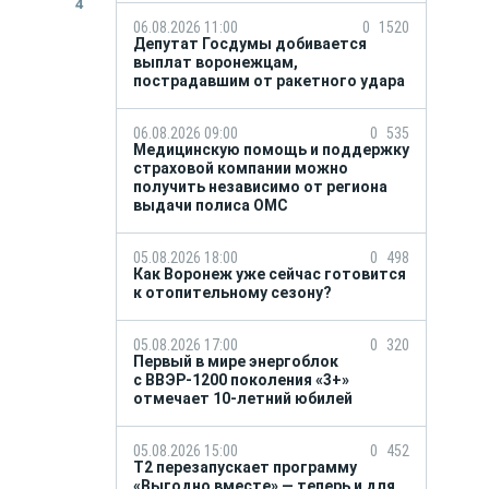
4
06.08.2026 11:00
0
1520
Депутат Госдумы добивается
выплат воронежцам,
пострадавшим от ракетного удара
06.08.2026 09:00
0
535
Медицинскую помощь и поддержку
страховой компании можно
получить независимо от региона
выдачи полиса ОМС
05.08.2026 18:00
0
498
Как Воронеж уже сейчас готовится
к отопительному сезону?
05.08.2026 17:00
0
320
Первый в мире энергоблок
с ВВЭР-1200 поколения «3+»
отмечает 10-летний юбилей
05.08.2026 15:00
0
452
Т2 перезапускает программу
«Выгодно вместе» — теперь и для