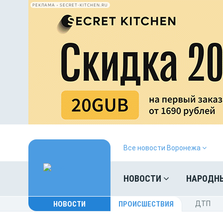
РЕКЛАМА • SECRET-KITCHEN.RU
Все новости Воронежа
НОВОСТИ
НАРОДН
НОВОСТИ
ПРОИСШЕСТВИЯ
ДТП