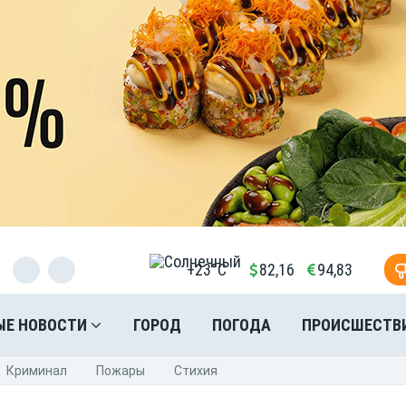
+23°C
82,16
94,83
ЫЕ НОВОСТИ
ГОРОД
ПОГОДА
ПРОИСШЕСТВ
Криминал
Пожары
Стихия