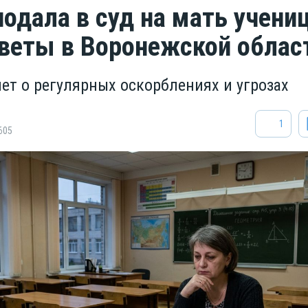
подала в суд на мать учени
еветы в Воронежской облас
ет о регулярных оскорблениях и угрозах
1
605