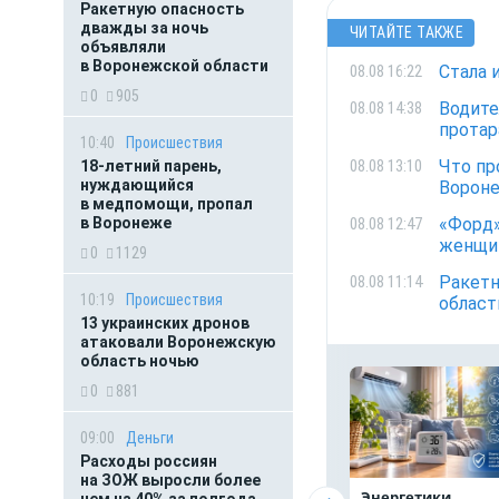
Ракетную опасность
дважды за ночь
ЧИТАЙТЕ ТАКЖЕ
объявляли
в Воронежской области
Стала 
08.08 16:22
0
905
Водите
08.08 14:38
протар
10:40
Происшествия
Что пр
08.08 13:10
18-летний парень,
нуждающийся
Ворон
в медпомощи, пропал
«Форд»
в Воронеже
08.08 12:47
женщи
0
1129
Ракетн
08.08 11:14
10:19
Происшествия
област
13 украинских дронов
атаковали Воронежскую
область ночью
0
881
09:00
Деньги
Расходы россиян
на ЗОЖ выросли более
Энергетики