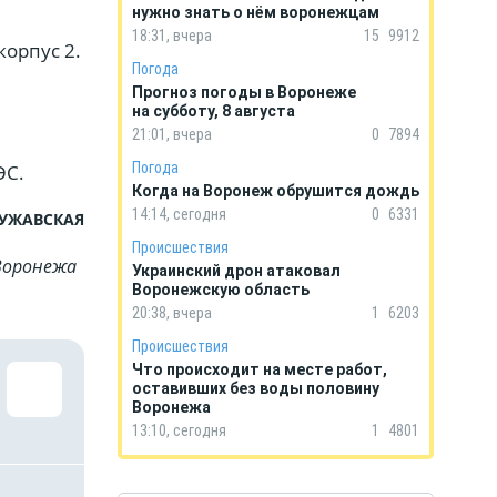
нужно знать о нём воронежцам
18:31, вчера
15
9912
корпус 2.
Погода
Прогноз погоды в Воронеже
на субботу, 8 августа
21:01, вчера
0
7894
Погода
ЭС.
Когда на Воронеж обрушится дождь
14:14, сегодня
0
6331
ЧУЖАВСКАЯ
Происшествия
Воронежа
Украинский дрон атаковал
Воронежскую область
20:38, вчера
1
6203
Происшествия
Что происходит на месте работ,
оставивших без воды половину
Воронежа
13:10, сегодня
1
4801