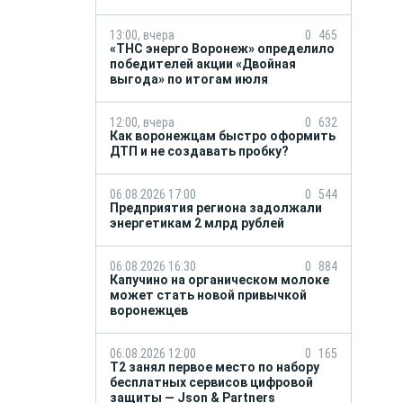
13:00, вчера
0
465
«ТНС энерго Воронеж» определило
победителей акции «Двойная
выгода» по итогам июля
12:00, вчера
0
632
Как воронежцам быстро оформить
ДТП и не создавать пробку?
06.08.2026 17:00
0
544
Предприятия региона задолжали
энергетикам 2 млрд рублей
06.08.2026 16:30
0
884
Капучино на органическом молоке
может стать новой привычкой
воронежцев
06.08.2026 12:00
0
165
Т2 занял первое место по набору
бесплатных сервисов цифровой
защиты — Json & Partners