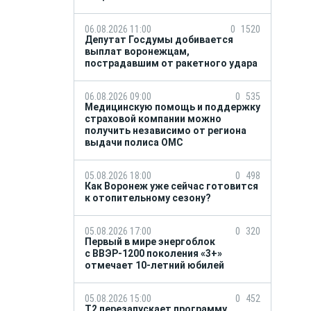
06.08.2026 11:00
0
1520
Депутат Госдумы добивается
выплат воронежцам,
пострадавшим от ракетного удара
06.08.2026 09:00
0
535
Медицинскую помощь и поддержку
страховой компании можно
получить независимо от региона
выдачи полиса ОМС
05.08.2026 18:00
0
498
Как Воронеж уже сейчас готовится
к отопительному сезону?
05.08.2026 17:00
0
320
Первый в мире энергоблок
с ВВЭР-1200 поколения «3+»
отмечает 10-летний юбилей
05.08.2026 15:00
0
452
Т2 перезапускает программу