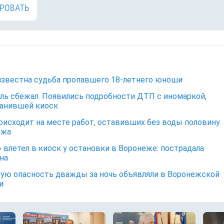
РОВАТЬ
известна судьба пропавшего 18-летнего юноши
ль сбежал. Появились подробности ДТП с иномаркой,
анившей киоск
оисходит на месте работ, оставивших без воды половину
ежа
 влетел в киоск у остановки в Воронеже: пострадала
на
ую опасность дважды за ночь объявляли в Воронежской
и