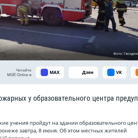
Фото: Гвозден
Читайте
MAX
Дзен
VK
МОЁ! Online в
ожарных у образовательного центра преду
кие учения пройдут на здании образовательного цен
ронеже завтра, 8 июня. Об этом местных жителей