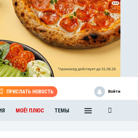
ЭТО БЫЛО В АФГАНЕ
ПРИСЛАТЬ НОВОСТЬ
Войти
Книга памяти воронежских
воинов-интернационалистов
ИЯ
МОЁ! ПЛЮС
ТЕМЫ