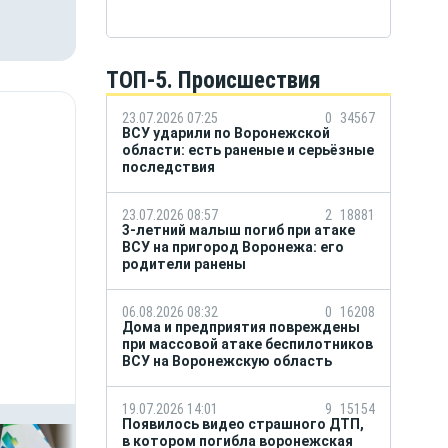
ТОП-5. Происшествия
23.07.2026 07:25
0
34567
ВСУ ударили по Воронежской
области: есть раненые и серьёзные
последствия
23.07.2026 08:57
2
18881
3-летний малыш погиб при атаке
ВСУ на пригород Воронежа: его
родители ранены
06.08.2026 08:32
0
16208
Дома и предприятия повреждены
при массовой атаке беспилотников
ВСУ на Воронежскую область
19.07.2026 14:01
9
15154
Появилось видео страшного ДТП,
в котором погибла воронежская