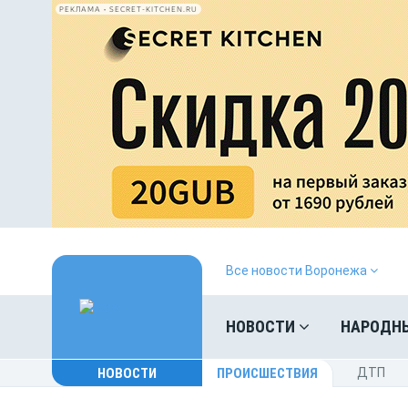
РЕКЛАМА • SECRET-KITCHEN.RU
Все новости Воронежа
НОВОСТИ
НАРОДН
НОВОСТИ
ПРОИСШЕСТВИЯ
ДТП