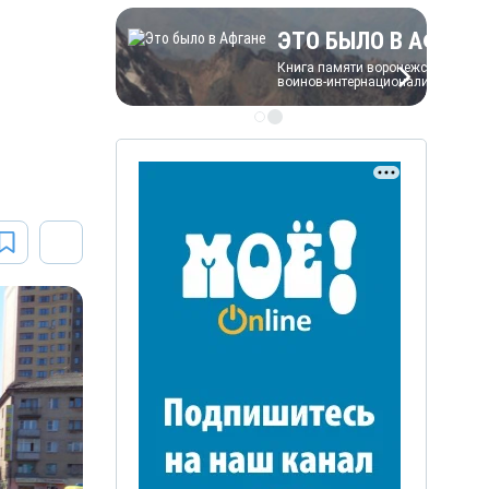
ЭТО БЫЛО В АФГАН
Книга памяти воронежских
воинов-интернационалистов
ЭТО БЫЛО В АФГАНЕ
Книга памяти воронежских
воинов-интернационалистов