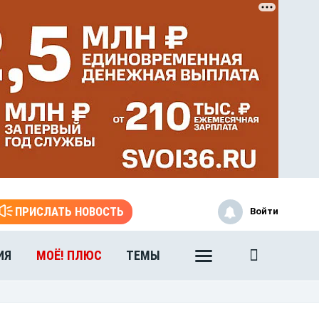
ЭТО БЫЛО В АФГАН
Книга памяти воронежских
воинов-интернационалистов
ПРИСЛАТЬ НОВОСТЬ
Войти
ИЯ
МОЁ! ПЛЮС
ТЕМЫ
ЭТО БЫЛО В АФГАН
Книга памяти воронежских
воинов-интернационалистов