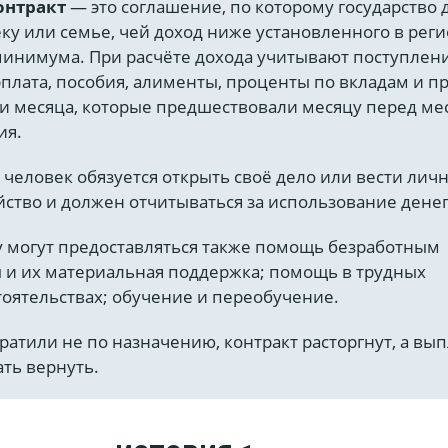
онтракт
— это соглашение, по которому государство 
ку или семье, чей доход ниже установленного в рег
инимума. При расчёте дохода учитывают поступлен
плата, пособия, алименты, проценты по вкладам и пр
ри месяца, которые предшествовали месяцу перед м
ия.
 человек обязуется открыть своё дело или вести лич
йство и должен отчитываться за использование денег
у могут предоставляться также помощь безработным
ы и их материальная поддержка; помощь в трудных
оятельствах; обучение и переобучение.
ратили не по назначению, контракт расторгнут, а вып
ать вернуть.