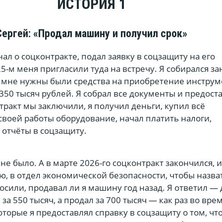
ИСТОРИЯ 1
Сергей: «Продал машину и получил срок»
нал о соцконтракте, подал заявку в соцзащиту на его
25-м меня пригласили туда на встречу. Я собирался з
и мне нужны были средства на приобретение инструм
350 тысяч рублей. Я собрал все документы и предост
тракт мы заключили, я получил деньги, купил всё
воей работы оборудование, начал платить налоги,
 отчёты в соцзащиту.
не было. А в марте 2026-го соцконтракт закончился, 
, в отдел экономической безопасности, чтобы назва
или, продавал ли я машину год назад. Я ответил — 
а 550 тысяч, а продал за 700 тысяч — как раз во врем
которые я предоставлял справку в соцзащиту о том, чт