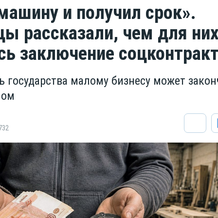
машину и получил срок».
ы рассказали, чем для ни
сь заключение соцконтрак
 государства малому бизнесу может закон
лом
732