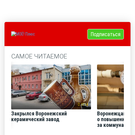
Подписаться
САМОЕ ЧИТАЕМОЕ
5714
Закрылся Воронежский
Воронежцам на
керамический завод
о повышении п
за коммунальные