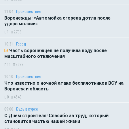
11:04
Происшествия
Воронежцы: «Автомойка сгорела дотла после
удара молнии»
1
2738
10:31
Город
Часть воронежцев не получила воду после
масштабного отключения
11
3588
10:10
Происшествия
Что известно о ночной атаке беспилотников ВСУ на
Воронеж и область
0
4548
09:00
Будь в курсе
С Днём строителя! Спасибо за труд, который
становится частью нашей жизни