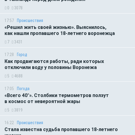
0
3078
17:57
Происшествия
«Решил жить своей жизнью». Выяснилось,
как нашли пропавшего 18-летнего воронежца
7
3431
17:28
Город
Как продвигаются работы, ради которых
отключили воду у половины Воронежа
5
4688
17:05
Погода
«Всего 40°». Столбики термометров ползут
в космос от невероятной жары
5
3819
16:22
Происшествия
Стала известна судьба пропавшего 18-летнего