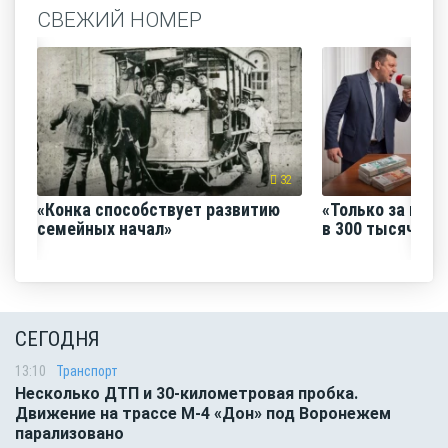
СВЕЖИЙ НОМЕР
32
«Конка способствует развитию
«Только за июнь
семейных начал»
в 300 тысяч руб
СЕГОДНЯ
13:10
Транспорт
Несколько ДТП и 30-километровая пробка.
Движение на трассе М-4 «Дон» под Воронежем
парализовано