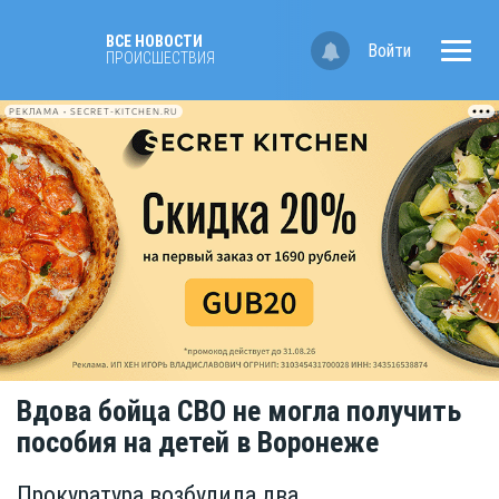
ВСЕ НОВОСТИ
Войти
ПРОИСШЕСТВИЯ
РЕКЛАМА • SECRET-KITCHEN.RU
Вдова бойца СВО не могла получить
пособия на детей в Воронеже
Прокуратура возбудила два