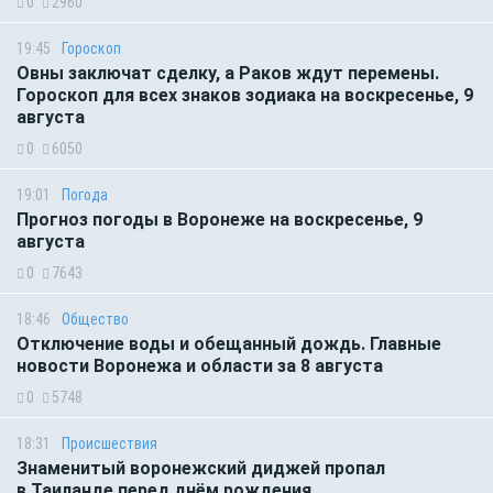
0
2960
19:45
Гороскоп
Овны заключат сделку, а Раков ждут перемены.
Гороскоп для всех знаков зодиака на воскресенье, 9
августа
0
6050
19:01
Погода
Прогноз погоды в Воронеже на воскресенье, 9
августа
0
7643
18:46
Общество
Отключение воды и обещанный дождь. Главные
новости Воронежа и области за 8 августа
0
5748
18:31
Происшествия
Знаменитый воронежский диджей пропал
в Таиланде перед днём рождения