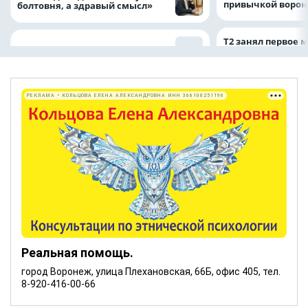
привычкой воро
болтовня, а здравый смысл»
Т2 занял первое 
РЕКЛАМА • КОЛЬЦОВА ЕЛЕНА АЛЕКСАНДРОВНА ИНН 366100251196
Реальная помощь.
город Воронеж, улица Плехановская, 66Б, офис 405, тел.
8-920-416-00-66