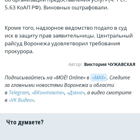
5.63 КоАП РФ). Виновных оштрафовали.
Кроме того, надзорное ведомство подало в суд
иск в защиту прав заявительницы. Центральный
райсуд Воронежа удовлетворил требования
прокурора.
Автор:
Виктория ЧУЖАВСКАЯ
Подписывайтесь на «МОЁ! Online» в
«МАХ»
. Cледите
за главными новостями Воронежа и области
в
Telegram
,
«ВКонтакте»
,
«Дзене»
, а видео смотрите
в
«VK Видео»
.