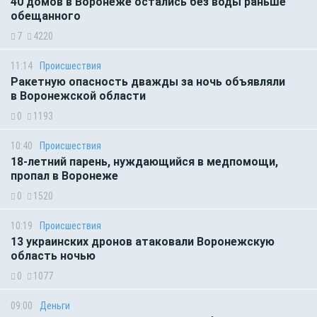
40 домов в Воронеже остались без воды раньше
обещанного
7
4220
11:14
Происшествия
Ракетную опасность дважды за ночь объявляли
в Воронежской области
0
1193
10:40
Происшествия
18-летний парень, нуждающийся в медпомощи,
пропал в Воронеже
0
1520
10:19
Происшествия
13 украинских дронов атаковали Воронежскую
область ночью
0
1077
09:00
Деньги