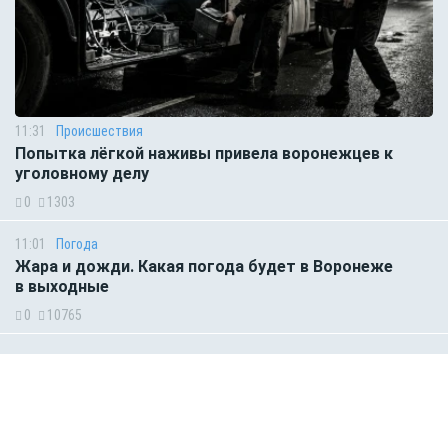
11:31
Происшествия
Попытка лёгкой наживы привела воронежцев к
уголовному делу
0
1303
11:01
Погода
Жара и дожди. Какая погода будет в Воронеже
в выходные
0
10765