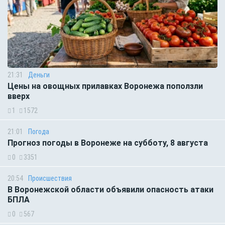
21:31
Деньги
Цены на овощных прилавках Воронежа поползли
вверх
1
1572
21:01
Погода
Прогноз погоды в Воронеже на субботу, 8 августа
0
3351
20:54
Происшествия
В Воронежской области объявили опасность атаки
БПЛА
0
567