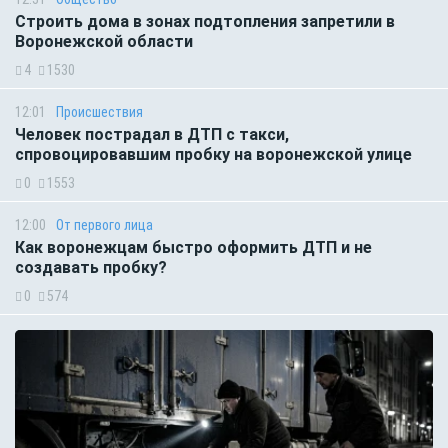
Строить дома в зонах подтопления запретили в
Воронежской области
4
1530
12:01
Происшествия
Человек пострадал в ДТП с такси,
спровоцировавшим пробку на воронежской улице
0
1553
12:00
От первого лица
Как воронежцам быстро оформить ДТП и не
создавать пробку?
0
574