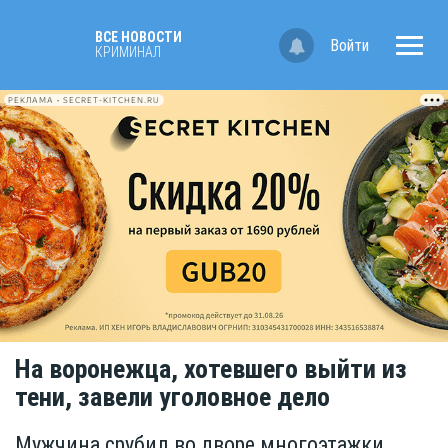
ВСЕ НОВОСТИ
Войти
КРИМИНАЛ
РЕКЛАМА • SECRET-KITCHEN.RU
На воронежца, хотевшего выйти из
тени, завели уголовное дело
Мужчина срубил во дворе многоэтажки