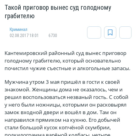
Такой приговор вынес суд голодному
грабителю
Криминал
02.08.2017 18:01
6730
Кантемировский районный суд вынес приговор
голодному грабителю, который основательно
почистил чужие съестные и алкогольные запасы.
Мужчина утром 3 мая пришёл в гости к своей
знакомой. Женщины дома не оказалось, чем и
решил воспользоваться незваный гость. С собой
у него были ножницы, которыми он расковырял
замок входной двери и вошёл в дом. Там он
направился прямиком на кухню. Его добычей
стали большой кусок копчёной скумбрии,
полкилограмма варёной колбасы, четыре