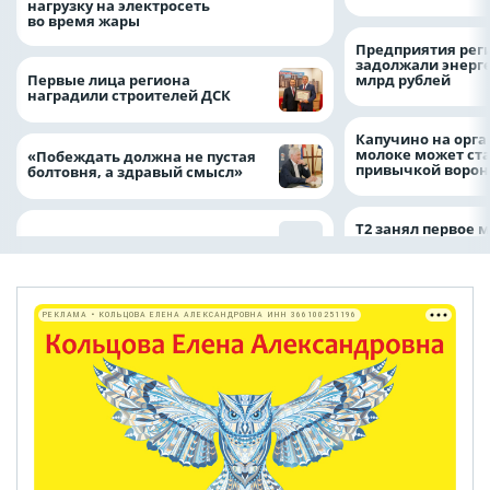
нагрузку на электросеть
во время жары
Предприятия рег
задолжали энерг
Первые лица региона
млрд рублей
наградили строителей ДСК
Капучино на орг
молоке может ста
«Побеждать должна не пустая
привычкой воро
болтовня, а здравый смысл»
Т2 занял первое 
РЕКЛАМА • КОЛЬЦОВА ЕЛЕНА АЛЕКСАНДРОВНА ИНН 366100251196