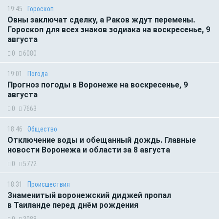
19:45
Гороскоп
Овны заключат сделку, а Раков ждут перемены.
Гороскоп для всех знаков зодиака на воскресенье, 9
августа
0
6080
19:01
Погода
Прогноз погоды в Воронеже на воскресенье, 9
августа
0
7663
18:46
Общество
Отключение воды и обещанный дождь. Главные
новости Воронежа и области за 8 августа
0
5772
18:31
Происшествия
Знаменитый воронежский диджей пропал
в Таиланде перед днём рождения