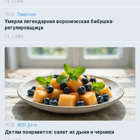
0
1898
16:16
Памятное
Умерла легендарная воронежская бабушка-
регулировщица
1
4466
15:30
МОЁ! Дети
Детям понравится: салат из дыни и черники