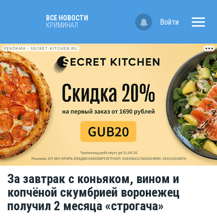
ВСЕ НОВОСТИ
Войти
КРИМИНАЛ
РЕКЛАМА • SECRET-KITCHEN.RU
За завтрак с коньяком, вином и
копчёной скумбрией воронежец
получил 2 месяца «строгача»