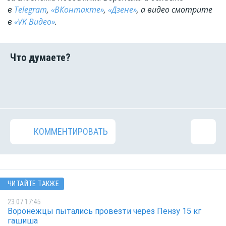
в
Telegram
,
«ВКонтакте»
,
«Дзене»
, а видео смотрите
в
«VK Видео»
.
КОММЕНТИРОВАТЬ
ЧИТАЙТЕ ТАКЖЕ
23.07 17:45
Воронежцы пытались провезти через Пензу 15 кг
гашиша