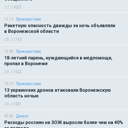
7
4232
11:14
Происшествия
Ракетную опасность дважды за ночь объявляли
в Воронежской области
0
1193
10:40
Происшествия
18-летний парень, нуждающийся в медпомощи,
пропал в Воронеже
0
1522
10:19
Происшествия
13 украинских дронов атаковали Воронежскую
область ночью
0
1081
09:00
Деньги
Расходы россиян на ЗОЖ выросли более чем на 40%