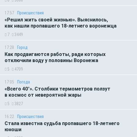
0
3088
17:57
Происшествия
«Решил жить своей жизнью». Выяснилось,
как нашли пропавшего 18-летнего воронежца
7
3449
17:28
Город
Как продвигаются работы, ради которых
отключили воду у половины Воронежа
5
4709
17:05
Погода
«Всего 40°». Столбики термометров ползут
в космос от невероятной жары
5
3827
16:22
Происшествия
Стала известна судьба пропавшего 18-летнего
юноши