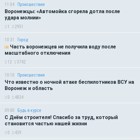
11:04
Происшествия
Воронежцы: «Автомойка сгорела дотла после
удара молнии»
1
2951
10:31
Город
Часть воронежцев не получила воду после
масштабного отключения
12
3742
10:10
Происшествия
Что известно о ночной атаке беспилотников ВСУ на
Воронеж и область
0
4824
09:00
Будь в курсе
С Днём строителя! Спасибо за труд, который
становится частью нашей жизни
0
439