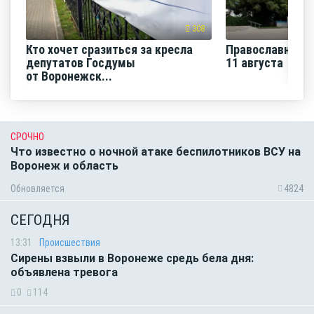
308
Кто хочет сразиться за кресла
Православная н
депутатов Госдумы
11 августа
от Воронежск...
СРОЧНО
Что известно о ночной атаке беспилотников ВСУ на
Воронеж и область
Обновляется
4824
СЕГОДНЯ
13:31
Происшествия
Сирены взвыли в Воронеже средь бела дня:
объявлена тревога
0
114