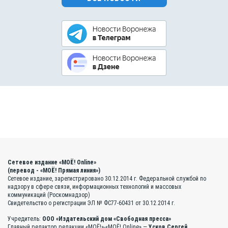
Сетевое издание «МОЁ! Online»
(перевод - «МОЁ! Прямая линия»)
Сетевое издание, зарегистрировано 30.12.2014 г. Федеральной службой по
надзору в сфере связи, информационных технологий и массовых
коммуникаций (Роскомнадзор)
Свидетельство о регистрации ЭЛ № ФС77-60431 от 30.12.2014 г.
Учредитель:
ООО «Издательский дом «Свободная пресса»
Главный редактор редакции «МОЁ!»-«МОЁ! Online» —
Усков Сергей