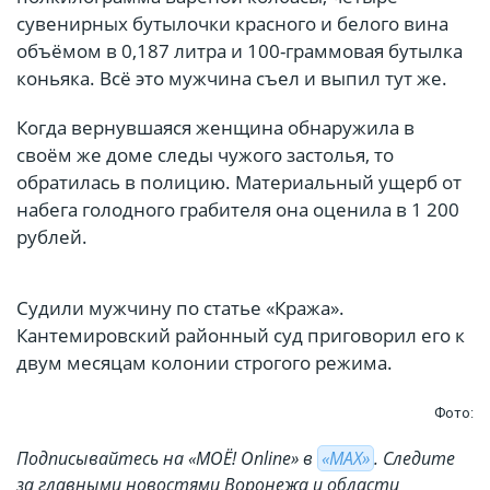
сувенирных бутылочки красного и белого вина
объёмом в 0,187 литра и 100-граммовая бутылка
коньяка. Всё это мужчина съел и выпил тут же.
Когда вернувшаяся женщина обнаружила в
своём же доме следы чужого застолья, то
обратилась в полицию. Материальный ущерб от
набега голодного грабителя она оценила в 1 200
рублей.
Судили мужчину по статье «Кража».
Кантемировский районный суд приговорил его к
двум месяцам колонии строгого режима.
Фото:
Подписывайтесь на «МОЁ! Online» в
«МАХ»
. Cледите
за главными новостями Воронежа и области