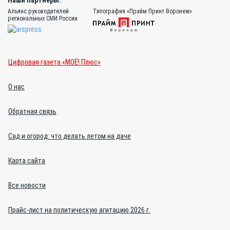
Альянс руководителей
Типография «Прайм Принт Воронеж»
региональных СМИ России
Цифровая газета «МОЁ! Плюс»
О нас
Обратная связь
Сад и огород: что делать летом на даче
Карта сайта
Все новости
Прайс-лист на политическую агитацию 2026 г.