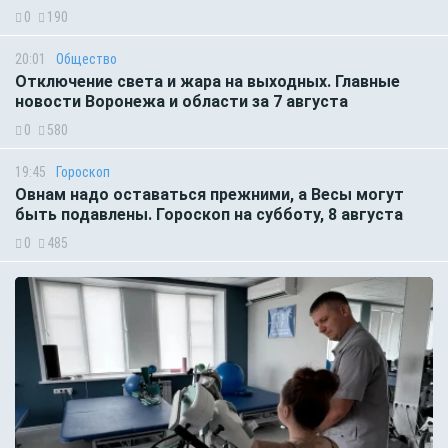
0
190
20:01
Общество
Отключение света и жара на выходных. Главные
новости Воронежа и области за 7 августа
0
580
19:45
Гороскоп
Овнам надо оставаться прежними, а Весы могут
быть подавлены. Гороскоп на субботу, 8 августа
0
485