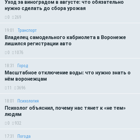
Уход за виноградом в августе: что обязательно
нужно сделать до сбора урожая
0
269
19:01
Транспорт
Владелец самодельного кабриолета в Воронеже
лишился регистрации авто
0
1076
18:31
Город
Масштабное отключение воды: что нужно знать о
нём воронежцам
11
3696
18:01
Психология
Психолог объяснил, почему нас тянет к «не тем»
людям
0
932
17:31
Погода