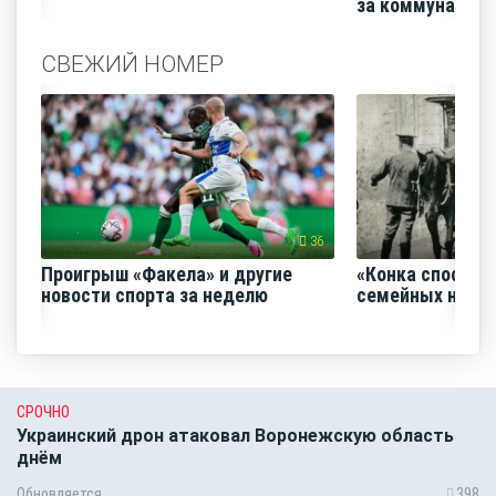
за коммунальные
СВЕЖИЙ НОМЕР
36
Проигрыш «Факела» и другие
«Конка способс
новости спорта за неделю
семейных нача
СРОЧНО
Украинский дрон атаковал Воронежскую область
днём
Обновляется
398