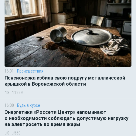
16:01
Происшествия
Пенсионерка избила свою подругу металлической
крышкой в Воронежской области
8
1299
16:00
Будь в курсе
Энергетики «Россети Центр» напоминают
о необходимости соблюдать допустимую нагрузку
на электросеть во время жары
0
550