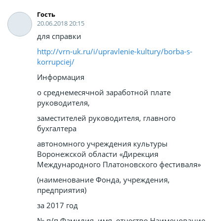
Гость
20.06.2018 20:15
для справки
http://vrn-uk.ru/i/upravlenie-kultury/borba-s-
korrupciej/
Информация
о среднемесячной заработной плате
руководителя,
заместителей руководителя, главного
бухгалтера
автономного учреждения культуры
Воронежской области «Дирекция
Международного Платоновского фестиваля»
(наименование Фонда, учреждения,
предприятия)
за 2017 год
№ п/п Фамилия, имя, отчество Наименование