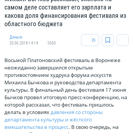
самом деле составляет его зарплата и
какова доля финансирования фестиваля из
областного бюджета
Деньги
26
20.06.2018 14:14
5560
Восьмой Платоновский фестиваль в Воронеже
неожиданно завершился открытым
противостоянием худрука форума искусств
Михаила Бычкова и руководства департамента
культуры. В финальный день фестиваля 17 июня
Бычков провел итоговую пресс-конференцию, на
которой рассказал, что фестиваль пришлось
делать в условиях
давления со стороны
департамента культуры и жёсткого
вмешательства в процесс
. В свою очередь, на