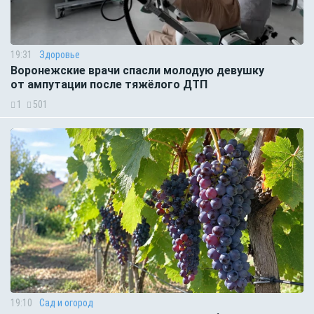
19:31
Здоровье
Воронежские врачи спасли молодую девушку
от ампутации после тяжёлого ДТП
1
501
19:10
Сад и огород