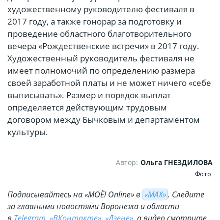
художественному руководителю фестиваля в
2017 году, а также гонорар за подготовку и
проведение областного благотворительного
вечера «Рождественские встречи» в 2017 году.
Художественный руководитель фестиваля не
имеет полномочий по определению размера
своей заработной платы и не может ничего «себе
выписывать». Размер и порядок выплат
определяется действующим трудовым
договором между Бычковым и департаментом
культуры.
Автор:
Ольга ГНЕЗДИЛОВА
Фото:
Подписывайтесь на «МОЁ! Online» в
«МАХ»
. Cледите
за главными новостями Воронежа и области
в
Telegram
,
«ВКонтакте»
,
«Дзене»
, а видео смотрите