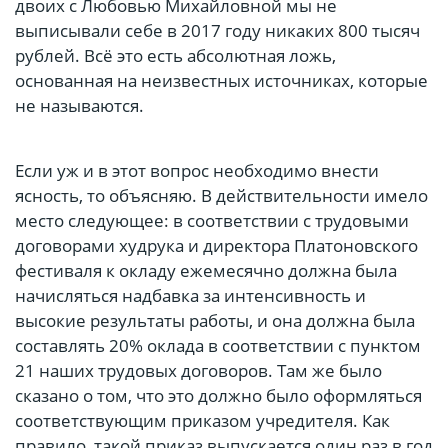
двоих с Любовью Михайловной мы не
выписывали себе в 2017 году никаких 800 тысяч
рублей. Всё это есть абсолютная ложь,
основанная на неизвестных источниках, которые
не называются.
Если уж и в этот вопрос необходимо внести
ясность, то объясняю. В действительности имело
место следующее: в соответствии с трудовыми
договорами худрука и директора Платоновского
фестиваля к окладу ежемесячно должна была
начисляться надбавка за интенсивность и
высокие результаты работы, и она должна была
составлять 20% оклада в соответствии с пунктом
21 наших трудовых договоров. Там же было
сказано о том, что это должно было оформляться
соответствующим приказом учредителя. Как
правило, такой приказ выпускается один раз в год