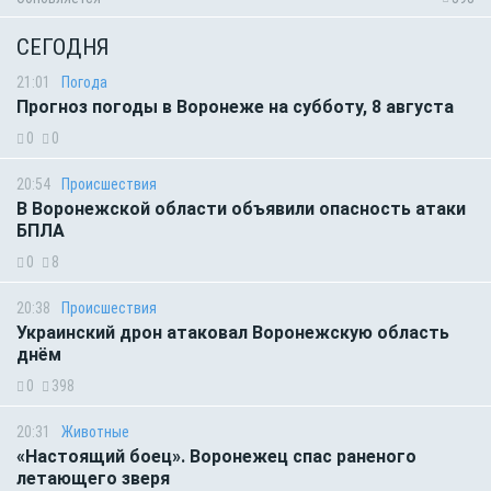
СЕГОДНЯ
21:01
Погода
Прогноз погоды в Воронеже на субботу, 8 августа
0
0
20:54
Происшествия
В Воронежской области объявили опасность атаки
БПЛА
0
8
20:38
Происшествия
Украинский дрон атаковал Воронежскую область
днём
0
398
20:31
Животные
«Настоящий боец». Воронежец спас раненого
летающего зверя