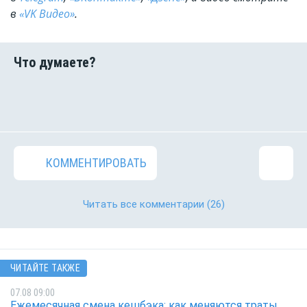
в
«VK Видео»
.
КОММЕНТИРОВАТЬ
Читать все комментарии
(26)
ЧИТАЙТЕ ТАКЖЕ
07.08 09:00
Ежемесячная смена кешбэка: как меняются траты