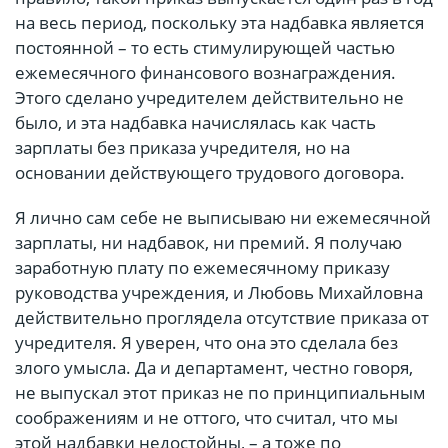
на весь период, поскольку эта надбавка является
постоянной – то есть стимулирующей частью
ежемесячного финансового вознаграждения.
Этого сделано учредителем действительно не
было, и эта надбавка начислялась как часть
зарплаты без приказа учредителя, но на
основании действующего трудового договора.
Я лично сам себе не выписываю ни ежемесячной
зарплаты, ни надбавок, ни премий. Я получаю
заработную плату по ежемесячному приказу
руководства учреждения, и Любовь Михайловна
действительно проглядела отсутствие приказа от
учредителя. Я уверен, что она это сделала без
злого умысла. Да и департамент, честно говоря,
не выпускал этот приказ не по принципиальным
соображениям и не оттого, что считал, что мы
этой надбавки недостойны, – а тоже по