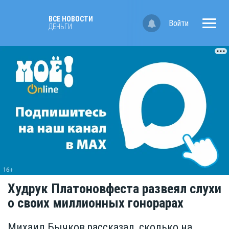
ВСЕ НОВОСТИ
Войти
ДЕНЬГИ
Худрук Платоновфеста развеял слухи
о своих миллионных гонорарах
Михаил Бычков рассказал, сколько на