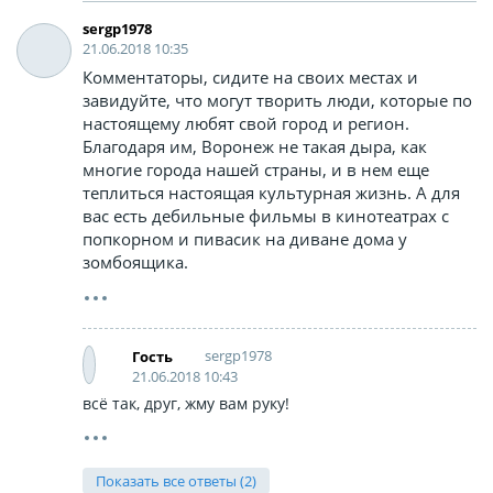
sergp1978
21.06.2018 10:35
Комментаторы, сидите на своих местах и
завидуйте, что могут творить люди, которые по
настоящему любят свой город и регион.
Благодаря им, Воронеж не такая дыра, как
многие города нашей страны, и в нем еще
теплиться настоящая культурная жизнь. А для
вас есть дебильные фильмы в кинотеатрах с
попкорном и пивасик на диване дома у
зомбоящика.
sergp1978
Гость
21.06.2018 10:43
всё так, друг, жму вам руку!
Показать все ответы (2)