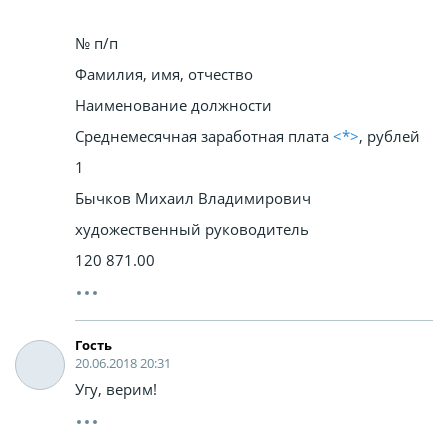
№ п/п
Фамилия, имя, отчество
Наименование должности
Среднемесячная заработная плата
<*>
, рублей
1
Бычков Михаил Владимирович
художественный руководитель
120 871.00
Гость
20.06.2018 20:31
Угу, верим!