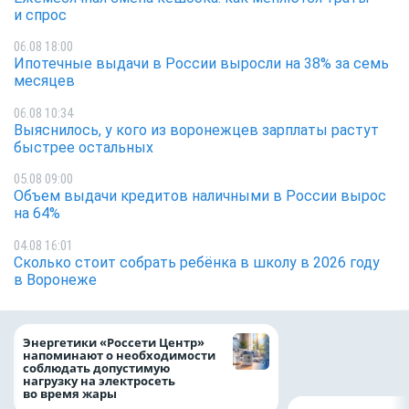
и спрос
06.08 18:00
Ипотечные выдачи в России выросли на 38% за семь
месяцев
06.08 10:34
Выяснилось, у кого из воронежцев зарплаты растут
быстрее остальных
05.08 09:00
Объем выдачи кредитов наличными в России вырос
на 64%
04.08 16:01
Сколько стоит собрать ребёнка в школу в 2026 году
в Воронеже
Как воронежцам 
Энергетики «Россети Центр»
оформить ДТП и н
напоминают о необходимости
пробку?
соблюдать допустимую
нагрузку на электросеть
во время жары