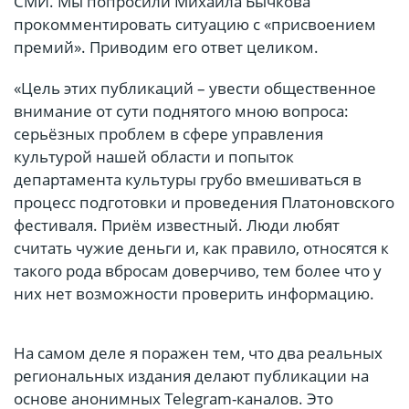
СМИ. Мы попросили Михаила Бычкова
прокомментировать ситуацию с «присвоением
премий». Приводим его ответ целиком.
«Цель этих публикаций – увести общественное
внимание от сути поднятого мною вопроса:
серьёзных проблем в сфере управления
культурой нашей области и попыток
департамента культуры грубо вмешиваться в
процесс подготовки и проведения Платоновского
фестиваля. Приём известный. Люди любят
считать чужие деньги и, как правило, относятся к
такого рода вбросам доверчиво, тем более что у
них нет возможности проверить информацию.
На самом деле я поражен тем, что два реальных
региональных издания делают публикации на
основе анонимных Telegram-каналов. Это