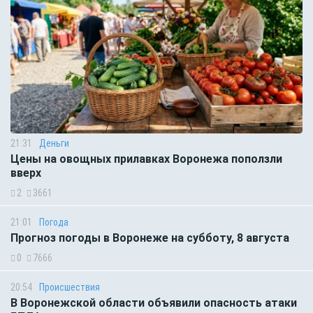
21:31
Деньги
Цены на овощных прилавках Воронежа поползли
вверх
2
3661
21:01
Погода
Прогноз погоды в Воронеже на субботу, 8 августа
0
7666
20:54
Происшествия
В Воронежской области объявили опасность атаки