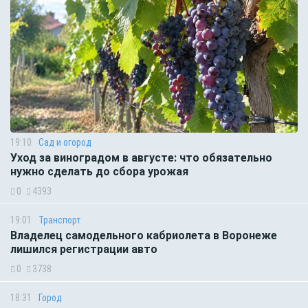
19:10
Сад и огород
Уход за виноградом в августе: что обязательно
нужно сделать до сбора урожая
0
4393
19:01
Транспорт
Владелец самодельного кабриолета в Воронеже
лишился регистрации авто
0
3738
18:31
Город