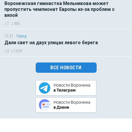
Воронежская гимнастка Мельникова может
пропустить чемпионат Европы из-за проблем с
визой
1
485
16:31
Город
Дали свет на двух улицах левого берега
0
1694
ВСЕ НОВОСТИ