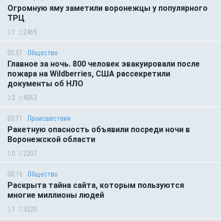
Огромную яму заметили воронежцы у популярного
ТРЦ
1
2469
05:51
Общество
Главное за ночь. 800 человек эвакуировали после
пожара на Wildberries, США рассекретили
документы об НЛО
2
4063
03:11
Происшествия
Ракетную опасность объявили посреди ночи в
Воронежской области
0
2207
00:16
Общество
Раскрыта тайна сайта, которым пользуются
многие миллионы людей
1
3220