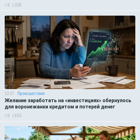
0
258
22:31
Происшествия
Желание заработать на «инвестициях» обернулось
для воронежанки кредитом и потерей денег
0
653