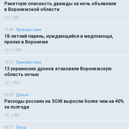
Ракетную опасность дважды за ночь объявляли
в Воронежской области
0
887
10:40
Происшествия
18-летний парень, нуждающийся в медпомощи,
пропал в Воронеже
0
1095
10:19
Происшествия
13 украинских дронов атаковали Воронежскую
область ночью
0
863
09:00
Деньги
Расходы россиян на ЗОЖ выросли более чем на 40%
за полгода
0
482
08:31
Город