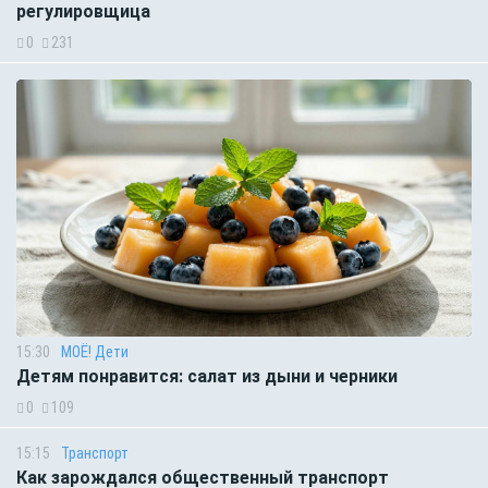
регулировщица
0
231
15:30
МОЁ! Дети
Детям понравится: салат из дыни и черники
0
109
15:15
Транспорт
Как зарождался общественный транспорт