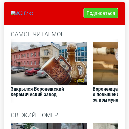
Подписаться
САМОЕ ЧИТАЕМОЕ
5552
Закрылся Воронежский
Воронежцам на
керамический завод
о повышении п
за коммунальные
СВЕЖИЙ НОМЕР