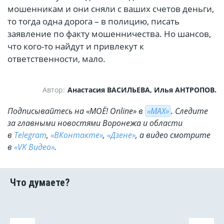
мошенникам и они сняли с ваших счетов деньги,
то тогда одна дорога – в полицию, писать
заявление по факту мошенничества. Но шансов,
что кого-то найдут и привлекут к
ответственности, мало.
Автор:
Анастасия ВАСИЛЬЕВА, Илья АНТРОПОВ.
Подписывайтесь на «МОЁ! Online» в
«МАХ»
. Cледите
за главными новостями Воронежа и области
в
Telegram
,
«ВКонтакте»
,
«Дзене»
, а видео смотрите
в
«VK Видео»
.