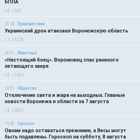
БПЛА
0
683
20:38
Происшествия
Украинский дрон атаковал Воронежскую область
1
6178
20:31
Животные
«Настоящий боец». Воронежец спас раненого
летающего зверя
0
1474
20:01
Общество
Отключение света и жара на выходных. Главные
новости Воронежа и области за 7 августа
0
2071
19:45
Гороскоп
Овнам надо оставаться прежними, а Весы могут
быть подавлены. Гороскоп на субботу, 8 августа