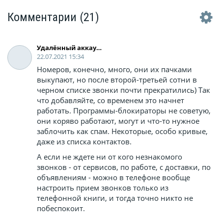
Комментарии
(21)
Удалённый аккаунт
22.07.2021 15:34
Номеров, конечно, много, они их пачками
выкупают, но после второй-третьей сотни в
черном списке звонки почти прекратились) Так
что добавляйте, со временем это начнет
работать. Программы-блокираторы не советую,
они коряво работают, могут и что-то нужное
заблочить как спам. Некоторые, особо кривые,
даже из списка контактов.
А если не ждете ни от кого незнакомого
звонков - от сервисов, по работе, с доставки, по
объявлениям - можно в телефоне вообще
настроить прием звонков только из
телефонной книги, и тогда точно никто не
побеспокоит.