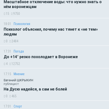
Масштабное отключение воды: что нужно знать о
нём воронежцам
15
9750
18:01
Психология
Психолог объяснил, почему нас тянет к «не тем»
людям
0
2484
17:31
Погода
До +14° резко похолодает в Воронеже
4
12752
17:15
Мнение
Евгений ШКРЫКИН
публицист
На Дусю надейся, а сам не болей
0
465
17:01
Спорт