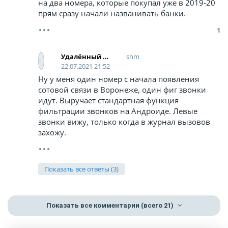
на два номера, которые покупал уже в 2019-20
прям сразу начали названивать банки.
1
shm
Удалённый аккаунт
22.07.2021 21:52
Ну у меня один номер с начала появления
сотовой связи в Воронеже, один фиг звонки
идут. Выручает стандартная функция
фильтрации звонков на Андроиде. Левые
звонки вижу, только когда в журнал вызовов
захожу.
Показать все ответы (3)
Показать все комментарии
(всего 21)