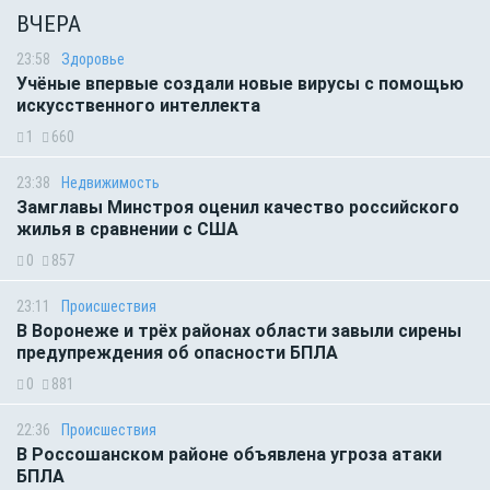
ВЧЕРА
23:58
Здоровье
Учёные впервые создали новые вирусы с помощью
искусственного интеллекта
1
660
23:38
Недвижимость
Замглавы Минстроя оценил качество российского
жилья в сравнении с США
0
857
23:11
Происшествия
В Воронеже и трёх районах области завыли сирены
предупреждения об опасности БПЛА
0
881
22:36
Происшествия
В Россошанском районе объявлена угроза атаки
БПЛА