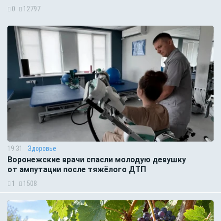
0
12797
19:31
Здоровье
Воронежские врачи спасли молодую девушку
от ампутации после тяжёлого ДТП
1
1508