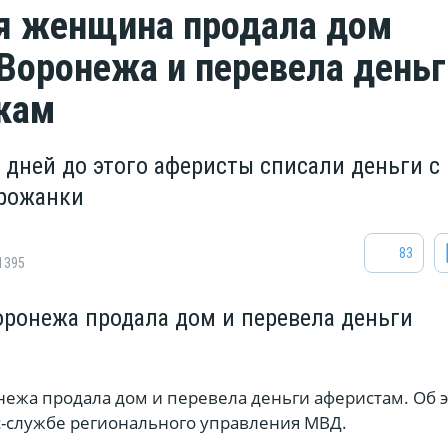
я женщина продала дом
 Воронежа и перевела деньг
кам
 дней до этого аферисты списали деньги с
орожанки
83
1395
ронежа продала дом и перевела деньги
ежа продала дом и перевела деньги аферистам. Об 
сс-службе регионального управления МВД.