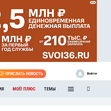
ЭТО БЫЛО В АФГАН
Книга памяти воронежских
воинов-интернационалистов
ПРИСЛАТЬ НОВОСТЬ
Войти
ИЯ
МОЁ! ПЛЮС
ТЕМЫ
ЭТО БЫЛО В АФГАН
Книга памяти воронежских
воинов-интернационалистов