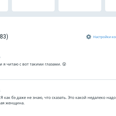
(83)
Настройки к
0
и я читаю с вот такими глазами. 😲
8
.. Я как бэ даже не знаю, что сказать. Это какой недалеко надо
арая женщина.