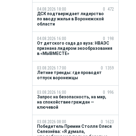
04.08.2026 18:00
0
472
ДСК подтверждает лидерство
по вводу жилья в Воронежской
области
04.08.2026 16:00
0
198
От детского сада до вуза: НВАЭС
признана лидером экообразования
в «МЫВМЕСТЕ»
03.08.2026 17:00
0
1359
Летние тренды: где проводят
отпуск воронежцы
03.08.2026 16:00
0
996
Запрос на безопасность, на мир,
на спокойствие граждан —
ключевой
03.08.2026 08:00
0
1623
Победитель Премии Столля Олеся
Селезнёва: «Я думала,