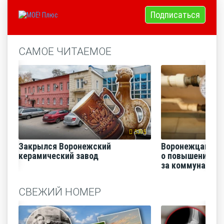
Подписаться
САМОЕ ЧИТАЕМОЕ
5395
Закрылся Воронежский
Воронежцам на
керамический завод
о повышении п
за коммунальные
СВЕЖИЙ НОМЕР