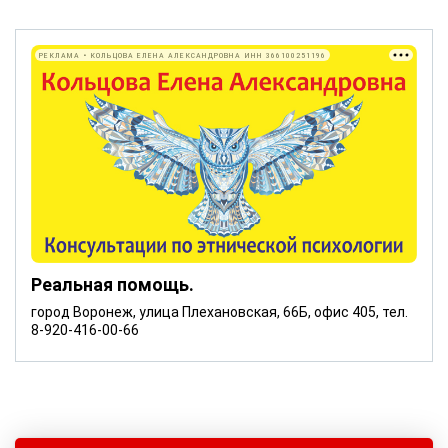
РЕКЛАМА • КОЛЬЦОВА ЕЛЕНА АЛЕКСАНДРОВНА ИНН 366100251196
Реальная помощь.
город Воронеж, улица Плехановская, 66Б, офис 405, тел.
8-920-416-00-66