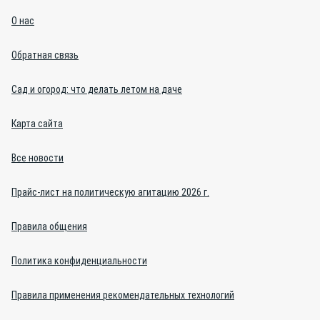
О нас
Обратная связь
Сад и огород: что делать летом на даче
Карта сайта
Все новости
Прайс-лист на политическую агитацию 2026 г.
Правила общения
Политика конфиденциальности
Правила применения рекомендательных технологий