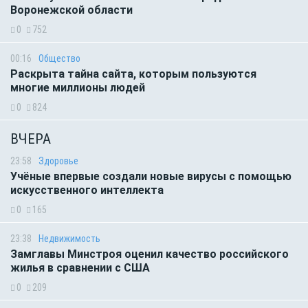
Воронежской области
0
752
00:16
Общество
Раскрыта тайна сайта, которым пользуются
многие миллионы людей
0
824
ВЧЕРА
23:58
Здоровье
Учёные впервые создали новые вирусы с помощью
искусственного интеллекта
0
165
23:38
Недвижимость
Замглавы Минстроя оценил качество российского
жилья в сравнении с США
0
209