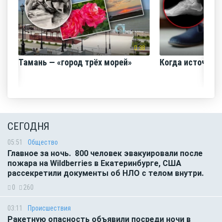
38
Тамань — «город трёх морей»
Когда источник 
СЕГОДНЯ
05:51
Общество
Главное за ночь. 800 человек эвакуировали после
пожара на Wildberries в Екатеринбурге, США
рассекретили документы об НЛО с телом внутри.
0
260
03:11
Происшествия
Ракетную опасность объявили посреди ночи в