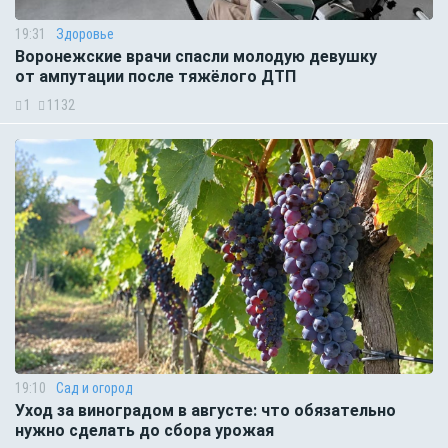
19:31
Здоровье
Воронежские врачи спасли молодую девушку
от ампутации после тяжёлого ДТП
1
1132
19:10
Сад и огород
Уход за виноградом в августе: что обязательно
нужно сделать до сбора урожая