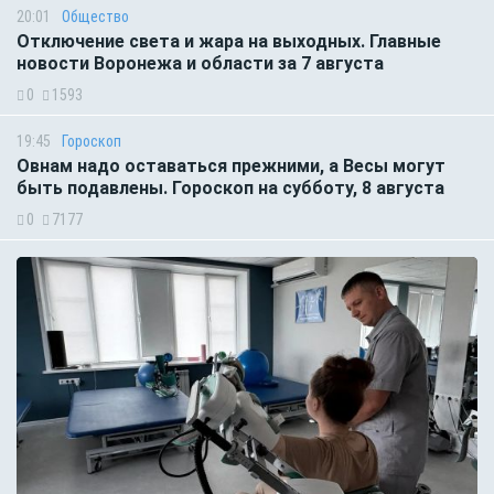
20:01
Общество
Отключение света и жара на выходных. Главные
новости Воронежа и области за 7 августа
0
1593
19:45
Гороскоп
Овнам надо оставаться прежними, а Весы могут
быть подавлены. Гороскоп на субботу, 8 августа
0
7177