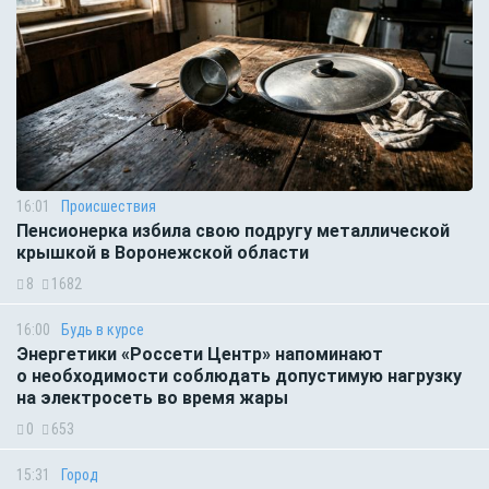
16:01
Происшествия
Пенсионерка избила свою подругу металлической
крышкой в Воронежской области
8
1682
16:00
Будь в курсе
Энергетики «Россети Центр» напоминают
о необходимости соблюдать допустимую нагрузку
на электросеть во время жары
0
653
15:31
Город