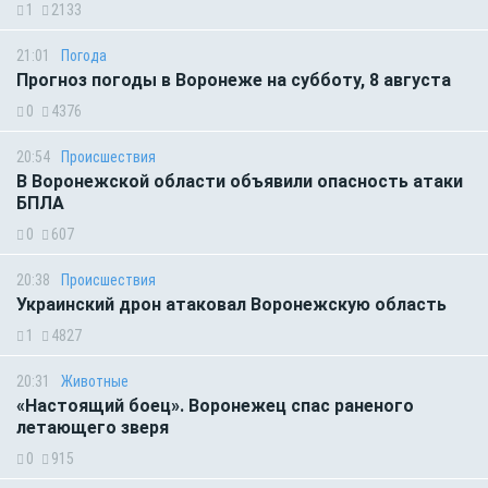
1
2133
21:01
Погода
Прогноз погоды в Воронеже на субботу, 8 августа
0
4376
20:54
Происшествия
В Воронежской области объявили опасность атаки
БПЛА
0
607
20:38
Происшествия
Украинский дрон атаковал Воронежскую область
1
4827
20:31
Животные
«Настоящий боец». Воронежец спас раненого
летающего зверя
0
915