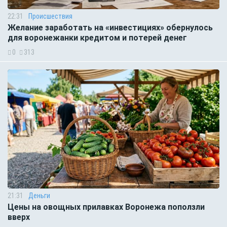
22:31
Происшествия
Желание заработать на «инвестициях» обернулось
для воронежанки кредитом и потерей денег
0
313
21:31
Деньги
Цены на овощных прилавках Воронежа поползли
вверх