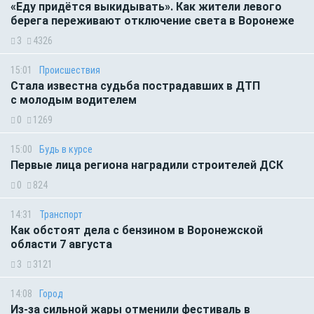
«Еду придётся выкидывать». Как жители левого
берега переживают отключение света в Воронеже
3
4326
15:01
Происшествия
Стала известна судьба пострадавших в ДТП
с молодым водителем
0
1269
15:00
Будь в курсе
Первые лица региона наградили строителей ДСК
0
824
14:31
Транспорт
Как обстоят дела с бензином в Воронежской
области 7 августа
3
3121
14:08
Город
Из-за сильной жары отменили фестиваль в