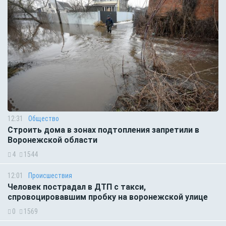
12:31
Общество
Строить дома в зонах подтопления запретили в
Воронежской области
4
1544
12:01
Происшествия
Человек пострадал в ДТП с такси,
спровоцировавшим пробку на воронежской улице
0
1569