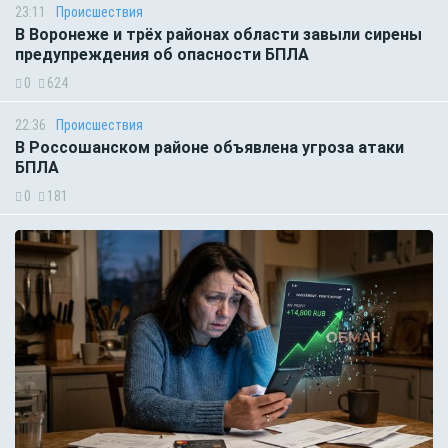
23:11
Происшествия
В Воронеже и трёх районах области завыли сирены
предупреждения об опасности БПЛА
0
624
22:36
Происшествия
В Россошанском районе объявлена угроза атаки
БПЛА
0
181