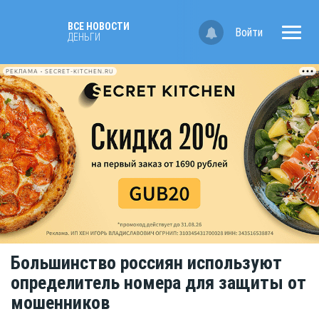
ВСЕ НОВОСТИ
Войти
ДЕНЬГИ
РЕКЛАМА • SECRET-KITCHEN.RU
Большинство россиян используют
определитель номера для защиты от
мошенников