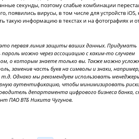
танные секунды, поэтому слабые комбинации переста
го, появились вирусы, в том числе для устройств iOS,
ь такую информацию в текстах и на фотографиях и о
это первая линия защиты ваших данных. Придумать
 пароль можно через ассоциацию с каким-то случаем
ом, о которым знаете только вы. Также можно усло
ль, заменив часть букв на символы и знаки, например,
и т.д. Однако мы рекомендуем использовать менеджер
рную аутентификацию, чтобы минимизировать риски
оводитель департамента цифрового бизнеса банка,
ент ПАО ВТБ Никита Чугунов.