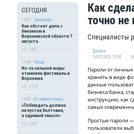
Как сдел
СЕГОДНЯ
точно не
14:31
Транспорт
Как обстоят дела с
бензином в
Специалисты р
Воронежской области 7
августа
0
457
Деньги
24.02.2025 13:00
5
14:08
Город
Из-за сильной жары
Пароли от личных
отменили фестиваль в
хранить в виде фо
Воронеже
данные пользоват
0
710
бизнеса банка, с
инструкцию, как 
14:00
От первого лица
«Побеждать должна
самых современны
не пустая болтовня,
а здравый смысл»
Простые пароли —
0
337
пользователи выб