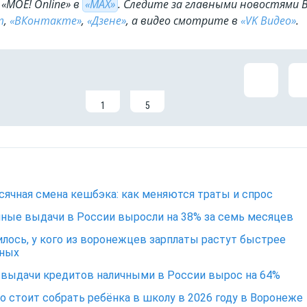
«МОЁ! Online» в
«МАХ»
. Cледите за главными новостями 
m
,
«ВКонтакте»
,
«Дзене»
, а видео смотрите в
«VK Видео»
.
1
5
ячная смена кешбэка: как меняются траты и спрос
ные выдачи в России выросли на 38% за семь месяцев
лось, у кого из воронежцев зарплаты растут быстрее
ьных
выдачи кредитов наличными в России вырос на 64%
о стоит собрать ребёнка в школу в 2026 году в Воронеже