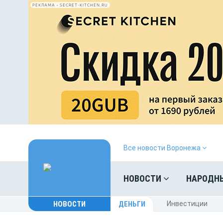
РЕКЛАМА • SECRET-KITCHEN.RU
Все новости Воронежа
НОВОСТИ
НАРОДН
НОВОСТИ
ДЕНЬГИ
Инвестиции