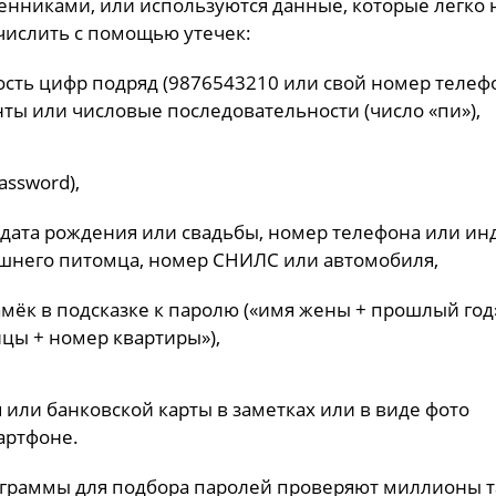
нниками, или используются данные, которые легко 
числить с помощью утечек:
сть цифр подряд (9876543210 или свой номер телефо
ты или числовые последовательности (число «пи»),
assword),
 дата рождения или свадьбы, номер телефона или инд
шнего питомца, номер СНИЛС или автомобиля,
мёк в подсказке к паролю («имя жены + прошлый год
цы + номер квартиры»),
 или банковской карты в заметках или в виде фото
артфоне.
граммы для подбора паролей проверяют миллионы т