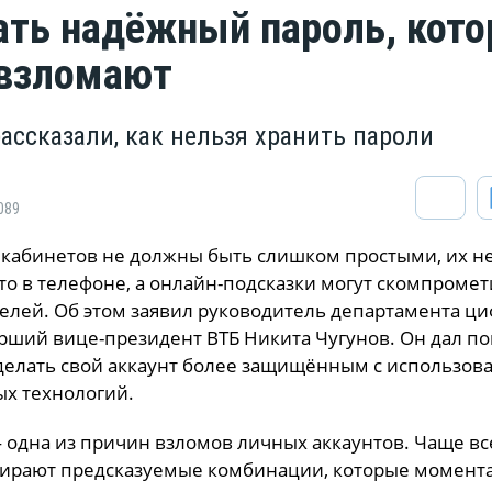
ать надёжный пароль, кот
 взломают
ассказали, как нельзя хранить пароли
089
 кабинетов не должны быть слишком простыми, их н
то в телефоне, а онлайн-подсказки могут скомпроме
елей. Об этом заявил руководитель департамента ц
тарший вице-президент ВТБ Никита Чугунов. Он дал п
сделать свой аккаунт более защищённым с использов
х технологий.
 одна из причин взломов личных аккаунтов. Чаще вс
ирают предсказуемые комбинации, которые момент