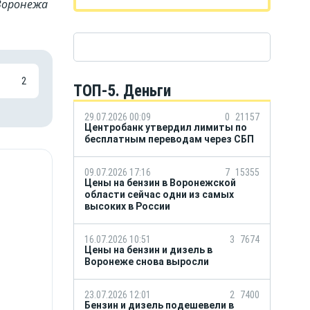
Воронежа
2
ТОП-5. Деньги
29.07.2026 00:09
0
21157
Центробанк утвердил лимиты по
бесплатным переводам через СБП
09.07.2026 17:16
7
15355
Цены на бензин в Воронежской
области сейчас одни из самых
высоких в России
16.07.2026 10:51
3
7674
Цены на бензин и дизель в
Воронеже снова выросли
23.07.2026 12:01
2
7400
Бензин и дизель подешевели в