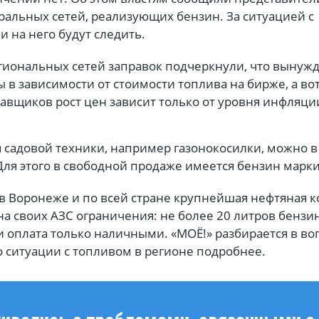
альных сетей, реализующих бензин. За ситуацией с
 на него будут следить.
гиональных сетей заправок подчеркнули, что вынуж
 в зависимости от стоимости топлива на бирже, а вот
авщиков рост цен зависит только от уровня инфляци
 садовой техники, например газонокосилки, можно в
Для этого в свободной продаже имеется бензин марк
в Воронеже и по всей стране крупнейшая нефтяная 
а своих АЗС ограничения: не более 20 литров бензи
 оплата только наличными. «МОЁ!» разбирается в во
о ситуации с топливом в регионе подробнее.