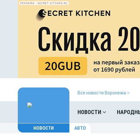
РЕКЛАМА • SECRET-KITCHEN.RU
Все новости Воронежа
НОВОСТИ
НАРОДН
НОВОСТИ
АВТО