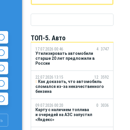
ТОП-5. Авто
17.07.2026 00:46
4
3747
Утилизировать автомобили
старше 20 лет предложили в
России
22.07.2026 13:15
12
3592
Как доказать, что автомобиль
сломался из-за некачественного
бензина
09.07.2026 00:20
0
3036
Карту с наличием топлива
и очередей на АЗС запустил
«Яндекс»
ть