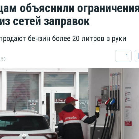
ам объяснили ограничени
из сетей заправок
 продают бензин более 20 литров в руки
1
150