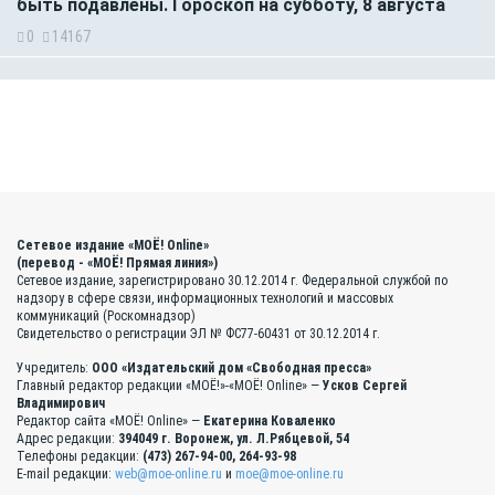
быть подавлены. Гороскоп на субботу, 8 августа
0
14167
Сетевое издание «МОЁ! Online»
(перевод - «МОЁ! Прямая линия»)
Сетевое издание, зарегистрировано 30.12.2014 г. Федеральной службой по
надзору в сфере связи, информационных технологий и массовых
коммуникаций (Роскомнадзор)
Свидетельство о регистрации ЭЛ № ФС77-60431 от 30.12.2014 г.
Учредитель:
ООО «Издательский дом «Свободная пресса»
Главный редактор редакции «МОЁ!»-«МОЁ! Online» —
Усков Сергей
Владимирович
Редактор сайта «МОЁ! Online» —
Екатерина Коваленко
Адрес редакции:
394049 г. Воронеж, ул. Л.Рябцевой, 54
Телефоны редакции:
(473) 267-94-00, 264-93-98
E-mail редакции:
web@moe-online.ru
и
moe@moe-online.ru