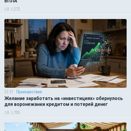
БПЛА
0
272
22:31
Происшествия
Желание заработать на «инвестициях» обернулось
для воронежанки кредитом и потерей денег
0
705