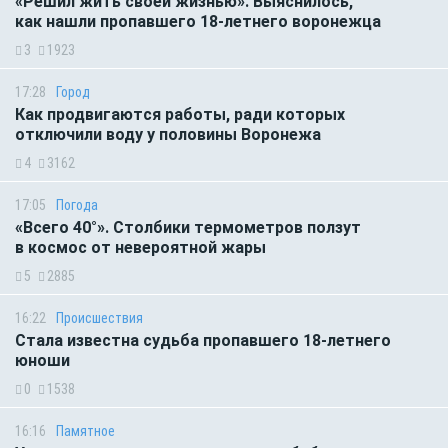
«Решил жить своей жизнью». Выяснилось,
как нашли пропавшего 18-летнего воронежца
3
1923
17:28
Город
Как продвигаются работы, ради которых
отключили воду у половины Воронежа
4
3162
17:05
Погода
«Всего 40°». Столбики термометров ползут
в космос от невероятной жары
5
2885
16:22
Происшествия
Стала известна судьба пропавшего 18-летнего
юноши
0
1538
16:16
Памятное