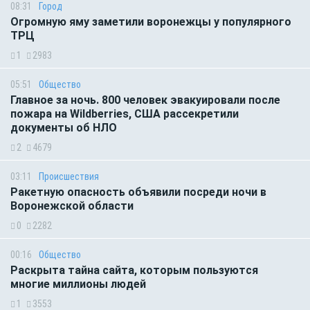
08:31
Город
Огромную яму заметили воронежцы у популярного
ТРЦ
1
2983
05:51
Общество
Главное за ночь. 800 человек эвакуировали после
пожара на Wildberries, США рассекретили
документы об НЛО
2
4679
03:11
Происшествия
Ракетную опасность объявили посреди ночи в
Воронежской области
0
2282
00:16
Общество
Раскрыта тайна сайта, которым пользуются
многие миллионы людей
1
3553