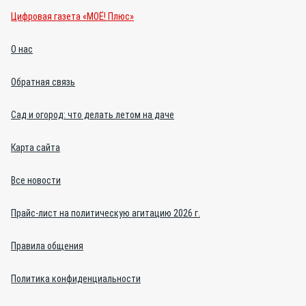
Цифровая газета «МОЁ! Плюс»
О нас
Обратная связь
Сад и огород: что делать летом на даче
Карта сайта
Все новости
Прайс-лист на политическую агитацию 2026 г.
Правила общения
Политика конфиденциальности