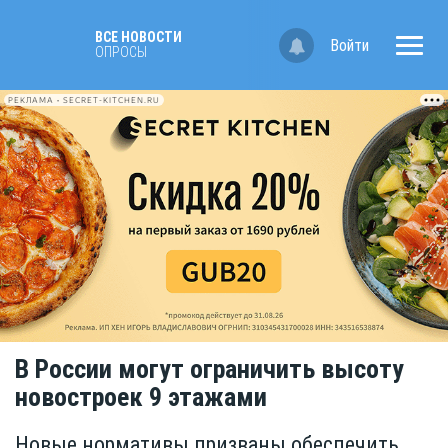
ВСЕ НОВОСТИ
Войти
ОПРОСЫ
РЕКЛАМА • SECRET-KITCHEN.RU
В России могут ограничить высоту
новостроек 9 этажами
Новые нормативы призваны обеспечить