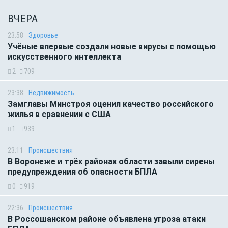
ВЧЕРА
23:58
Здоровье
Учёные впервые создали новые вирусы с помощью
искусственного интеллекта
2
709
23:38
Недвижимость
Замглавы Минстроя оценил качество российского
жилья в сравнении с США
1
939
23:11
Происшествия
В Воронеже и трёх районах области завыли сирены
предупреждения об опасности БПЛА
0
919
22:36
Происшествия
В Россошанском районе объявлена угроза атаки