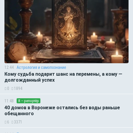
12:44
Астрология и самопознание
Кому судьба подарит шанс на перемены, а кому —
долгожданный успех
0
1894
11:48
Я – репортёр
40 домов в Воронеже остались без воды раньше
обещанного
6
3371