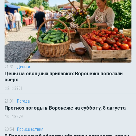
21:31
Деньги
Цены на овощных прилавках Воронежа поползли
вверх
2
3961
21:01
Погода
Прогноз погоды в Воронеже на субботу, 8 августа
0
8279
20:54
Происшествия