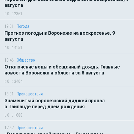
августа
0
2361
19:01
Погода
Прогноз погоды в Воронеже на воскресенье, 9
августа
0
4151
18:46
Общество
Отключение воды и обещанный дождь. Главные
новости Воронежа и области за 8 августа
0
3404
18:31
Происшествия
Знаменитый воронежский диджей пропал
в Таиланде перед днём рождения
0
1688
17:57
Происшествия