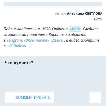
Автор:
Антонина СВЕТЛОВА
Фото:
Подписывайтесь на «МОЁ! Online» в
«МАХ»
. Cледите
за главными новостями Воронежа и области
в
Telegram
,
«ВКонтакте»
,
«Дзене»
, а видео смотрите
в
«VK Видео»
.
КОММЕНТИРОВАТЬ