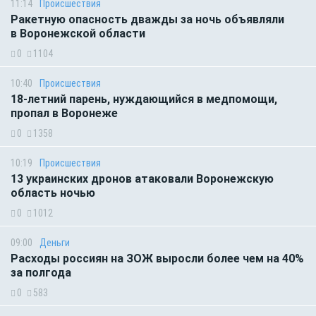
11:14
Происшествия
Ракетную опасность дважды за ночь объявляли
в Воронежской области
0
1104
10:40
Происшествия
18-летний парень, нуждающийся в медпомощи,
пропал в Воронеже
0
1358
10:19
Происшествия
13 украинских дронов атаковали Воронежскую
область ночью
0
1012
09:00
Деньги
Расходы россиян на ЗОЖ выросли более чем на 40%
за полгода
0
583