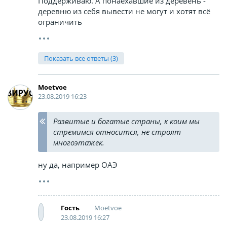
Поддерживаю. А понаехавшие из деревень -
деревню из себя вывести не могут и хотят всё
ограничить
Показать все ответы (3)
Moetvoe
23.08.2019 16:23
Развитые и богатые страны, к коим мы
стремимся относится, не строят
многоэтажек.
ну да, например ОАЭ
Moetvoe
Гость
23.08.2019 16:27