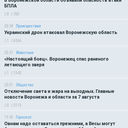
В Воронежской области объявили опасность атаки
БПЛА
0
705
20:38
Происшествия
Украинский дрон атаковал Воронежскую область
1
6266
20:31
Животные
«Настоящий боец». Воронежец спас раненого
летающего зверя
1
1542
20:01
Общество
Отключение света и жара на выходных. Главные
новости Воронежа и области за 7 августа
0
2115
19:45
Гороскоп
Овнам надо оставаться прежними, а Весы могут