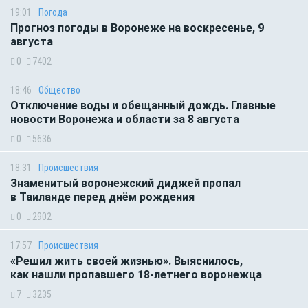
19:01
Погода
Прогноз погоды в Воронеже на воскресенье, 9
августа
0
7402
18:46
Общество
Отключение воды и обещанный дождь. Главные
новости Воронежа и области за 8 августа
0
5636
18:31
Происшествия
Знаменитый воронежский диджей пропал
в Таиланде перед днём рождения
0
2902
17:57
Происшествия
«Решил жить своей жизнью». Выяснилось,
как нашли пропавшего 18-летнего воронежца
7
3235