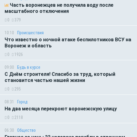
Часть воронежцев не получила воду после
масштабного отключения
0
379
10:10
Происшествия
Что известно о ночной атаке беспилотников ВСУ на
Воронеж и область
0
1926
09:00
Будь в курсе
С Днём строителя! Спасибо за труд, который
становится частью нашей жизни
0
295
08:31
Город
На два месяца перекроют воронежскую улицу
0
2118
06:30
Общество