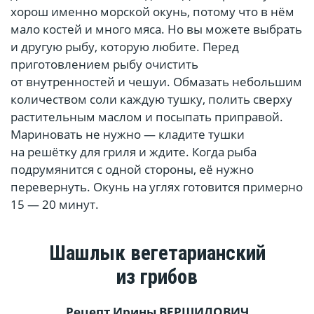
хорош именно морской окунь, потому что в нём
мало костей и много мяса. Но вы можете выбрать
и другую рыбу, которую любите. Перед
приготовлением рыбу очистить
от внутренностей и чешуи. Обмазать небольшим
количеством соли каждую тушку, полить сверху
растительным маслом и посыпать приправой.
Мариновать не нужно — кладите тушки
на решётку для гриля и ждите. Когда рыба
подрумянится с одной стороны, её нужно
перевернуть. Окунь на углях готовится примерно
15 — 20 минут.
Шашлык вегетарианский
из грибов
Рецепт Ирины
ВЕРШИЛОВИЧ