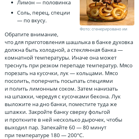
Лимон — половинка
Соль, перец, специи
— по вкусу.
Фото: сгенерировано ии
Обратите внимание,
что для приготовления шашлыка в банке духовка
должна быть холодной, а стеклянная банка —
комнатной температуры. Иначе она может
треснуть при резком перепаде температур. Мясо
порезать на кусочки, лук — кольцами. Мясо
посолить, поперчить посыпать специями
и полить лимонным соком. Затем нанизать
на шпажки, чередуя с кусочками бекона. Лук
выложите на дно банки, поместите туда же
шпажки. Закройте банку сверху фольгой
и проткните в ней несколько дырочек, чтобы
выходил пар. Запекайте 60 — 80 минут
при температуре 180 — 200°C.