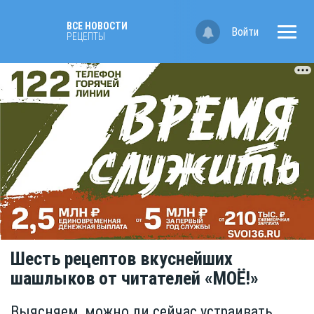
ВСЕ НОВОСТИ
Войти
РЕЦЕПТЫ
Шесть рецептов вкуснейших
шашлыков от читателей «МОЁ!»
Выясняем, можно ли сейчас устраивать