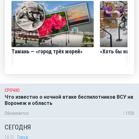
45
Тамань — «город трёх морей»
«Хоть бы наш с
СРОЧНО
Что известно о ночной атаке беспилотников ВСУ на
Воронеж и область
Обновляется
1926
СЕГОДНЯ
10:31
Город