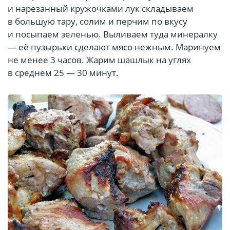
и нарезанный кружочками лук складываем
в большую тару, солим и перчим по вкусу
и посыпаем зеленью. Выливаем туда минералку
— её пузырьки сделают мясо нежным. Маринуем
не менее 3 часов. Жарим шашлык на углях
в среднем 25 — 30 минут.