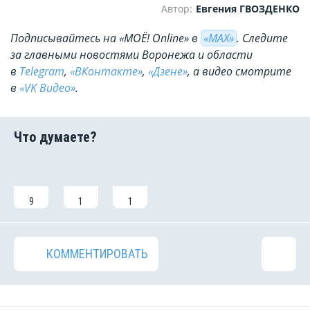
Автор:
Евгения ГВОЗДЕНКО
Подписывайтесь на «МОЁ! Online» в
«МАХ»
. Cледите
за главными новостями Воронежа и области
в
Telegram
,
«ВКонтакте»
,
«Дзене»
, а видео смотрите
в
«VK Видео»
.
9
1
1
КОММЕНТИРОВАТЬ