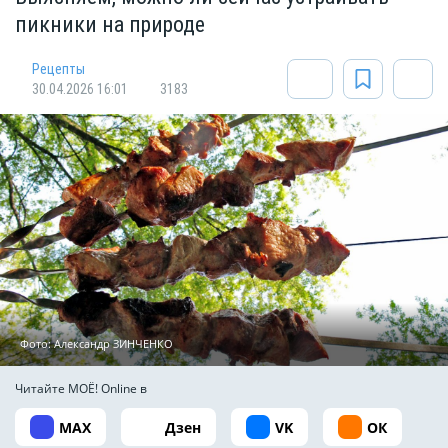
пикники на природе
Рецепты
30.04.2026 16:01
3183
Фото: Александр ЗИНЧЕНКО
Читайте МОЁ! Online в
MAX
Дзен
VK
ОК