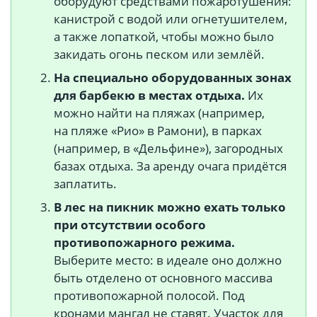
оборудуют средствами пожаротушения:
канистрой с водой или огнетушителем,
а также лопаткой, чтобы можно было
закидать огонь песком или землёй.
На специально оборудованных зонах
для барбекю в местах отдыха.
Их
можно найти на пляжах (например,
на пляже «Рио» в Рамони), в парках
(например, в «Дельфине»), загородных
базах отдыха. За аренду очага придётся
заплатить.
В лес на пикник можно ехать только
при отсутствии особого
противопожарного режима.
Выберите место: в идеале оно должно
быть отделено от основного массива
противопожарной полосой. Под
кронами мангал не ставят. Участок для