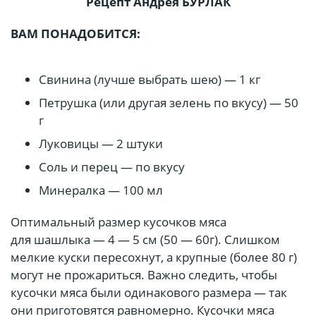
Рецепт Андрея
БУРЛАК
ВАМ ПОНАДОБИТСЯ:
Свинина (лучше выбрать шею) — 1 кг
Петрушка (или другая зелень по вкусу) — 50
г
Луковицы — 2 штуки
Соль и перец — по вкусу
Минералка — 100 мл
Оптимальный размер кусочков мяса
для шашлыка — 4 — 5 см (50 — 60г). Слишком
мелкие куски пересохнут, а крупные (более 80 г)
могут не прожариться. Важно следить, чтобы
кусочки мяса были одинакового размера — так
они приготовятся равномерно. Кусочки мяса