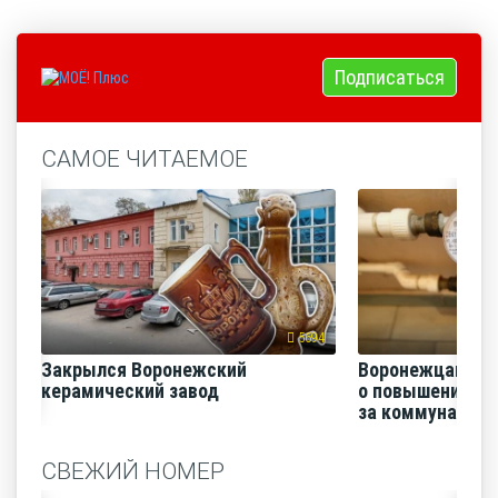
Подписаться
САМОЕ ЧИТАЕМОЕ
5694
Закрылся Воронежский
Воронежцам на
керамический завод
о повышении п
за коммунальные
СВЕЖИЙ НОМЕР