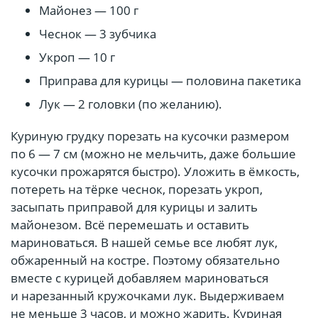
Майонез — 100 г
Чеснок — 3 зубчика
Укроп — 10 г
Приправа для курицы — половина пакетика
Лук — 2 головки (по желанию).
Куриную грудку порезать на кусочки размером
по 6 — 7 см (можно не мельчить, даже большие
кусочки прожарятся быстро). Уложить в ёмкость,
потереть на тёрке чеснок, порезать укроп,
засыпать приправой для курицы и залить
майонезом. Всё перемешать и оставить
мариноваться. В нашей семье все любят лук,
обжаренный на костре. Поэтому обязательно
вместе с курицей добавляем мариноваться
и нарезанный кружочками лук. Выдерживаем
не меньше 3 часов, и можно жарить. Куриная