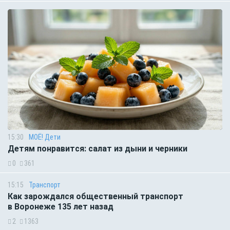
15:30
МОЁ! Дети
Детям понравится: салат из дыни и черники
0
361
15:15
Транспорт
Как зарождался общественный транспорт
в Воронеже 135 лет назад
2
1363