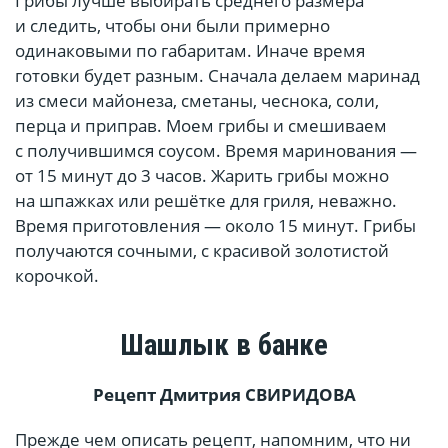
Грибы лучше выбирать среднего размера
и следить, чтобы они были примерно
одинаковыми по габаритам. Иначе время
готовки будет разным. Сначала делаем маринад
из смеси майонеза, сметаны, чеснока, соли,
перца и приправ. Моем грибы и смешиваем
с получившимся соусом. Время маринования —
от 15 минут до 3 часов. Жарить грибы можно
на шпажках или решётке для гриля, неважно.
Время приготовления — около 15 минут. Грибы
получаются сочными, с красивой золотистой
корочкой.
Шашлык в банке
Рецепт Дмитрия
СВИРИДОВА
Прежде чем описать рецепт, напомним, что ни