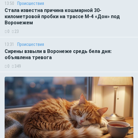
13:50
Происшествия
Стала известна причина кошмарной 30-
километровой пробки на трассе М-4 «Дон» под
Воронежем
0
23
13:31
Происшествия
Сирены взвыли в Воронеже средь бела дня:
объявлена тревога
0
349