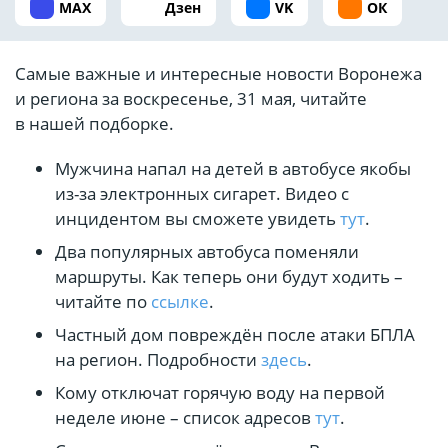
MAX
Дзен
VK
ОК
Самые важные и интересные новости Воронежа
и региона за воскресенье, 31 мая, читайте
в нашей подборке.
Мужчина напал на детей в автобусе якобы
из-за электронных сигарет. Видео с
инцидентом вы сможете увидеть
тут
.
Два популярных автобуса поменяли
маршруты. Как теперь они будут ходить –
читайте по
ссылке
.
Частный дом повреждён после атаки БПЛА
на регион. Подробности
здесь
.
Кому отключат горячую воду на первой
неделе июне – список адресов
тут
.