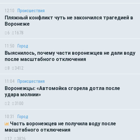
12:10
Происшествия
Пляжный конфликт чуть не закончился трагедией в
Воронеже
6
1678
11:50
Город
Выяснилось, почему части воронежцев не дали воду
после масштабного отключения
8
3412
11:04
Происшествия
Воронежцы: «Автомойка сгорела дотла после
удара молнии»
2
3100
10:31
Город
Часть воронежцев не получила воду после
масштабного отключения
12
3826