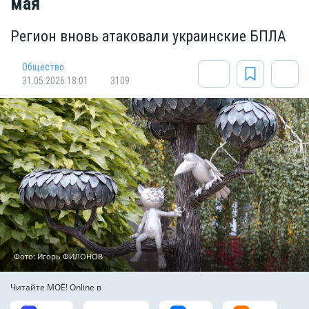
мая
Регион вновь атаковали украинские БПЛА
Общество
31.05.2026 18:01
3109
Фото: Игорь ФИЛОНОВ
Читайте МОЁ! Online в