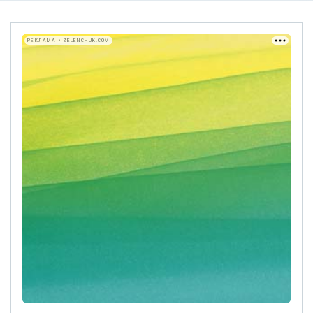
РЕКЛАМА • ZELENCHUK.COM