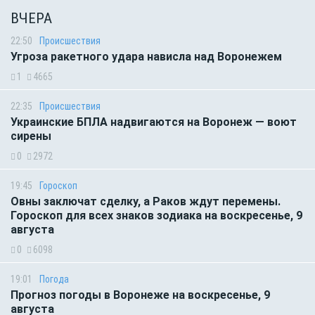
ВЧЕРА
22:50
Происшествия
Угроза ракетного удара нависла над Воронежем
1
4665
22:35
Происшествия
Украинские БПЛА надвигаются на Воронеж — воют
сирены
0
2972
19:45
Гороскоп
Овны заключат сделку, а Раков ждут перемены.
Гороскоп для всех знаков зодиака на воскресенье, 9
августа
0
6098
19:01
Погода
Прогноз погоды в Воронеже на воскресенье, 9
августа