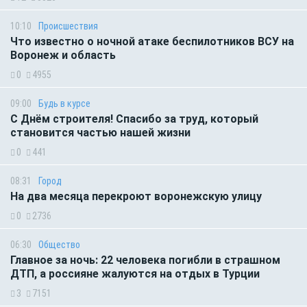
10:10
Происшествия
Что известно о ночной атаке беспилотников ВСУ на
Воронеж и область
0
4955
09:00
Будь в курсе
С Днём строителя! Спасибо за труд, который
становится частью нашей жизни
0
441
08:31
Город
На два месяца перекроют воронежскую улицу
0
2736
06:30
Общество
Главное за ночь: 22 человека погибли в страшном
ДТП, а россияне жалуются на отдых в Турции
3
7151