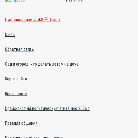
Цифровая газета «МОЁ! Плюс»
О нас
Обратная связь
Сад и огород: что делать летом на даче
Карта сайта
Все новости
Прайс-лист на политическую агитацию 2026 г.
Правила общения