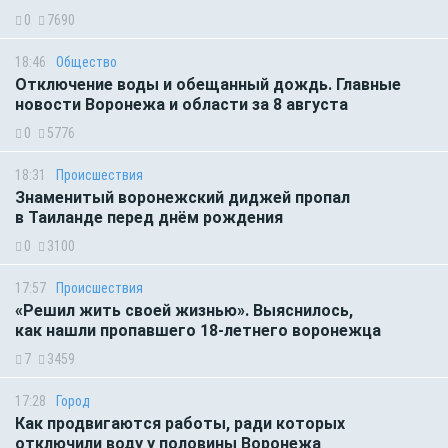
0
7690
18:46
Общество
Отключение воды и обещанный дождь. Главные
новости Воронежа и области за 8 августа
0
5776
18:31
Происшествия
Знаменитый воронежский диджей пропал
в Таиланде перед днём рождения
0
3100
17:57
Происшествия
«Решил жить своей жизнью». Выяснилось,
как нашли пропавшего 18-летнего воронежца
7
3459
17:28
Город
Как продвигаются работы, ради которых
отключили воду у половины Воронежа