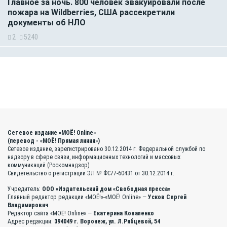
Главное за ночь. 800 человек эвакуировали после
пожара на Wildberries, США рассекретили
документы об НЛО
2
5240
Сетевое издание «МОЁ! Online»
(перевод - «МОЁ! Прямая линия»)
Сетевое издание, зарегистрировано 30.12.2014 г. Федеральной службой по
надзору в сфере связи, информационных технологий и массовых
коммуникаций (Роскомнадзор)
Свидетельство о регистрации ЭЛ № ФС77-60431 от 30.12.2014 г.
Учредитель:
ООО «Издательский дом «Свободная пресса»
Главный редактор редакции «МОЁ!»-«МОЁ! Online» —
Усков Сергей
Владимирович
Редактор сайта «МОЁ! Online» —
Екатерина Коваленко
Адрес редакции:
394049 г. Воронеж, ул. Л.Рябцевой, 54