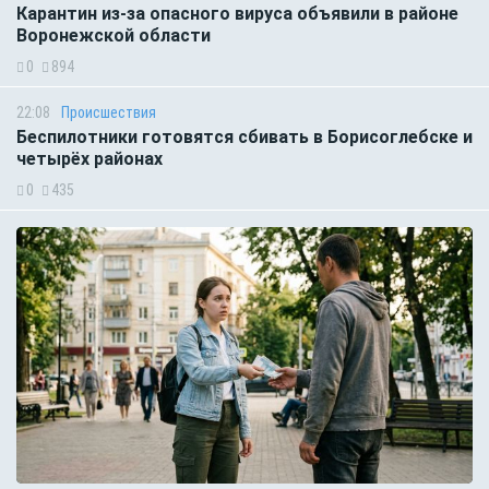
Карантин из-за опасного вируса объявили в районе
Воронежской области
0
894
22:08
Происшествия
Беспилотники готовятся сбивать в Борисоглебске и
четырёх районах
0
435