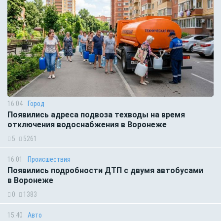
16:04
Город
Появились адреса подвоза техводы на время
отключения водоснабжения в Воронеже
5
5261
16:01
Происшествия
Появились подробности ДТП с двумя автобусами
в Воронеже
0
1383
15:40
Авто