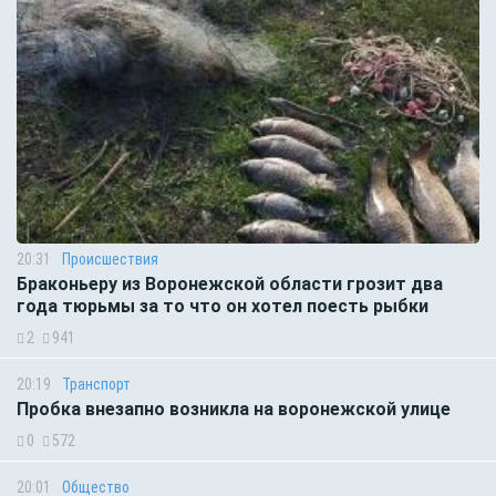
20:31
Происшествия
Браконьеру из Воронежской области грозит два
года тюрьмы за то что он хотел поесть рыбки
2
941
20:19
Транспорт
Пробка внезапно возникла на воронежской улице
0
572
20:01
Общество