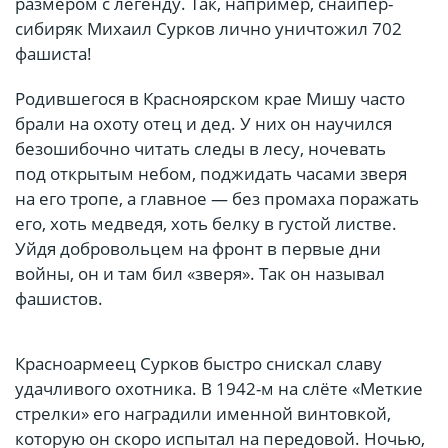
размером с легенду. Так, например, снайпер-
сибиряк Михаил Сурков лично уничтожил 702
фашиста!
Родившегося в Красноярском крае Мишу часто
брали на охоту отец и дед. У них он научился
безошибочно читать следы в лесу, ночевать
под открытым небом, поджидать часами зверя
на его тропе, а главное — без промаха поражать
его, хоть медведя, хоть белку в густой листве.
Уйдя добровольцем на фронт в первые дни
войны, он и там бил «зверя». Так он называл
фашистов.
Красноармеец Сурков быстро снискал славу
удачливого охотника. В 1942-м на слёте «Меткие
стрелки» его наградили именной винтовкой,
которую он скоро испытал на передовой. Ночью,