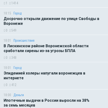
1
1414
18:15
Город
Досрочно открыли движение по улице Свободы в
Воронеже
0
549
18:01
Происшествия
В Лискинском районе Воронежской области
сработали сирены из-за угрозы БПЛА
0
348
18:01
Город
Эпидемией холеры напугали воронежцев в
интернете
0
412
18:00
Деньги
Ипотечные выдачи в России выросли на 38%
за семь месяцев