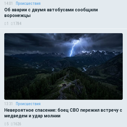
14:01
Происшествия
Об аварии с двумя автобусами сообщили
воронежцы
1
1784
13:31
Происшествия
Невероятное спасение: боец СВО пережил встречу с
медведем и удар молнии
5
1626