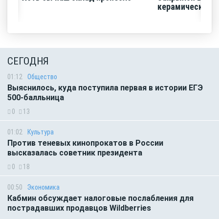
керамический з
СЕГОДНЯ
01:12
Общество
Выяснилось, куда поступила первая в истории ЕГЭ
500-балльница
0
13
01:02
Культура
Против теневых кинопрокатов в России
высказалась советник президента
0
18
00:50
Экономика
Кабмин обсуждает налоговые послабления для
пострадавших продавцов Wildberries