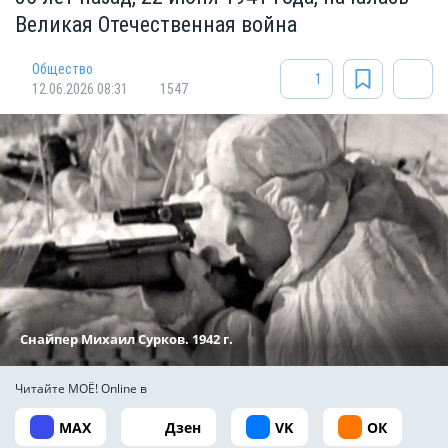
Великая Отечественная война
Общество
1
12.06.2026 08:31
1547
Снайпер Михаил Сурков. 1942 г.
Читайте МОЁ! Online в
MAX
Дзен
VK
ОК