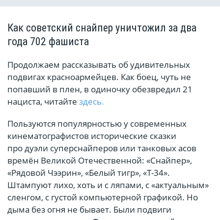
Как советский снайпер уничтожил за два
года 702 фашиста
Продолжаем рассказывать об удивительных
подвигах красноармейцев. Как боец, чуть не
попавший в плен, в одиночку обезвредил 21
нациста, читайте
здесь.
Пользуются популярностью у современных
кинематографистов исторические сказки
про дуэли суперснайперов или танковых асов
времён Великой Отечественной: «Снайпер»,
«Рядовой Чээрин», «Белый тигр», «Т-34».
Штампуют лихо, хоть и с ляпами, с «актуальным»
сленгом, с густой компьютерной графикой. Но
дыма без огня не бывает. Были подвиги