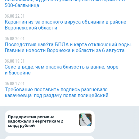
500-балльница
06.08 22:31
Карантин из-за опасного вируса объявили в районе
Воронежской области
06.08 20:01
Последствия налёта БПЛА и карта отключений воды.
Главные новости Воронежа и области за 6 августа
06.08 19:31
Секс в воде: чем опасна близость в ванне, море
и бассейне
06.08 17:01
Требование поставить подпись разгневало
калачеевца: под раздачу попал полицейский
Медицинскую по
Предприятия региона
и поддержку стр
задолжали энергетикам 2
компании можно 
млрд рублей
независимо от ре
выдачи полиса