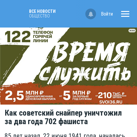
ВСЕ НОВОСТИ
Войти
ОБЩЕСТВО
Как советский снайпер уничтожил
за два года 702 фашиста
85 лет назад, 22 июня 1941 года, началась