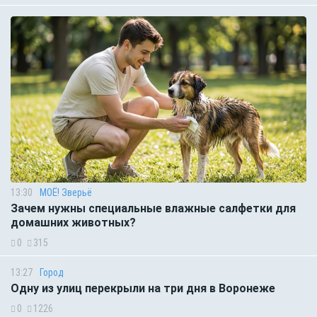
13:30
МОЁ! Зверьё
Зачем нужны специальные влажные салфетки для
домашних животных?
0
315
13:27
Город
Одну из улиц перекрыли на три дня в Воронеже
0
1226