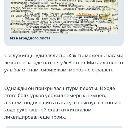
Из наградного листа
Сослуживцы удивлялись: «Как ты можешь часами
лежать в засаде на снегу?» В ответ Михаил только
улыбался: нам, сибирякам, мороз не страшен.
Однажды он прикрывал штурм пехоты. В ходе
этого боя Сурков уложил семерых немцев,
а затем, поднявшись в атаку, спрыгнул в окоп и в
ходе рукопашной схватки кинжалом
ликвидировал ещё троих.