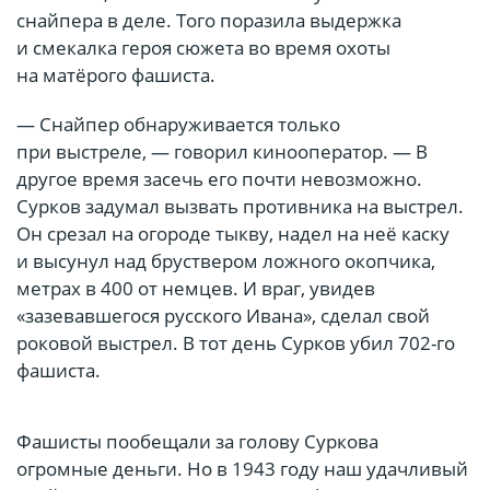
снайпера в деле. Того поразила выдержка
и смекалка героя сюжета во время охоты
на матёрого фашиста.
— Снайпер обнаруживается только
при выстреле, — говорил кинооператор. — В
другое время засечь его почти невозможно.
Сурков задумал вызвать противника на выстрел.
Он срезал на огороде тыкву, надел на неё каску
и высунул над бруствером ложного окопчика,
метрах в 400 от немцев. И враг, увидев
«зазевавшегося русского Ивана», сделал свой
роковой выстрел. В тот день Сурков убил 702-го
фашиста.
Фашисты пообещали за голову Суркова
огромные деньги. Но в 1943 году наш удачливый