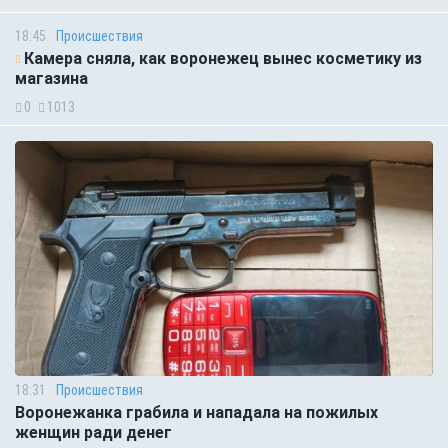
18:45
Происшествия
Камера сняла, как воронежец вынес косметику из
магазина
0
1013
18:31
Происшествия
Воронежанка грабила и нападала на пожилых
женщин ради денег