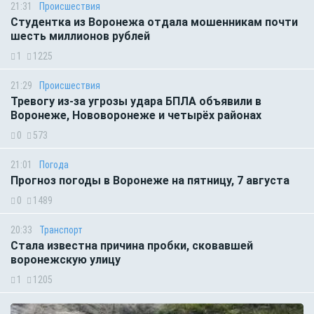
21:31
Происшествия
Студентка из Воронежа отдала мошенникам почти
шесть миллионов рублей
1
1225
21:29
Происшествия
Тревогу из-за угрозы удара БПЛА объявили в
Воронеже, Нововоронеже и четырёх районах
0
573
21:01
Погода
Прогноз погоды в Воронеже на пятницу, 7 августа
0
1489
20:33
Транспорт
Стала известна причина пробки, сковавшей
воронежскую улицу
1
1205