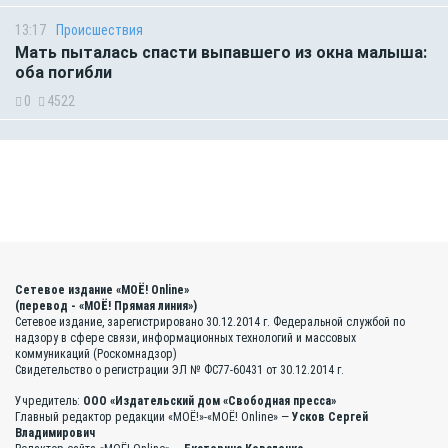
13:17
Происшествия
Мать пыталась спасти выпавшего из окна малыша:
оба погибли
0
4522
Сетевое издание «МОЁ! Online»
(перевод - «МОЁ! Прямая линия»)
Сетевое издание, зарегистрировано 30.12.2014 г. Федеральной службой по
надзору в сфере связи, информационных технологий и массовых
коммуникаций (Роскомнадзор)
Свидетельство о регистрации ЭЛ № ФС77-60431 от 30.12.2014 г.
Учредитель:
ООО «Издательский дом «Свободная пресса»
Главный редактор редакции «МОЁ!»-«МОЁ! Online» —
Усков Сергей
Владимирович