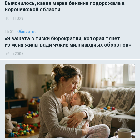
Выяснилось, какая марка бензина подорожала в
Воронежской области
0
1029
15:31
Общество
«Я зажата в тиски бюрократии, которая тянет
из меня жилы ради чужих миллиардных оборотов»
6
2007