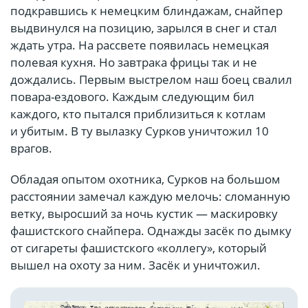
подкравшись к немецким блиндажам, снайпер
выдвинулся на позицию, зарылся в снег и стал
ждать утра. На рассвете появилась немецкая
полевая кухня. Но завтрака фрицы так и не
дождались. Первым выстрелом наш боец свалил
повара-ездового. Каждым следующим бил
каждого, кто пытался приблизиться к котлам
и убитым. В ту вылазку Сурков уничтожил 10
врагов.
Обладая опытом охотника, Сурков на большом
расстоянии замечал каждую мелочь: сломанную
ветку, выросший за ночь кустик — маскировку
фашистского снайпера. Однажды засёк по дымку
от сигареты фашистского «коллегу», который
вышел на охоту за ним. Засёк и уничтожил.