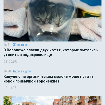
16:31
Животные
В Воронеже спасли двух котят, которых пытались
утопить в водохранилище
1
2203
16:30
Будь в курсе
Капучино на органическом молоке может стать
новой привычкой воронежцев
0
637