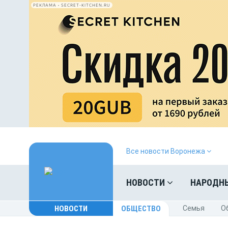
РЕКЛАМА • SECRET-KITCHEN.RU
Все новости Воронежа
НОВОСТИ
НАРОДН
НОВОСТИ
ОБЩЕСТВО
Cемья
O