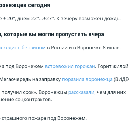
ронежцев сегодня
 + 20°, днём 22°...+27°. К вечеру возможен дождь.
, которые вы могли пропустить вчера
исходит с бензином
в России и в Воронеже 8 июля.
ма под Воронежем
встревожил горожан
. Горит жилой
Мегаочередь на заправку
поразила воронежца
(ВИДЕ
 получил срок». Воронежцы
рассказали,
чем для них
чение соцконтрактов.
 страшного пожара под Воронежем.