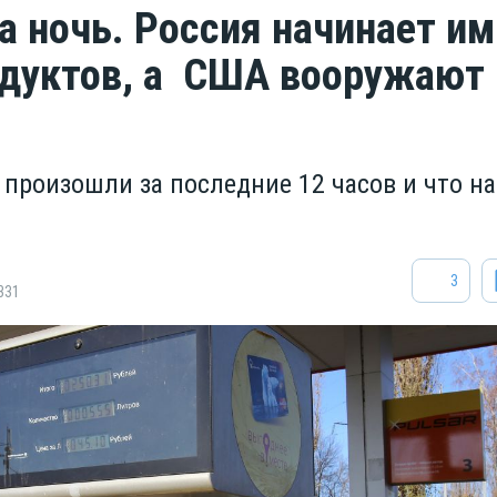
за ночь. Россия начинает и
дуктов, а США вооружают
 произошли за последние 12 часов и что на
3
331