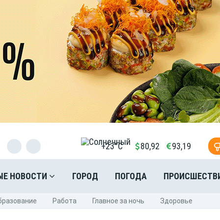
+23°C
80,92
93,19
ЫЕ НОВОСТИ
ГОРОД
ПОГОДА
ПРОИСШЕСТВ
бразование
Pабота
Главное за ночь
Здоровье