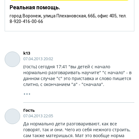
Реальная помощь.
город Воронеж, улица Плехановская, 66Б, офис 405, тел.
8-920-416-00-66
k13
07.04.2013 20:02
(гость) сегодня 17:41 "вы детей с начало
нормально разговаривать научите" "с начало" - в
данном случае "с" это приставка и слово пишется
слитно, с окончанием "а" - "сначала".
Гость
07.04.2013 22:05
Да нормально дети разговаривают, как все
говорят, так и они. Чего из себя нежного строить,
сам также материшься. Мат это вообще норма