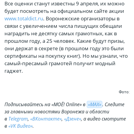
Все оценки станут известны 9 апреля, их можно
будет посмотреть на официальном сайте акции
www.totaldict.ru
. Воронежские организаторы в
связи с увеличением числа пишущих обещали
наградить не десятку самых грамотных, как в
прошлом году, а 25 человек. Какие будут призы,
они держат в секрете (в прошлом году это были
сертификаты на покупку книг). Но мы узнали, что
самый-пресамый грамотей получит модный
гаджет.
Фото:
Подписывайтесь на «МОЁ! Online» в
«МАХ»
. Cледите
за главными новостями Воронежа и области
в
Telegram
,
«ВКонтакте»
,
«Дзене»
, а видео смотрите
в
«VK Видео»
.