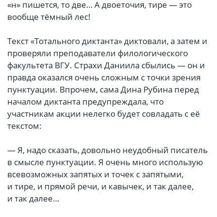
«н» пишется, то две… А двоеточия, тире — это
вообще тёмный лес!
Текст «Тотального диктанта» диктовали, а затем и
проверяли преподаватели филологического
факультета ВГУ. Страхи Даниила сбылись — он и
правда оказался очень сложным с точки зрения
пунктуации. Впрочем, сама Дина Рубина перед
началом диктанта предупреждала, что
участникам акции нелегко будет совладать с её
текстом:
— Я, надо сказать, довольно неудобный писатель
в смысле пунктуации. Я очень много использую
всевозможных запятых и точек с запятыми,
и тире, и прямой речи, и кавычек, и так далее,
и так далее…