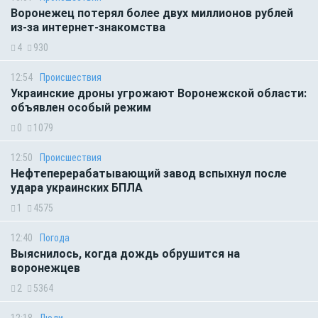
Воронежец потерял более двух миллионов рублей
из-за интернет-знакомства
4
930
12:54
Происшествия
Украинские дроны угрожают Воронежской области:
объявлен особый режим
0
1079
12:50
Происшествия
Нефтеперерабатывающий завод вспыхнул после
удара украинских БПЛА
1
4575
12:40
Погода
Выяснилось, когда дождь обрушится на
воронежцев
2
5364
12:18
Люди