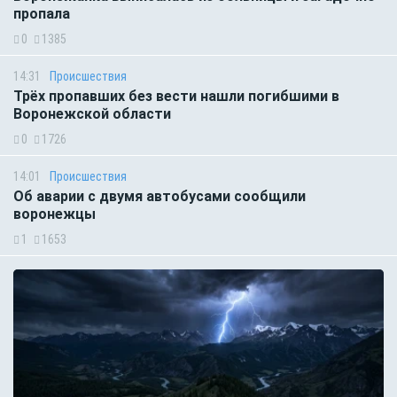
пропала
0
1385
14:31
Происшествия
Трёх пропавших без вести нашли погибшими в
Воронежской области
0
1726
14:01
Происшествия
Об аварии с двумя автобусами сообщили
воронежцы
1
1653