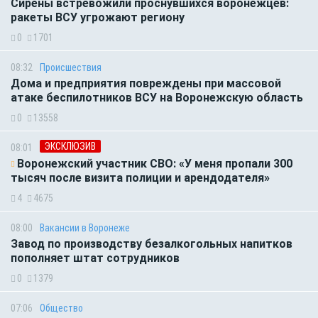
Сирены встревожили проснувшихся воронежцев:
ракеты ВСУ угрожают региону
0
1701
08:32
Происшествия
Дома и предприятия повреждены при массовой
атаке беспилотников ВСУ на Воронежскую область
0
13558
ЭКСКЛЮЗИВ
08:01
Воронежский участник СВО: «У меня пропали 300
тысяч после визита полиции и арендодателя»
4
4675
08:00
Вакансии в Воронеже
Завод по производству безалкогольных напитков
пополняет штат сотрудников
0
1379
07:06
Общество