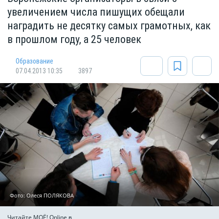
увеличением числа пишущих обещали
наградить не десятку самых грамотных, как
в прошлом году, а 25 человек
Oбразование
07.04.2013 10:35
3897
Фото: Олеся ПОЛЯКОВА
Читайте МОЁ! Online в