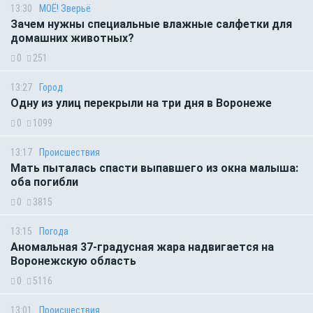
13:30
МОЁ! Зверьё
Зачем нужны специальные влажные салфетки для
домашних животных?
0
251
13:27
Город
Одну из улиц перекрыли на три дня в Воронеже
0
1099
13:17
Происшествия
Мать пыталась спасти выпавшего из окна малыша:
оба погибли
0
3815
13:15
Погода
Аномальная 37-градусная жара надвигается на
Воронежскую область
0
5116
13:01
Происшествия