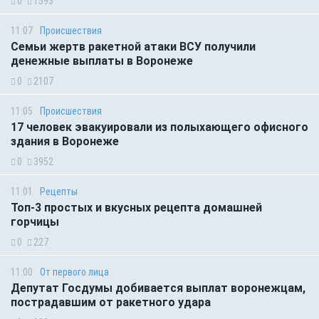
0
1593
11:07
Происшествия
Семьи жертв ракетной атаки ВСУ получили
денежные выплаты в Воронеже
0
2107
11:05
Происшествия
17 человек эвакуировали из полыхающего офисного
здания в Воронеже
0
3952
11:01
Рецепты
Топ-3 простых и вкусных рецепта домашней
горчицы
0
227
11:00
От первого лица
Депутат Госдумы добивается выплат воронежцам,
пострадавшим от ракетного удара