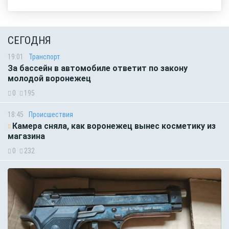
СЕГОДНЯ
19:01
Транспорт
За бассейн в автомобиле ответит по закону
молодой воронежец
0
195
18:45
Происшествия
Камера сняла, как воронежец вынес косметику из
магазина
0
232