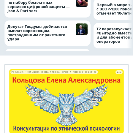
по набору бесплатных
Первый в мире э
сервисов цифровой защиты —
с ВВЭР-1200 покол
Json & Partners
отмечает 10-лет
Депутат Госдумы добивается
Т2 перезапускает
выплат воронежцам,
«Выгодно вместе
пострадавшим от ракетного
и для абонентов 
удара
операторов
РЕКЛАМА • КОЛЬЦОВА ЕЛЕНА АЛЕКСАНДРОВНА ИНН 366100251196