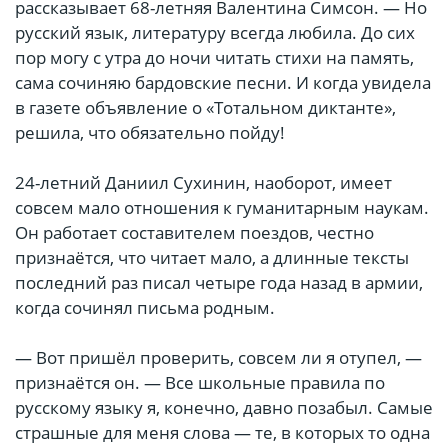
рассказывает 68-летняя Валентина Симсон. — Но
русский язык, литературу всегда любила. До сих
пор могу с утра до ночи читать стихи на память,
сама сочиняю бардовские песни. И когда увидела
в газете объявление о «Тотальном диктанте»,
решила, что обязательно пойду!
24-летний Даниил Сухинин, наоборот, имеет
совсем мало отношения к гуманитарным наукам.
Он работает составителем поездов, честно
признаётся, что читает мало, а длинные тексты
последний раз писал четыре года назад в армии,
когда сочинял письма родным.
— Вот пришёл проверить, совсем ли я отупел, —
признаётся он. — Все школьные правила по
русскому языку я, конечно, давно позабыл. Самые
страшные для меня слова — те, в которых то одна