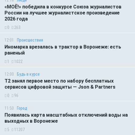
«МОЁ!» победила в конкурсе Союза журналистов
России на лучшее журналистское произведение
2026 года
0
263
12:01
Происшествия
Иномарка врезалась в трактор в Воронеже: есть
раненый
1
1022
12:00
Будь в курсе
Т2 занял первое место по набору бесплатных
сервисов цифровой защиты — Json & Partners
0
96
11:50
Город
Появилась карта масштабных отключений воды на
выходных в Воронеже
5
11207