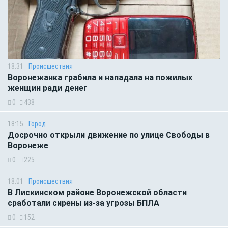
18:31
Происшествия
Воронежанка грабила и нападала на пожилых
женщин ради денег
0
438
18:15
Город
Досрочно открыли движение по улице Свободы в
Воронеже
0
225
18:01
Происшествия
В Лискинском районе Воронежской области
сработали сирены из-за угрозы БПЛА
0
152