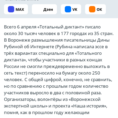
MAX
Дзен
VK
ОК
Всего 6 апреля «Тотальный диктант» писало
около 30 тысяч человек в 177 городах из 35 стран.
В Воронеже размышления писательницы Дины
Рубиной об Интернете (Рубина написала эссе в
трёх вариантах специально для «Тотального
диктанта», чтобы участники в разных концах
России не смогли преждевременно выложить в
сеть текст) переносило на бумагу около 250
человек. С общей цифрой, конечно, не сравнить,
но по сравнению с прошлым годом количество
участников выросло в два с половиной раза.
Организаторы, волонтёры из «Воронежской
экспертной школы» и проекта «Наша история»,
помня, как в прошлом году желающим