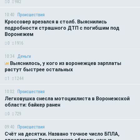
0
982
10:40
Происшествия
Кроссовер врезался в столб. Выяснились
подробности страшного ДТП с погибшим под
Воронежем
0
1916
10:34
Деньги
Выяснилось, у кого из воронежцев зарплаты
растут быстрее остальных
1
1244
10:02
Происшествия
Легковушка снесла мотоциклиста в Воронежской
области: байкер ранен
0
729
09:40
Происшествия
Счёт на десятки. Названо точное число БПЛА,