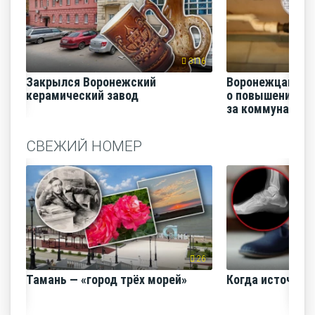
3116
Закрылся Воронежский
Воронежцам на
керамический завод
о повышении п
за коммунальные
СВЕЖИЙ НОМЕР
26
Тамань — «город трёх морей»
Когда источник 