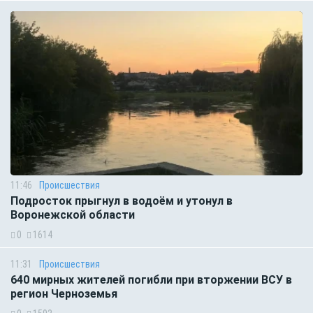
11:46
Происшествия
Подросток прыгнул в водоём и утонул в
Воронежской области
0
1614
11:31
Происшествия
640 мирных жителей погибли при вторжении ВСУ в
регион Черноземья