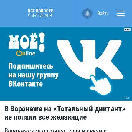
ВСЕ НОВОСТИ
Войти
OБРАЗОВАНИЕ
В Воронеже на «Тотальный диктант»
не попали все желающие
Воронежские организаторы в связи с