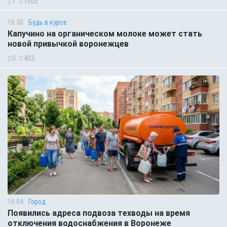
1
1005
16:30
Будь в курсе
Капучино на органическом молоке может стать
новой привычкой воронежцев
0
403
16:04
Город
Появились адреса подвоза техводы на время
отключения водоснабжения в Воронеже