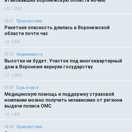
атаковавших Воронежскую область ночью
0
2551
09:31
Происшествия
Ракетная опасность длилась в Воронежской
области почти час
0
847
09:10
Недвижимость
Высотки не будет. Участок под многоквартирный
дом в Воронеже вернули государству
2
2855
09:00
Будь в курсе
Медицинскую помощь и поддержку страховой
компании можно получить независимо от региона
выдачи полиса ОМС
0
419
08:40
Происшествия