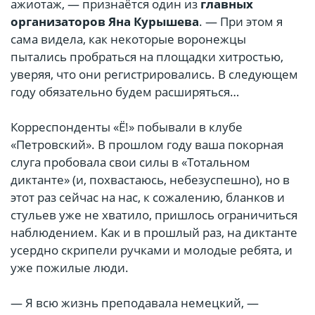
ажиотаж, — признаётся один из
главных
организаторов Яна Курышева
. — При этом я
сама видела, как некоторые воронежцы
пытались пробраться на площадки хитростью,
уверяя, что они регистрировались. В следующем
году обязательно будем расширяться…
Корреспонденты «Ё!» побывали в клубе
«Петровский». В прошлом году ваша покорная
слуга пробовала свои силы в «Тотальном
диктанте» (и, похвастаюсь, небезуспешно), но в
этот раз сейчас на нас, к сожалению, бланков и
стульев уже не хватило, пришлось ограничиться
наблюдением. Как и в прошлый раз, на диктанте
усердно скрипели ручками и молодые ребята, и
уже пожилые люди.
— Я всю жизнь преподавала немецкий, —