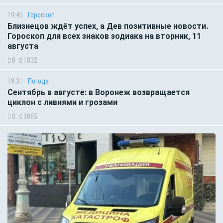
19:45
Гороскоп
Близнецов ждёт успех, а Дев позитивные новости.
Гороскоп для всех знаков зодиака на вторник, 11
августа
0
1832
19:31
Погода
Сентябрь в августе: в Воронеж возвращается
циклон с ливнями и грозами
0
3065