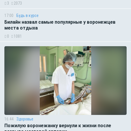
3
2073
17:00
Будь в курсе
Билайн назвал самые популярные у воронежцев
места отдыха
0
1081
16:44
Здоровье
Пожилую воронежанку вернули к жизни после