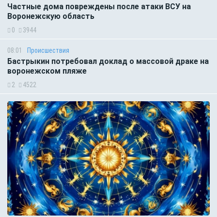
Частные дома повреждены после атаки ВСУ на
Воронежскую область
0
3944
08:01
Происшествия
Бастрыкин потребовал доклад о массовой драке на
воронежском пляже
2
4522