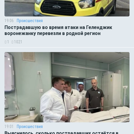
19:06
Происшествия
Пострадавшую во время атаки на Геленджик
воронежанку перевезли в родной регион
1
1021
19:01
Происшествия
Выяснилось, сколько пострадавших остаётся в