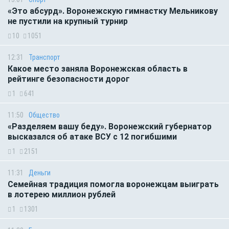
«Это абсурд». Воронежскую гимнастку Мельникову
не пустили на крупный турнир
10
1051
12:31
Транспорт
Какое место заняла Воронежская область в
рейтинге безопасности дорог
1
641
11:50
Общество
«Разделяем вашу беду». Воронежский губернатор
высказался об атаке ВСУ с 12 погибшими
1
2151
11:31
Деньги
Семейная традиция помогла воронежцам выиграть
в лотерею миллион рублей
1
1301