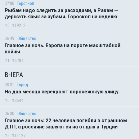
07:00
Гороскоп
Рыбам надо следить за расходами, а Ракам —
держать язык за зубами. Гороскоп на неделю
0
19212
06:49
Общество
Главное за ночь. Европа на пороге масштабной
войны
1
6784
ВЧЕРА
08:31
Город
На два месяца перекроют воронежскую улицу
0
3544
06:30
Общество
Главное за ночь: 22 человека погибли в страшном
ДТП, а россияне жалуются на отдых в Турции
6
11127