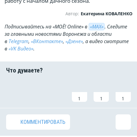
работу с началом дачного сезона.
Автор:
Екатерина КОВАЛЕНКО
Подписывайтесь на «МОЁ! Online» в
«МАХ»
. Cледите
за главными новостями Воронежа и области
в
Telegram
,
«ВКонтакте»
,
«Дзене»
, а видео смотрите
в
«VK Видео»
.
1
1
1
КОММЕНТИРОВАТЬ