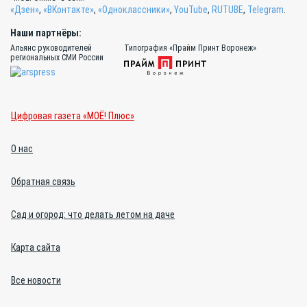
«Дзен»
,
«ВКонтакте»
,
«Одноклассники»
,
YouTube
,
RUTUBE
,
Telegram
.
Наши партнёры:
Альянс руководителей
Типография «Прайм Принт Воронеж»
региональных СМИ России
Цифровая газета «МОЁ! Плюс»
О нас
Обратная связь
Сад и огород: что делать летом на даче
Карта сайта
Все новости