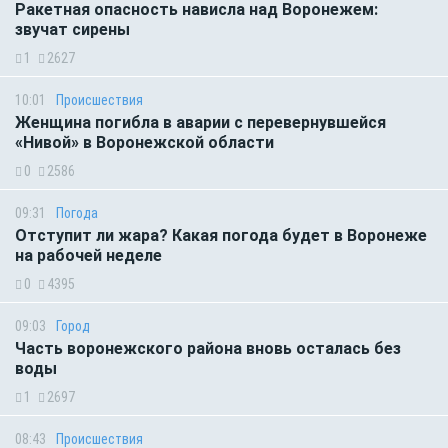
Ракетная опасность нависла над Воронежем:
звучат сирены
1
2627
10:01
Происшествия
Женщина погибла в аварии с перевернувшейся
«Нивой» в Воронежской области
0
2586
09:31
Погода
Отступит ли жара? Какая погода будет в Воронеже
на рабочей неделе
0
4395
09:03
Город
Часть воронежского района вновь осталась без
воды
1
2697
08:43
Происшествия