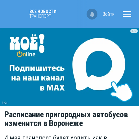
ВСЕ НОВОСТИ
Войти
ТРАНСПОРТ
Расписание пригородных автобусов
изменится в Воронеже
4 мая транспорт будет ходить как в