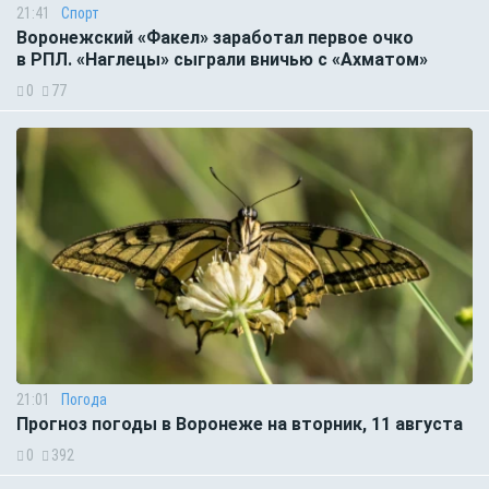
21:41
Спорт
Воронежский «Факел» заработал первое очко
в РПЛ. «Наглецы» сыграли вничью с «Ахматом»
0
77
21:01
Погода
Прогноз погоды в Воронеже на вторник, 11 августа
0
392