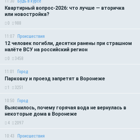
11:30
Будь в курсе
Квартирный вопрос-2026: что лучше — вторичка
или новостройка?
0
988
11:07
Происшествия
12 человек погибли, десятки ранены при страшном
налёте ВСУ на российский регион
0
3458
11:01
Город
Парковку и проезд запретят в Воронеже
1
3251
10:50
Город
Выяснилось, почему горячая вода не вернулась в
некоторые дома в Воронеже
4
2097
10:43
Происшествия