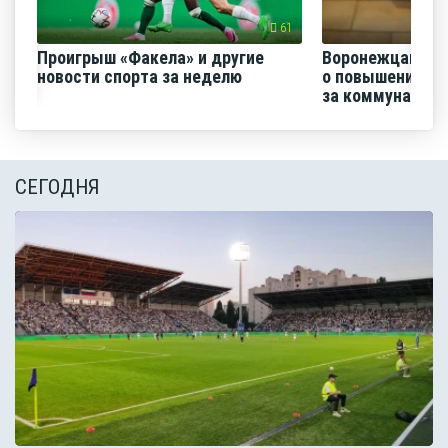
61
Проигрыш «Факела» и другие
Воронежцам на
новости спорта за неделю
о повышении п
за коммунальные
СЕГОДНЯ