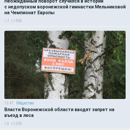
Неожиданный поворот случился в истории
с недопуском воронежской гимнастки Мельниковой
на Чемпионат Европы
7
1998
13:47
Общество
Власти Воронежской области вводят запрет на
въезд в леса
0
1249