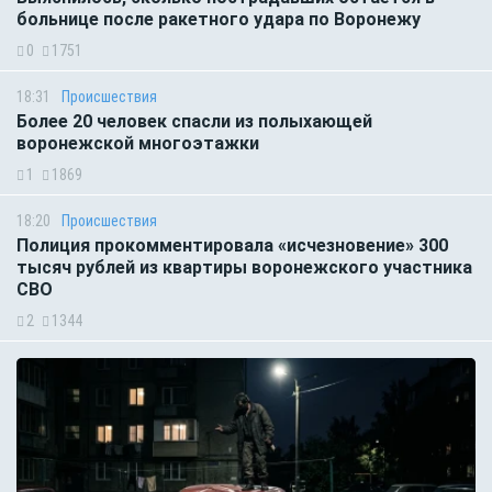
больнице после ракетного удара по Воронежу
0
1751
18:31
Происшествия
Более 20 человек спасли из полыхающей
воронежской многоэтажки
1
1869
18:20
Происшествия
Полиция прокомментировала «исчезновение» 300
тысяч рублей из квартиры воронежского участника
СВО
2
1344