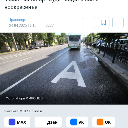
воскресенье
Транспорт
24.04.2025 16:15
3237
Фото: Игорь ФИЛОНОВ
Читайте МОЁ! Online в
MAX
Дзен
VK
ОК