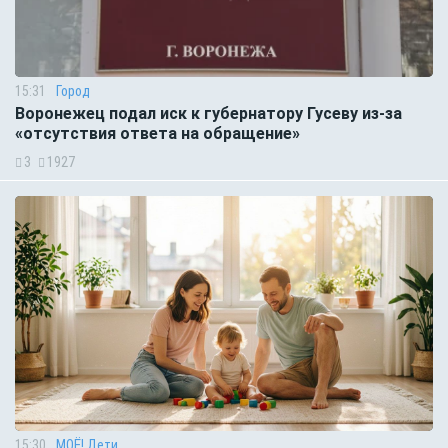
15:31
Город
Воронежец подал иск к губернатору Гусеву из-за
«отсутствия ответа на обращение»
3
1927
15:30
МОЁ! Дети