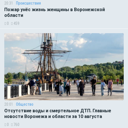
20:31
Происшествия
Пожар унёс жизнь женщины в Воронежской
области
0
459
20:01
Общество
Отсутствие воды и смертельное ДТП. Главные
новости Воронежа и области за 10 августа
0
760