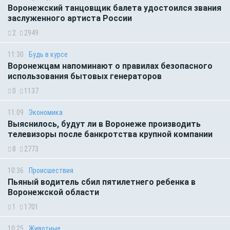
Воронежский танцовщик балета удостоился звания
заслуженного артиста России
2
2949
11:30
Будь в курсе
Воронежцам напоминают о правилах безопасного
использования бытовых генераторов
0
1137
11:09
Экономика
Выяснилось, будут ли в Воронеже производить
телевизоры после банкротства крупной компании
8
2773
10:36
Происшествия
Пьяный водитель сбил пятилетнего ребенка в
Воронежской области
1
1701
10:25
Животные