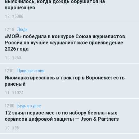
Выяснилось, когда дождь обрушится на
воронежцев
2
5386
12:18
Люди
«МОЁ!» победила в конкурсе Союза журналистов
России на лучшее журналистское произведение
2026 года
0
263
12:01
Происшествия
Иномарка врезалась в трактор в Воронеже: есть
раненый
1
1024
12:00
Будь в курсе
Т2 занял первое место по набору бесплатных
сервисов цифровой защиты — Json & Partners
0
96