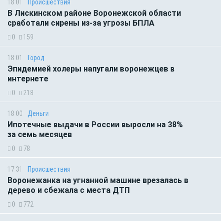
18:01
Происшествия
В Лискинском районе Воронежской области
сработали сирены из-за угрозы БПЛА
0
159
18:01
Город
Эпидемией холеры напугали воронежцев в
интернете
0
218
18:00
Деньги
Ипотечные выдачи в России выросли на 38%
за семь месяцев
0
78
17:31
Происшествия
Воронежанка на угнанной машине врезалась в
дерево и сбежала с места ДТП
0
772