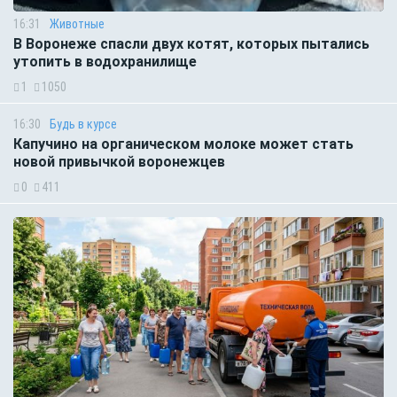
16:31
Животные
В Воронеже спасли двух котят, которых пытались
утопить в водохранилище
1
1050
16:30
Будь в курсе
Капучино на органическом молоке может стать
новой привычкой воронежцев
0
411