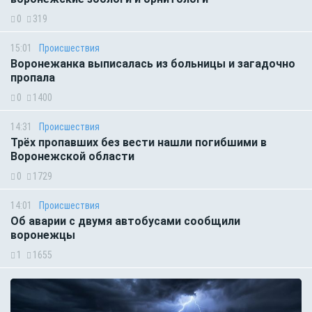
0
319
15:01
Происшествия
Воронежанка выписалась из больницы и загадочно
пропала
0
1400
14:31
Происшествия
Трёх пропавших без вести нашли погибшими в
Воронежской области
0
1729
14:01
Происшествия
Об аварии с двумя автобусами сообщили
воронежцы
1
1655