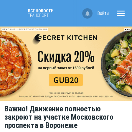
ВСЕ НОВОСТИ
Войти
ТРАНСПОРТ
РЕКЛАМА • SECRET-KITCHEN.RU
Важно! Движение полностью
закроют на участке Московского
проспекта в Воронеже