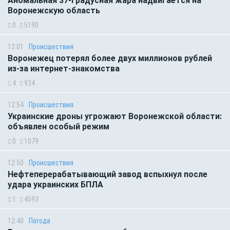
Аномальная 37-градусная жара надвигается на
Воронежскую область
0
5190
13:01
Происшествия
Воронежец потерял более двух миллионов рублей
из-за интернет-знакомства
4
934
12:54
Происшествия
Украинские дроны угрожают Воронежской области:
объявлен особый режим
0
1079
12:50
Происшествия
Нефтеперерабатывающий завод вспыхнул после
удара украинских БПЛА
1
4593
12:40
Погода