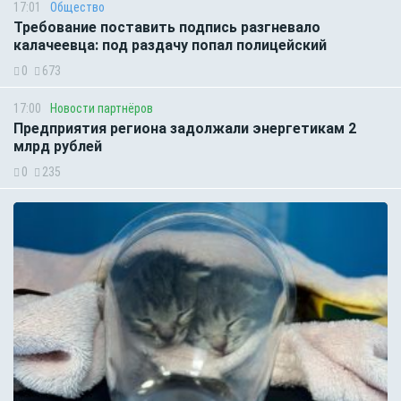
17:01
Общество
Требование поставить подпись разгневало
калачеевца: под раздачу попал полицейский
0
673
17:00
Новости партнёров
Предприятия региона задолжали энергетикам 2
млрд рублей
0
235