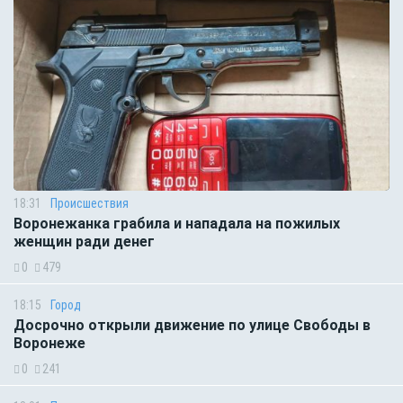
18:31
Происшествия
Воронежанка грабила и нападала на пожилых
женщин ради денег
0
479
18:15
Город
Досрочно открыли движение по улице Свободы в
Воронеже
0
241