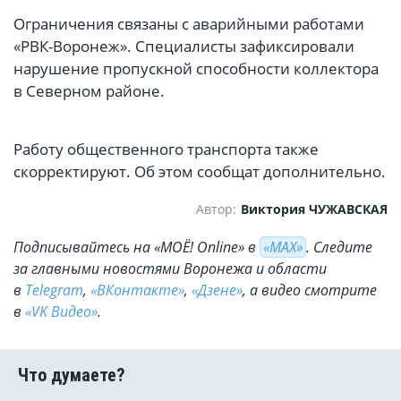
Ограничения связаны с аварийными работами
«РВК-Воронеж». Специалисты зафиксировали
нарушение пропускной способности коллектора
в Северном районе.
Работу общественного транспорта также
скорректируют. Об этом сообщат дополнительно.
Автор:
Виктория ЧУЖАВСКАЯ
Подписывайтесь на «МОЁ! Online» в
«МАХ»
. Cледите
за главными новостями Воронежа и области
в
Telegram
,
«ВКонтакте»
,
«Дзене»
, а видео смотрите
в
«VK Видео»
.