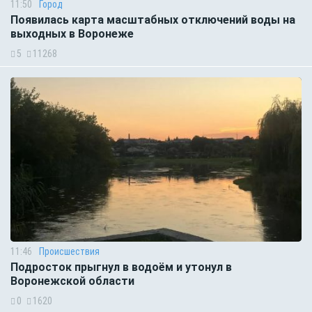
11:50
Город
Появилась карта масштабных отключений воды на
выходных в Воронеже
5
11268
11:46
Происшествия
Подросток прыгнул в водоём и утонул в
Воронежской области
0
1620