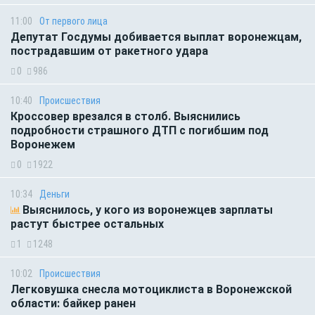
11:00
От первого лица
Депутат Госдумы добивается выплат воронежцам,
пострадавшим от ракетного удара
0
986
10:40
Происшествия
Кроссовер врезался в столб. Выяснились
подробности страшного ДТП с погибшим под
Воронежем
0
1922
10:34
Деньги
Выяснилось, у кого из воронежцев зарплаты
растут быстрее остальных
1
1248
10:02
Происшествия
Легковушка снесла мотоциклиста в Воронежской
области: байкер ранен