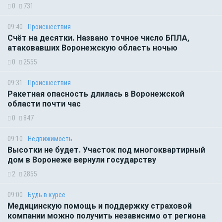
0
731
09:40
Происшествия
Счёт на десятки. Названо точное число БПЛА,
атаковавших Воронежскую область ночью
0
2555
09:31
Происшествия
Ракетная опасность длилась в Воронежской
области почти час
0
847
09:10
Недвижимость
Высотки не будет. Участок под многоквартирный
дом в Воронеже вернули государству
2
2855
09:00
Будь в курсе
Медицинскую помощь и поддержку страховой
компании можно получить независимо от региона