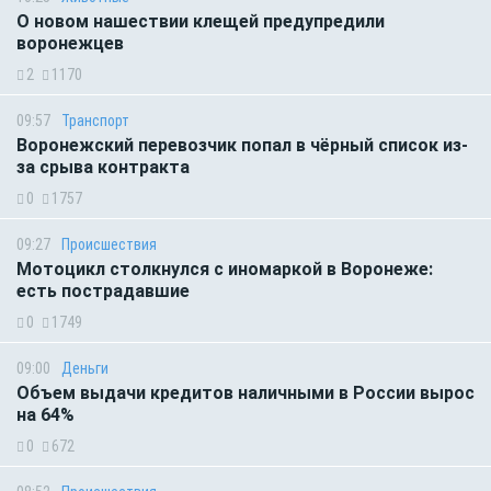
О новом нашествии клещей предупредили
воронежцев
2
1170
09:57
Транспорт
Воронежский перевозчик попал в чёрный список из-
за срыва контракта
0
1757
09:27
Происшествия
Мотоцикл столкнулся с иномаркой в Воронеже:
есть пострадавшие
0
1749
09:00
Деньги
Объем выдачи кредитов наличными в России вырос
на 64%
0
672