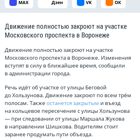
MAX
Дзен
VK
ОК
Движение полностью закроют на участке
Московского проспекта в Воронеже
Движение полностью закроют на участке
Московского проспекта в Воронеже. Изменения
вступят в силу в ближайшее время, сообщили
в администрации города.
Речь идёт об участке от улицы Беговой
до Хользунова. Движение закроют по всем трём
полосам. Также
останется закрытым
и въезд
на кольцевое пересечение с улицы Хользунова
— при следовании от улицы Маршала Жукова
в направлении Шишкова. Водителям стоит
заранее продумать пути объезда.