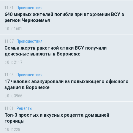
11:31
Происшествия
640 мирных жителей погибли при вторжении ВСУ в
регион Черноземья
0
1601
11:07
Происшествия
Семьи жертв ракетной атаки ВСУ получили
денежные выплаты в Воронеже
0
2117
11:05
Происшествия
17 человек эвакуировали из полыхающего офисного
здания в Воронеже
0
3966
11:01
Рецепты
Топ-3 простых и вкусных рецепта домашней
горчицы
0
228