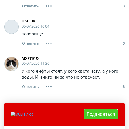
3
HbITUK
06.07.2026 10:04
позорище
3
МУРИЛО
06.07.2026 11:30
У кого лифты стоят, у кого света нету, а у кого
воды. И никто ни за что не отвечает.
3
Подписаться