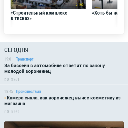
165
«Строительный комплекс
«Хоть бы наш с
в тисках»
СЕГОДНЯ
19:01
Транспорт
За бассейн в автомобиле ответит по закону
молодой воронежец
0
261
18:45
Происшествия
Камера сняла, как воронежец вынес косметику из
магазина
0
269