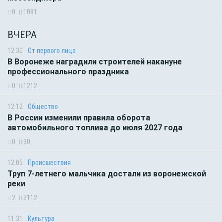
0
1081
ВЧЕРА
12:30
От первого лица
В Воронеже наградили строителей накануне
профессионального праздника
0
1212
12:12
Общество
В России изменили правила оборота
автомобильного топлива до июля 2027 года
0
30
12:05
Происшествия
Труп 7-летнего мальчика достали из воронежской
реки
2
3112
11:31
Культура