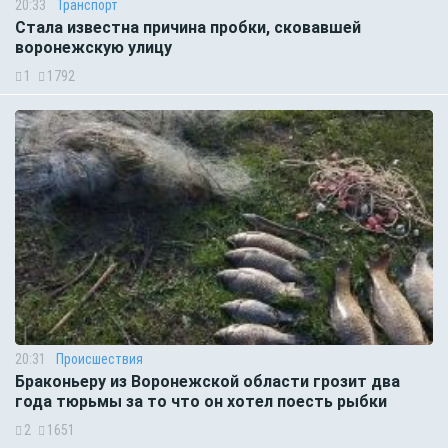
20:33
Транспорт
Стала известна причина пробки, сковавшей
воронежскую улицу
1
1792
20:31
Происшествия
Браконьеру из Воронежской области грозит два
года тюрьмы за то что он хотел поесть рыбки
2
1651