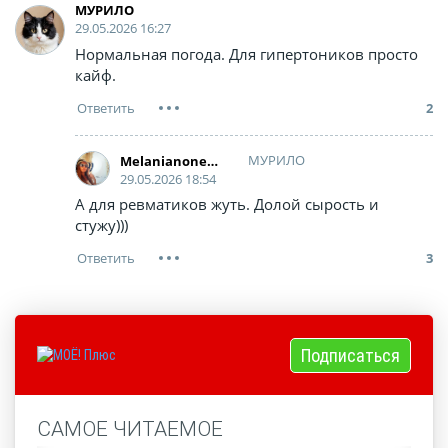
МУРИЛО
29.05.2026 16:27
Нормальная погода. Для гипертоников просто
кайф.
2
МУРИЛО
Melanianonetramp
29.05.2026 18:54
А для ревматиков жуть. Долой сырость и
стужу)))
3
Подписаться
САМОЕ ЧИТАЕМОЕ