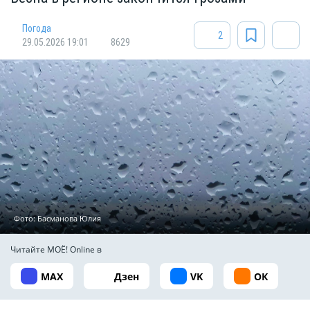
Погода
2
29.05.2026 19:01
8629
Фото: Басманова Юлия
Читайте МОЁ! Online в
MAX
Дзен
VK
ОК