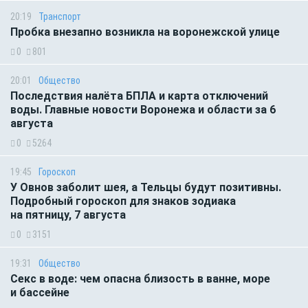
20:19
Транспорт
Пробка внезапно возникла на воронежской улице
0
801
20:01
Общество
Последствия налёта БПЛА и карта отключений
воды. Главные новости Воронежа и области за 6
августа
0
5264
19:45
Гороскоп
У Овнов заболит шея, а Тельцы будут позитивны.
Подробный гороскоп для знаков зодиака
на пятницу, 7 августа
0
3151
19:31
Общество
Секс в воде: чем опасна близость в ванне, море
и бассейне