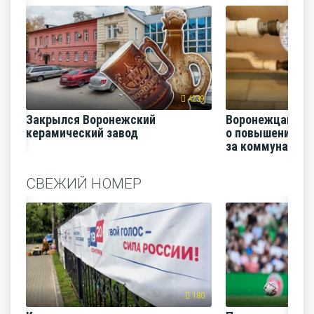
4239
Закрылся Воронежский
Воронежцам на
керамический завод
о повышении п
за коммунальные
СВЕЖИЙ НОМЕР
180