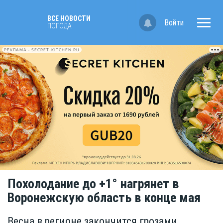
ВСЕ НОВОСТИ
Войти
ПОГОДА
РЕКЛАМА • SECRET-KITCHEN.RU
Похолодание до +1° нагрянет в
Воронежскую область в конце мая
Весна в регионе закончится грозами