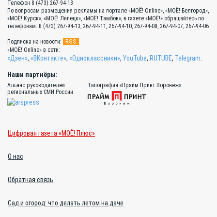
Телефон 8 (473) 267-94-13
По вопросам размещения рекламы на портале «МОЁ! Online», «МОЁ! Белгород»,
«МОЁ! Курск», «МОЁ! Липецк», «МОЁ! Тамбов», в газете «МОЁ!» обращайтесь по
телефонам: 8 (473) 267-94-13, 267-94-11, 267-94-10, 267-94-08, 267-94-07, 267-94-06
RSS
Подписка на новости:
«МОЁ! Online» в сети:
«Дзен»
,
«ВКонтакте»
,
«Одноклассники»
,
YouTube
,
RUTUBE
,
Telegram
.
Наши партнёры:
Альянс руководителей
Типография «Прайм Принт Воронеж»
региональных СМИ России
Цифровая газета «МОЁ! Плюс»
О нас
Обратная связь
Сад и огород: что делать летом на даче