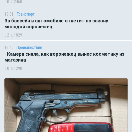
0
2460
19:01
Транспорт
За бассейн в автомобиле ответит по закону
молодой воронежец
2
1829
18:45
Происшествия
Камера сняла, как воронежец вынес косметику из
магазина
0
1290