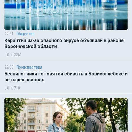
22:31
Общество
Карантин из-за опасного вируса объявили в районе
Воронежской области
0
2251
22:08
Происшествия
Беспилотники готовятся сбивать в Борисоглебске и
четырёх районах
0
710