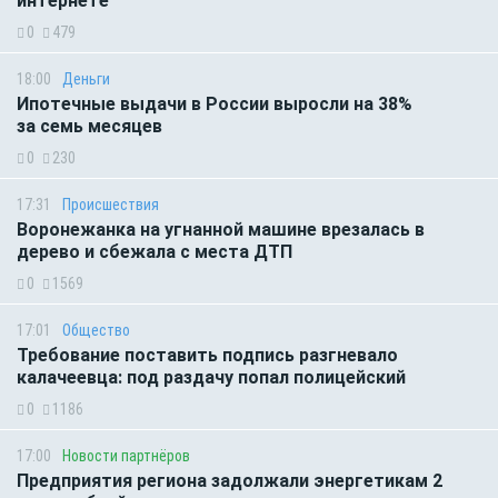
интернете
0
479
18:00
Деньги
Ипотечные выдачи в России выросли на 38%
за семь месяцев
0
230
17:31
Происшествия
Воронежанка на угнанной машине врезалась в
дерево и сбежала с места ДТП
0
1569
17:01
Общество
Требование поставить подпись разгневало
калачеевца: под раздачу попал полицейский
0
1186
17:00
Новости партнёров
Предприятия региона задолжали энергетикам 2