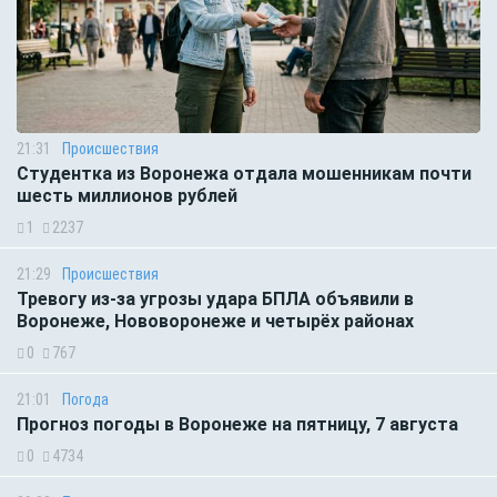
21:31
Происшествия
Студентка из Воронежа отдала мошенникам почти
шесть миллионов рублей
1
2237
21:29
Происшествия
Тревогу из-за угрозы удара БПЛА объявили в
Воронеже, Нововоронеже и четырёх районах
0
767
21:01
Погода
Прогноз погоды в Воронеже на пятницу, 7 августа
0
4734