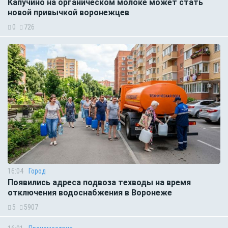
Капучино на органическом молоке может стать
новой привычкой воронежцев
0
726
16:04
Город
Появились адреса подвоза техводы на время
отключения водоснабжения в Воронеже
5
5907