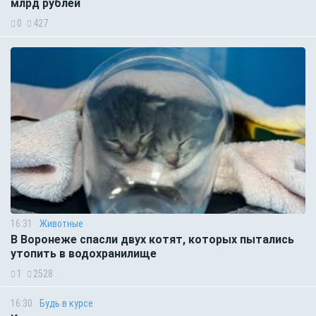
млрд рублей
0
427
16:31
Животные
В Воронеже спасли двух котят, которых пытались
утопить в водохранилище
1
2528
16:30
Будь в курсе