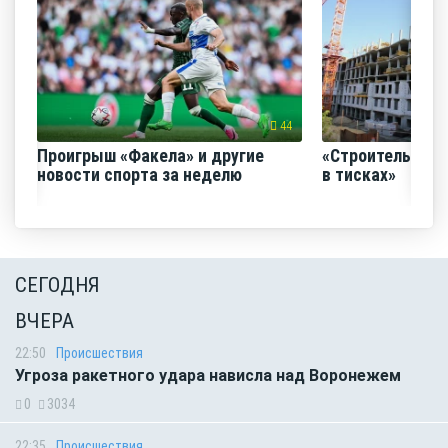
44
Проигрыш «Факела» и другие
«Строительный
новости спорта за неделю
в тисках»
СЕГОДНЯ
ВЧЕРА
22:50
Происшествия
Угроза ракетного удара нависла над Воронежем
0
3034
22:35
Происшествия