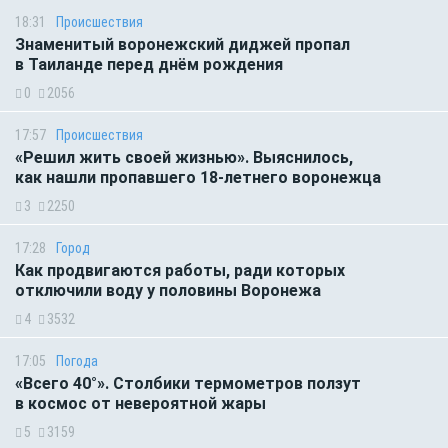
18:31
Происшествия
Знаменитый воронежский диджей пропал
в Таиланде перед днём рождения
0
2056
17:57
Происшествия
«Решил жить своей жизнью». Выяснилось,
как нашли пропавшего 18-летнего воронежца
3
2250
17:28
Город
Как продвигаются работы, ради которых
отключили воду у половины Воронежа
4
3532
17:05
Погода
«Всего 40°». Столбики термометров ползут
в космос от невероятной жары
5
3159