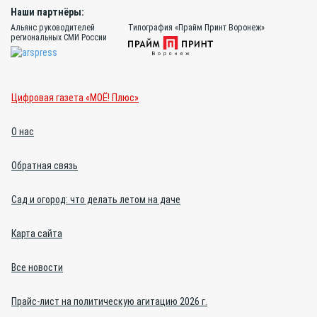
Наши партнёры:
Альянс руководителей
Типография «Прайм Принт Воронеж»
региональных СМИ России
Цифровая газета «МОЁ! Плюс»
О нас
Обратная связь
Сад и огород: что делать летом на даче
Карта сайта
Все новости
Прайс-лист на политическую агитацию 2026 г.