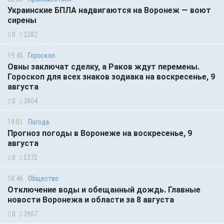
Украинские БПЛА надвигаются на Воронеж — воют
сирены
0
2282
19:45
Гороскоп
Овны заключат сделку, а Раков ждут перемены.
Гороскоп для всех знаков зодиака на воскресенье, 9
августа
0
3804
19:01
Погода
Прогноз погоды в Воронеже на воскресенье, 9
августа
0
5372
18:46
Общество
Отключение воды и обещанный дождь. Главные
новости Воронежа и области за 8 августа
0
3907