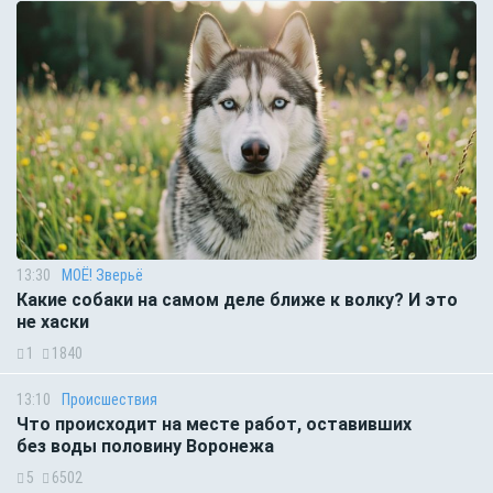
13:30
МОЁ! Зверьё
Какие собаки на самом деле ближе к волку? И это
не хаски
1
1840
13:10
Происшествия
Что происходит на месте работ, оставивших
без воды половину Воронежа
5
6502