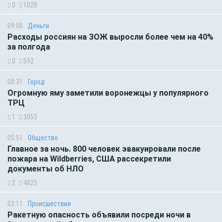
0
1028
09:00
Деньги
Расходы россиян на ЗОЖ выросли более чем на 40%
за полгода
0
592
08:31
Город
Огромную яму заметили воронежцы у популярного
ТРЦ
1
3053
05:51
Общество
Главное за ночь. 800 человек эвакуировали после
пожара на Wildberries, США рассекретили
документы об НЛО
2
4825
03:11
Происшествия
Ракетную опасность объявили посреди ночи в