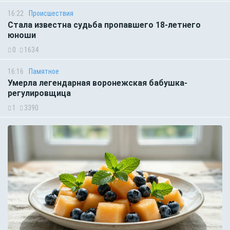
16:22
Происшествия
Стала известна судьба пропавшего 18-летнего
юноши
0
1634
16:16
Памятное
Умерла легендарная воронежская бабушка-
регулировщица
1
3390