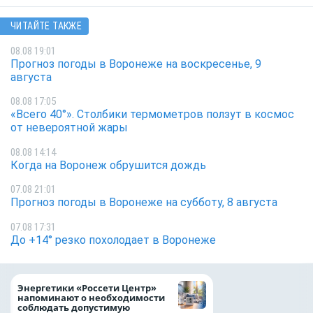
ЧИТАЙТЕ ТАКЖЕ
08.08 19:01
Прогноз погоды в Воронеже на воскресенье, 9
августа
08.08 17:05
«Всего 40°». Столбики термометров ползут в космос
от невероятной жары
08.08 14:14
Когда на Воронеж обрушится дождь
07.08 21:01
Прогноз погоды в Воронеже на субботу, 8 августа
07.08 17:31
До +14° резко похолодает в Воронеже
Как воронежцам 
Энергетики «Россети Центр»
оформить ДТП и н
напоминают о необходимости
пробку?
соблюдать допустимую