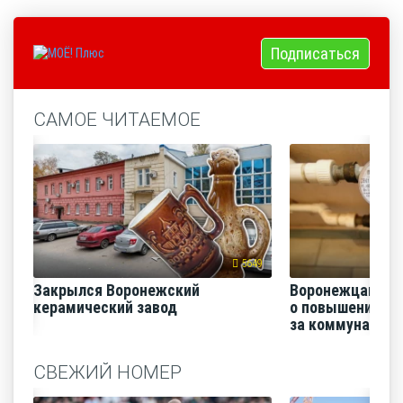
Подписаться
САМОЕ ЧИТАЕМОЕ
5649
Закрылся Воронежский
Воронежцам на
керамический завод
о повышении п
за коммунальные
СВЕЖИЙ НОМЕР