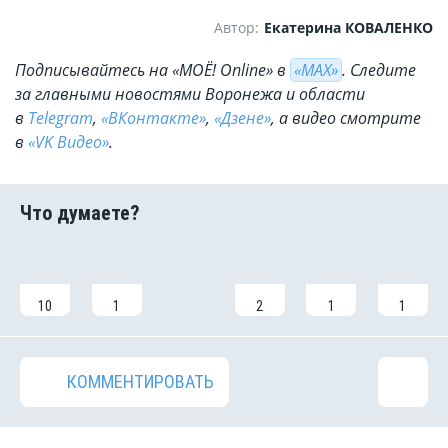
Автор:
Екатерина КОВАЛЕНКО
Подписывайтесь на «МОЁ! Online» в
«МАХ»
. Cледите
за главными новостями Воронежа и области
в
Telegram
,
«ВКонтакте»
,
«Дзене»
, а видео смотрите
в
«VK Видео»
.
10
1
2
1
1
КОММЕНТИРОВАТЬ