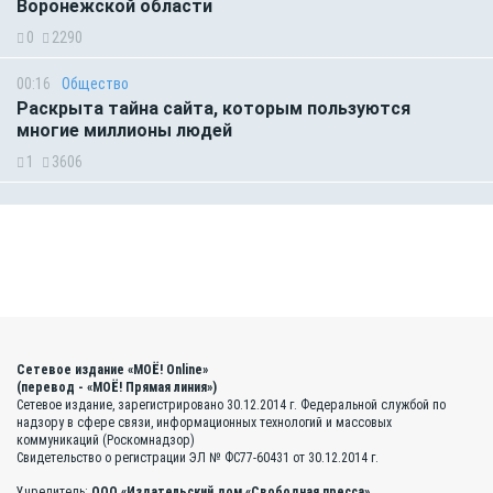
Воронежской области
0
2290
00:16
Общество
Раскрыта тайна сайта, которым пользуются
многие миллионы людей
1
3606
Сетевое издание «МОЁ! Online»
(перевод - «МОЁ! Прямая линия»)
Сетевое издание, зарегистрировано 30.12.2014 г. Федеральной службой по
надзору в сфере связи, информационных технологий и массовых
коммуникаций (Роскомнадзор)
Свидетельство о регистрации ЭЛ № ФС77-60431 от 30.12.2014 г.
Учредитель:
ООО «Издательский дом «Свободная пресса»