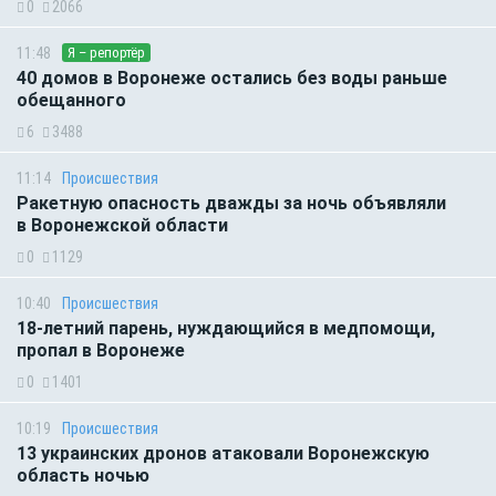
0
2066
11:48
Я – репортёр
40 домов в Воронеже остались без воды раньше
обещанного
6
3488
11:14
Происшествия
Ракетную опасность дважды за ночь объявляли
в Воронежской области
0
1129
10:40
Происшествия
18-летний парень, нуждающийся в медпомощи,
пропал в Воронеже
0
1401
10:19
Происшествия
13 украинских дронов атаковали Воронежскую
область ночью