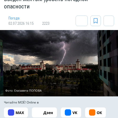
опасности
Погода
02.07.2026 16:15
2223
Фото: Елизавета ПОПОВА
Читайте МОЁ! Online в
MAX
Дзен
VK
ОК