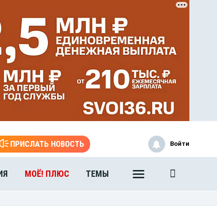
ПРИСЛАТЬ НОВОСТЬ
Войти
ИЯ
МОЁ! ПЛЮС
ТЕМЫ