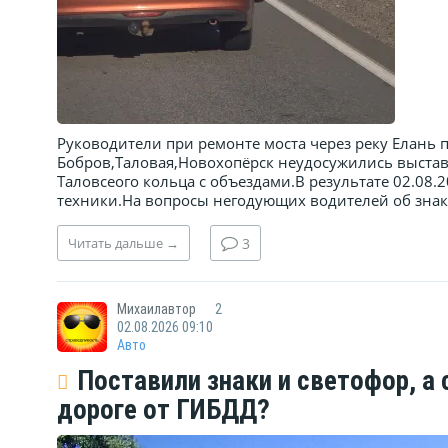
Руководители при ремонте моста через реку Елань 
Бобров,Таловая,Новохопёрск неудосужились выстав
Таловсеого кольца с объездами.В результате 02.08.
техники.На вопросы негодующих водителей об знака
Читать
дальше
→
3
Михаилавтор
2
02.08.2026 09:10
Авто
Поставили знаки и светофор, а 
дороге от ГИБДД?