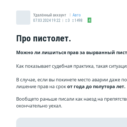
|
Удалённый аккаунт
Авто
|
07.03.2024 19:22
3
1498
4
Про пистолет.
Можно ли лишиться прав за вырванный пист
Как показывает судебная практика, такая ситуаци
В случае, если вы покинете место аварии даже по
лишение прав на срок
от года до полутора лет.
Вообщето раньше писали как наезд на препятстви
окончательно уехал.