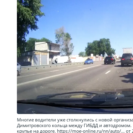
Многие водители уже столкнулись с новой организа
Димитровского кольца между ГИБДД и автодромом. Ра
крупье на дороге. https://moe-online.ru/nn/auto/... 