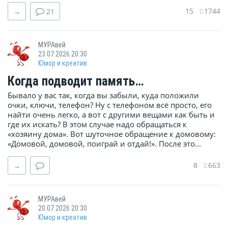
15
1744
→
21
МУРАвей
23.07.2026 20:30
Юмор и креатив
Когда подводит память…
Бывало у вас так, когда вы забыли, куда положили
очки, ключи, телефон? Ну с телефоном всё просто, его
найти очень легко, а вот с другими вещами как быть и
где их искать? В этом случае надо обращаться к
«хозяину дома». Вот шуточное обращение к домовому:
«Домовой, домовой, поиграй и отдай!». После это...
8
663
→
МУРАвей
20.07.2026 20:30
Юмор и креатив