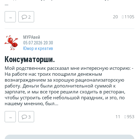
...
20
1105
→
2
МУРАвей
05.07.2026 20:30
Юмор и креатив
Консуматорши.
Мой родственник рассказал мне интересную историю: -
На работе нас троих поощрили денежным
вознаграждением за хорошую рационализаторскую
работу. Деньги были дополнительной суммой к
зарплате, и мы все трое решили сходить в ресторан,
чтобы устроить себе небольшой праздник, и это, по
нашему мнению, был...
11
953
→
3