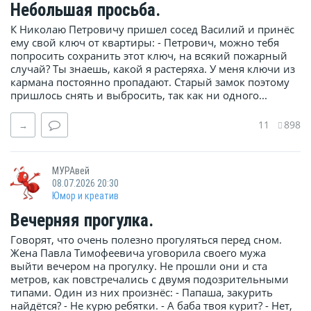
Небольшая просьба.
К Николаю Петровичу пришел сосед Василий и принёс
ему свой ключ от квартиры: - Петрович, можно тебя
попросить сохранить этот ключ, на всякий пожарный
случай? Ты знаешь, какой я растеряха. У меня ключи из
кармана постоянно пропадают. Старый замок поэтому
пришлось снять и выбросить, так как ни одного...
11
898
→
МУРАвей
08.07.2026 20:30
Юмор и креатив
Вечерняя прогулка.
Говорят, что очень полезно прогуляться перед сном.
Жена Павла Тимофеевича уговорила своего мужа
выйти вечером на прогулку. Не прошли они и ста
метров, как повстречались с двумя подозрительными
типами. Один из них произнёс: - Папаша, закурить
найдётся? - Не курю ребятки. - А баба твоя курит? - Нет,