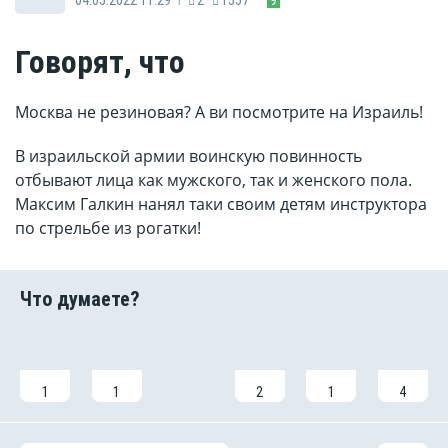
Говорят, что
Москва не резиновая? А ви посмотрите на Израиль!
В израильской армии воинскую повинность
отбывают лица как мужского, так и женского пола.
Максим Галкин нанял таки своим детям инструктора
по стрельбе из рогатки!
1
1
2
1
4