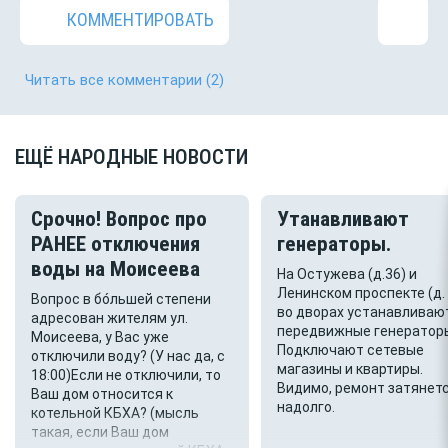
КОММЕНТИРОВАТЬ
Читать все комментарии
(2)
ЕЩЁ НАРОДНЫЕ НОВОСТИ
Срочно! Вопрос про
Утанавливают
РАНЕЕ отключения
генераторы.
воды на Моисеева
На Остужева (д.36) и
Ленинском проспекте (д.
Вопрос в бо́льшей степени
во дворах устанавливаю
адресован жителям ул.
передвижные генератор
Моисеева, у Вас уже
Подключают сетевые
отключили воду? (У нас да, с
магазины и квартиры.
18:00)Если не отключили, то
Видимо, ремонт затянет
Ваш дом относится к
надолго.
котельной КБХА? (мысль
такая, если Ваш дом