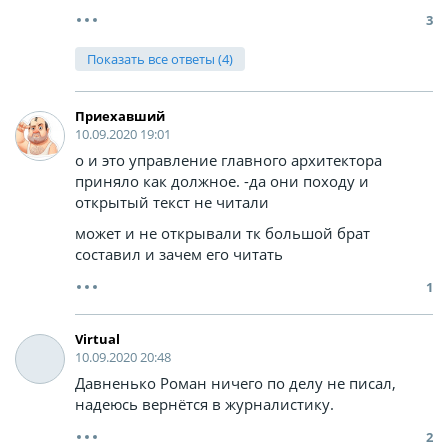
3
Показать все ответы (4)
Приехавший
10.09.2020 19:01
о и это управление главного архитектора
приняло как должное. -да они походу и
открытый текст не читали
может и не открывали тк большой брат
составил и зачем его читать
1
Virtual
10.09.2020 20:48
Давненько Роман ничего по делу не писал,
надеюсь вернётся в журналистику.
2