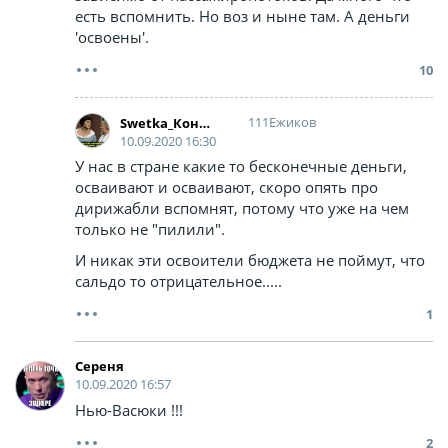
есть вспомнить. Но воз и ныне там. А деньги
'освоены'.
10
111Ежиков
Swetka_Конфетка
10.09.2020 16:30
У нас в стране какие то бесконечные деньги,
осваивают и осваивают, скоро опять про
дирижабли вспомнят, потому что уже на чем
только не "пилили".
И никак эти освоители бюджета не поймут, что
сальдо то отрицательное.....
1
Сереня
10.09.2020 16:57
Нью-Васюки !!!
2