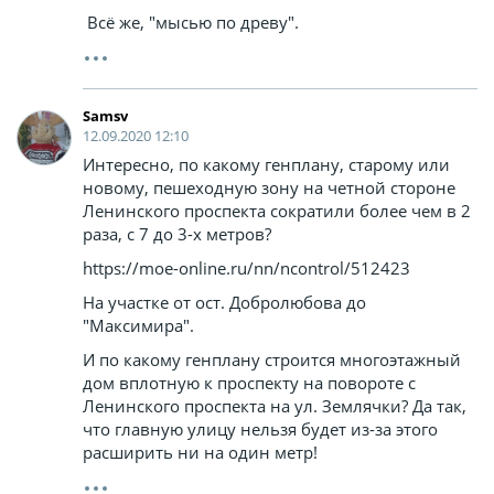
Всё же, "мысью по древу".
Samsv
12.09.2020 12:10
Интересно, по какому генплану, старому или
новому, пешеходную зону на четной стороне
Ленинского проспекта сократили более чем в 2
раза, с 7 до 3-х метров?
https://moe-online.ru/nn/ncontrol/512423
На участке от ост. Добролюбова до
"Максимира".
И по какому генплану строится многоэтажный
дом вплотную к проспекту на повороте с
Ленинского проспекта на ул. Землячки? Да так,
что главную улицу нельзя будет из-за этого
расширить ни на один метр!