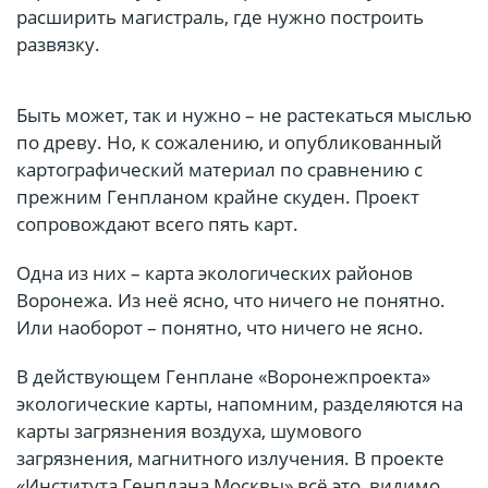
расширить магистраль, где нужно построить
развязку.
Быть может, так и нужно – не растекаться мыслью
по древу. Но, к сожалению, и опубликованный
картографический материал по сравнению с
прежним Генпланом крайне скуден. Проект
сопровождают всего пять карт.
Одна из них – карта экологических районов
Воронежа. Из неё ясно, что ничего не понятно.
Или наоборот – понятно, что ничего не ясно.
В действующем Генплане «Воронежпроекта»
экологические карты, напомним, разделяются на
карты загрязнения воздуха, шумового
загрязнения, магнитного излучения. В проекте
«Института Генплана Москвы» всё это, видимо,