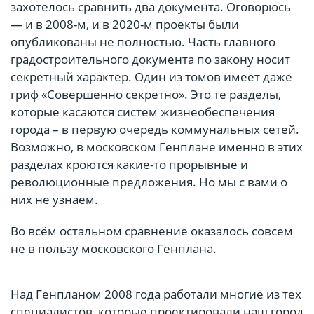
захотелось сравнить два документа. Оговорюсь
— и в 2008-м, и в 2020-м проекты были
опубликованы не полностью. Часть главного
градостроительного документа по закону носит
секретный характер. Один из томов имеет даже
гриф «Совершенно секретно». Это те разделы,
которые касаются систем жизнеобеспечения
города – в первую очередь коммунальных сетей.
Возможно, в московском Генплане именно в этих
разделах кроются какие-то прорывные и
революционные предложения. Но мы с вами о
них не узнаем.
Во всём остальном сравнение оказалось совсем
не в пользу московского Генплана.
Над Генпланом 2008 года работали многие из тех
специалистов, которые проектировали наш город