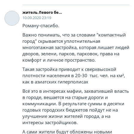
житель Левого берега
10.09.2020 23:19
Роману-спасибо.
Важно понимать, что за словами "компактный
город" скрывается уплотнительная
многоэтажная застройка, которая лишает людей
дворов, зелени, парков, парковок, права на
комфорт и личное пространство.
Такая застройка приводит к сверхвысокой
плотности населения в 20-30 тыс. чел. на км²,
как в азиатских гиперполисах
Всë это в интересах мафии, захватившей власть
в городе, вешается на старые дороги и
коммуникации. В результате суммы в десятки
годовых городских бюджетов пойдут не на
улучшение жизни жителей города, а на
интересы застройщиков.
А сами жители будут обложены новыми