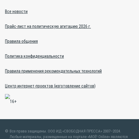
Все новости
Прайс-лист на политическую агитацию 2026 г.
Правила общения
Политика конфиденциальности
Правила применения рекомендательных технологий
Центр интернет-проектов (изготовление сайтов)
Все права защищены. ООО ИД «СВОБОДНАЯ ПРЕССА» 2007–2024.
Любые материалы, размещенные на портале «МОЁ! Online» являются