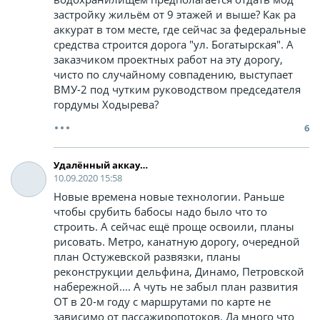
застройку жильём от 9 этажей и выше? Как ра
аккурат в том месте, где сейчас за федеральные
средства строится дорога "ул. Богатырская". А
заказчиком проектных работ на эту дорогу,
чисто по случайному совпадению, выступает
ВМУ-2 под чутким руководством председателя
гордумы Ходырева?
6
Удалённый аккаунт
10.09.2020 15:58
Новые времена новые технологии. Раньше
чтобы срубить бабосы надо было что то
строить. А сейчас ещё проще освоили, планы
рисовать. Метро, канатную дорогу, очередной
план Остужевской развязки, планы
реконструкции дельфина, Динамо, Петровской
набережной.... А чуть не забыл план развития
ОТ в 20-м году с маршрутами по карте не
зависимо от пассажиропотоков. Да много что