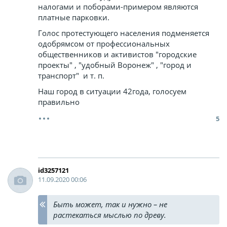
налогами и поборами-примером являются
платные парковки.
Голос протестующего населения подменяется
одобрямсом от профессиональных
общественников и активистов "городские
проекты" , "удобный Воронеж" , "город и
транспорт" и т. п.
Наш город в ситуации 42года, голосуем
правильно
5
id3257121
11.09.2020 00:06
Быть может, так и нужно – не
растекаться мыслью по древу.