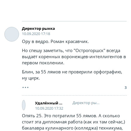
Директoр рынка
10.09.2020 17:18
Ору в ведро. Роман красавчик.
Но спешу заметить, что "Острогоршск" всегда
выдаёт коренных воронежцев-интеллигентов в
первом поколении.
Блин, за 55 лямов не проверили орфографию,
ну цирк.
3
Директoр рынка
Удалённый аккаунт
10.09.2020 17:32
Опять 25. Это потратили 55 лямов. А сколько
стоит эта дипломная работа (как их там сейчас,)
бакалавра кулинарного (колледжа) техникума,