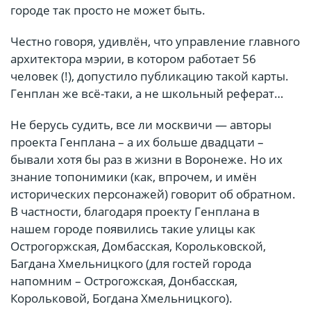
городе так просто не может быть.
Честно говоря, удивлён, что управление главного
архитектора мэрии, в котором работает 56
человек (!), допустило публикацию такой карты.
Генплан же всё-таки, а не школьный реферат…
Не берусь судить, все ли москвичи — авторы
проекта Генплана – а их больше двадцати –
бывали хотя бы раз в жизни в Воронеже. Но их
знание топонимики (как, впрочем, и имён
исторических персонажей) говорит об обратном.
В частности, благодаря проекту Генплана в
нашем городе появились такие улицы как
Острогоржская, Домбасская, Корольковской,
Багдана Хмельницкого (для гостей города
напомним – Острогожская, Донбасская,
Корольковой, Богдана Хмельницкого).