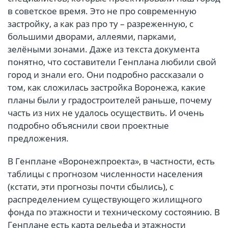
в советское время. Это не про современную
застройку, а как раз про ту – разреженную, с
большими дворами, аллеями, парками,
зелёными зонами. Даже из текста документа
понятно, что составители Генплана любили свой
город и знали его. Они подробно рассказали о
том, как сложилась застройка Воронежа, какие
планы были у градостроителей раньше, почему
часть из них не удалось осуществить. И очень
подробно объяснили свои проектные
предложения.
В Генплане «Воронежпроекта», в частности, есть
таблицы с прогнозом численности населения
(кстати, эти прогнозы почти сбылись), с
распределением существующего жилищного
фонда по этажности и техническому состоянию. В
Генплане есть карта рельефа и этажности