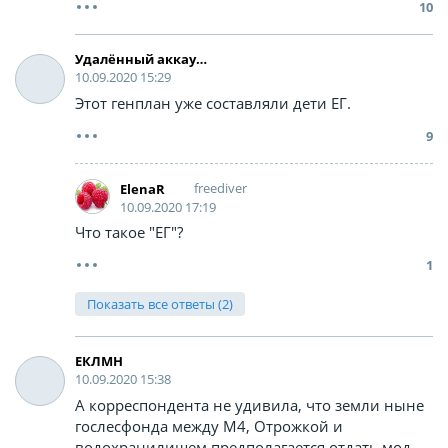
10
Удалённый аккаунт
10.09.2020 15:29
Этот генплан уже составляли дети ЕГ.
9
freediver
ElenaR
10.09.2020 17:19
Что такое "ЕГ"?
1
Показать все ответы (2)
ЕКЛМН
10.09.2020 15:38
А корреспондента не удивила, что земли ныне
гослесфонда между М4, Отрожкой и
водохранилищем предполагается отдать мод