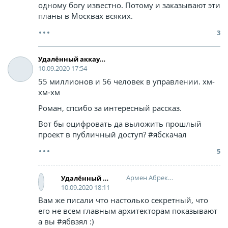
одному богу известно. Потому и заказывают эти
планы в Москвах всяких.
3
Удалённый аккаунт
10.09.2020 17:54
55 миллионов и 56 человек в управлении. хм-
хм-хм
Роман, спсибо за интересный рассказ.
Вот бы оцифровать да выложить прошлый
проект в публичный доступ? #ябскачал
5
Армен Абрекович
Удалённый аккаунт
10.09.2020 18:11
Вам же писали что настолько секретный, что
его не всем главным архитекторам показывают
а вы #ябвзял :)