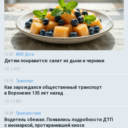
15:30
МОЁ! Дети
Детям понравится: салат из дыни и черники
0
419
15:15
Транспорт
Как зарождался общественный транспорт
в Воронеже 135 лет назад
2
1423
14:38
Происшествия
Водитель сбежал. Появились подробности ДТП
с иномаркой, протаранившей киоск