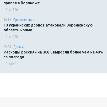
пропал в Воронеже
0
1530
10:19
Происшествия
13 украинских дронов атаковали Воронежскую
область ночью
0
1085
09:00
Деньги
Расходы россиян на ЗОЖ выросли более чем на 40%
за полгода
0
644