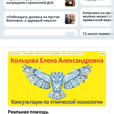
наградили строителей ДСК
Капучино на орг
молоке может ста
«Побеждать должна не пустая
привычкой воро
болтовня, а здравый смысл»
Т2 занял первое 
РЕКЛАМА • КОЛЬЦОВА ЕЛЕНА АЛЕКСАНДРОВНА ИНН 366100251196
Реальная помощь.