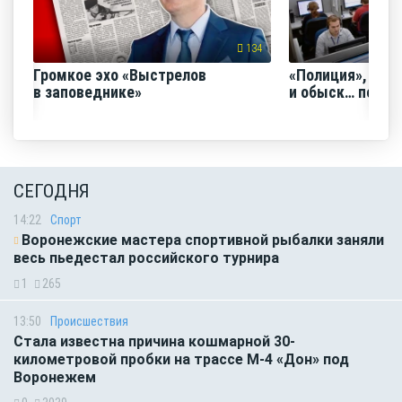
134
Громкое эхо «Выстрелов
«Полиция», «Ро
в заповеднике»
и обыск… по ви
СЕГОДНЯ
14:22
Спорт
Воронежские мастера спортивной рыбалки заняли
весь пьедестал российского турнира
1
265
13:50
Происшествия
Стала известна причина кошмарной 30-
километровой пробки на трассе М-4 «Дон» под
Воронежем