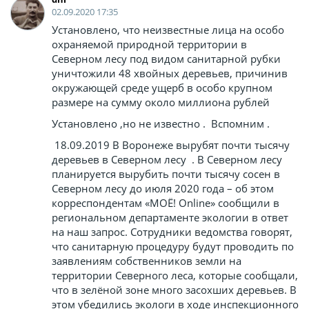
02.09.2020 17:35
Установлено, что неизвестные лица на особо
охраняемой природной территории в
Северном лесу под видом санитарной рубки
уничтожили 48 хвойных деревьев, причинив
окружающей среде ущерб в особо крупном
размере на сумму около миллиона рублей
Установлено ,но не известно . Вспомним .
18.09.2019 В Воронеже вырубят почти тысячу
деревьев в Северном лесу . В Северном лесу
планируется вырубить почти тысячу сосен в
Северном лесу до июля 2020 года – об этом
корреспондентам «МОЁ! Online» сообщили в
региональном департаменте экологии в ответ
на наш запрос. Сотрудники ведомства говорят,
что санитарную процедуру будут проводить по
заявлениям собственников земли на
территории Северного леса, которые сообщали,
что в зелёной зоне много засохших деревьев. В
этом убедились экологи в ходе инспекционного