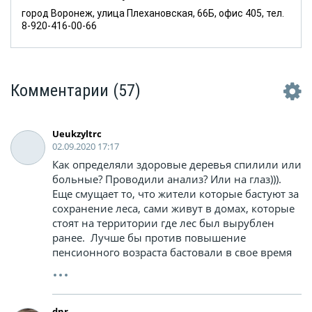
город Воронеж, улица Плехановская, 66Б, офис 405, тел.
8-920-416-00-66
Комментарии
(57)
Ueukzyltrc
02.09.2020 17:17
Как определяли здоровые деревья спилили или
больные? Проводили анализ? Или на глаз))).
Еще смущает то, что жители которые бастуют за
сохранение леса, сами живут в домах, которые
стоят на территории где лес был вырублен
ранее. Лучше бы против повышение
пенсионного возраста бастовали в свое время
dnr