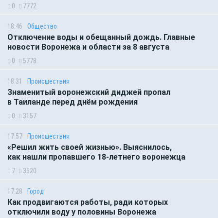
0
7772
18:46
Общество
Отключение воды и обещанный дождь. Главные
новости Воронежа и области за 8 августа
0
5778
18:31
Происшествия
Знаменитый воронежский диджей пропал
в Таиланде перед днём рождения
0
3157
17:57
Происшествия
«Решил жить своей жизнью». Выяснилось,
как нашли пропавшего 18-летнего воронежца
7
3520
17:28
Город
Как продвигаются работы, ради которых
отключили воду у половины Воронежа