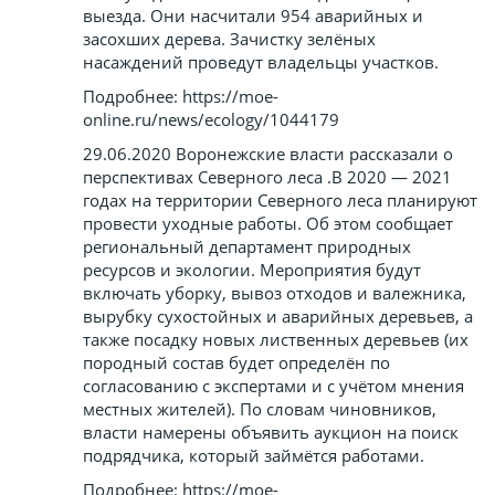
выезда. Они насчитали 954 аварийных и
засохших дерева. Зачистку зелёных
насаждений проведут владельцы участков.
Подробнее: https://moe-
online.ru/news/ecology/1044179
29.06.2020 Воронежские власти рассказали о
перспективах Северного леса .В 2020 — 2021
годах на территории Северного леса планируют
провести уходные работы. Об этом сообщает
региональный департамент природных
ресурсов и экологии. Мероприятия будут
включать уборку, вывоз отходов и валежника,
вырубку сухостойных и аварийных деревьев, а
также посадку новых лиственных деревьев (их
породный состав будет определён по
согласованию с экспертами и с учётом мнения
местных жителей). По словам чиновников,
власти намерены объявить аукцион на поиск
подрядчика, который займётся работами.
Подробнее: https://moe-