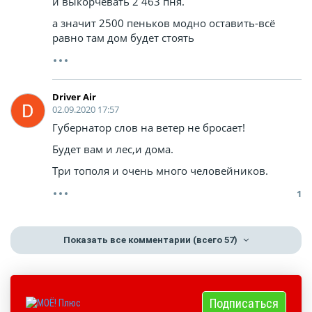
и выкорчевать 2 463 пня.
а значит 2500 пеньков модно оставить-всё
равно там дом будет стоять
Driver Air
02.09.2020 17:57
Губернатор слов на ветер не бросает!
Будет вам и лес,и дома.
Три тополя и очень много человейников.
1
Показать все комментарии
(всего 57)
Подписаться