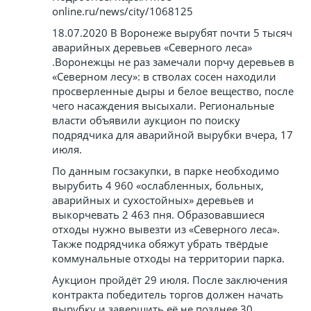
online.ru/news/city/1068125
18.07.2020 В Воронеже вырубят почти 5 тысяч
аварийных деревьев «Северного леса»
.Воронежцы не раз замечали порчу деревьев в
«Северном лесу»: в стволах сосен находили
просверленные дыры и белое вещество, после
чего насаждения высыхали. Региональные
власти объявили аукцион по поиску
подрядчика для аварийной вырубки вчера, 17
июля.
По данным госзакупки, в парке необходимо
вырубить 4 960 «ослабленных, больных,
аварийных и сухостойных» деревьев и
выкорчевать 2 463 пня. Образовавшиеся
отходы нужно вывезти из «Северного леса».
Также подрядчика обяжут убрать твёрдые
коммунальные отходы на территории парка.
Аукцион пройдёт 29 июля. После заключения
контракта победитель торгов должен начать
вырубку и завершить её не позднее 30