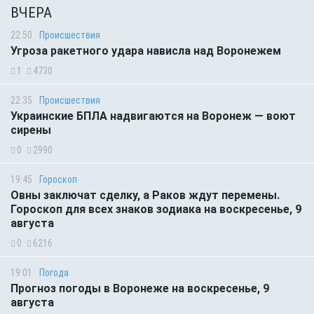
ВЧЕРА
22:50
Происшествия
Угроза ракетного удара нависла над Воронежем
1
4730
22:35
Происшествия
Украинские БПЛА надвигаются на Воронеж — воют
сирены
0
2990
19:45
Гороскоп
Овны заключат сделку, а Раков ждут перемены.
Гороскоп для всех знаков зодиака на воскресенье, 9
августа
0
6216
19:01
Погода
Прогноз погоды в Воронеже на воскресенье, 9
августа