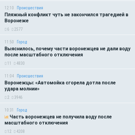
12:10
Происшествия
Пляжный конфликт чуть не закончился трагедией в
Воронеже
6
2577
11:50
Город
Выяснилось, почему части воронежцев не дали воду
после масштабного отключения
11
4830
11:04
Происшествия
Воронежцы: «Автомойка сгорела дотла после
удара молнии»
2
3946
10:31
Город
Часть воронежцев не получила воду после
масштабного отключения
12
4208