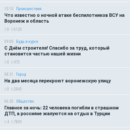
10:10
Происшествия
Что известно о ночной атаке беспилотников ВСУ на
Воронеж и область
0
6120
09:00
Будь в курсе
С Днём строителя! Спасибо за труд, который
становится частью нашей жизни
0
475
08:31
Город
На два месяца перекроют воронежскую улицу
0
2843
06:30
Общество
Главное за ночь: 22 человека погибли в страшном
ДТП, а россияне жалуются на отдых в Турции
4
7809