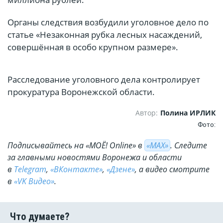
Органы следствия возбудили уголовное дело по
статье «Незаконная рубка лесных насаждений,
совершённая в особо крупном размере».
Расследование уголовного дела контролирует
прокуратура Воронежской области.
Автор:
Полина ИРЛИК
Фото:
Подписывайтесь на «МОЁ! Online» в
«МАХ»
. Cледите
за главными новостями Воронежа и области
в
Telegram
,
«ВКонтакте»
,
«Дзене»
, а видео смотрите
в
«VK Видео»
.