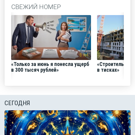
СВЕЖИЙ НОМЕР
165
«Только за июнь я понесла ущерб
«Строительный
в 300 тысяч рублей»
в тисках»
СЕГОДНЯ