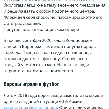
биологам лекцию на тему весеннего гнездования
и решила взять с собой подопечного центра.
Флоки вёл себя спокойно, пассажиры охотно его
фотографировали.
Попугай летал в Кольцовском сквере
В начале сентября 2020 года в Кольцовском
сквере в Воронеже заметили попугая породы
корелла. Птица сначала сидела на дереве, а
потом подлетела к фонтану. Скорее всего,
попугай улетел от хозяев. Нашли ли люди
пернатого питомца — неизвестно.
Вороны играли в футбол
Летом 2018 года воронежцы заметили на крыше
одного из зданий на улице 60-й Армии
устроивших футбол ворон
. Они играли мячиком,