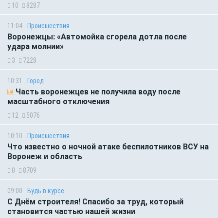
10
8287
11:04
Происшествия
Воронежцы: «Автомойка сгорела дотла после
удара молнии»
3
7228
10:31
Город
Часть воронежцев не получила воду после
масштабного отключения
12
5076
10:10
Происшествия
Что известно о ночной атаке беспилотников ВСУ на
Воронеж и область
0
8709
09:00
Будь в курсе
С Днём строителя! Спасибо за труд, который
становится частью нашей жизни