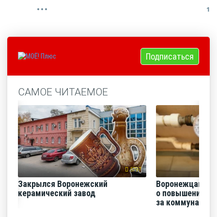
1
Подписаться
САМОЕ ЧИТАЕМОЕ
5797
Закрылся Воронежский
Воронежцам на
керамический завод
о повышении п
за коммунальные