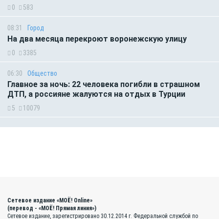
0
583
08:31
Город
На два месяца перекроют воронежскую улицу
0
3385
06:30
Общество
Главное за ночь: 22 человека погибли в страшном
ДТП, а россияне жалуются на отдых в Турции
5
10079
Сетевое издание «МОЁ! Online»
(перевод - «МОЁ! Прямая линия»)
Сетевое издание, зарегистрировано 30.12.2014 г. Федеральной службой по