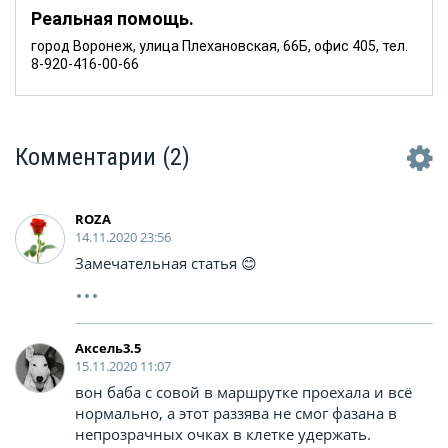
Реальная помощь.
город Воронеж, улица Плехановская, 66Б, офис 405, тел.
8-920-416-00-66
Комментарии
(2)
ROZA
14.11.2020 23:56
Замечательная статья 😊
Аксель3.5
15.11.2020 11:07
вон баба с совой в маршрутке проехала и всё
нормально, а этот раззява не смог фазана в
непрозрачных очках в клетке удержать.