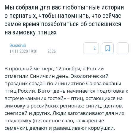
Мы собрали для вас любопытные истории
о пернатых, чтобы напомнить, что сейчас
самое время позаботиться об оставшихся
на зимовку птицах
Экология
2
14.11.2020 19:01
2626
В прошлый четверг, 12 ноября, в России
отметили Синичкин день. Экологический
праздник создан по инициативе Союза охраны
птиц России. В этот день начинается подготовка к
встрече «зимних гостей» – птиц, остающихся на
зимовку в российских регионах: синиц, щеглов,
снегирей и других. Люди заготавливают для них
подкормку (несоленое сало, нежареные
семечки), делают и развешивают кормушки.