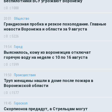
Беспилотники ВСУ угрожают Воронежу
0
1088
20:01
Общество
Грандиозная пробка и резкое похолодание. Главные
новости Воронежа и области за 9 августа
0
5226
19:54
Город
Выяснилось, кому из воронежцев отключат
горячую воду на неделе с 10 по 16 августа
0
1599
19:50
Происшествия
Труп женщины нашли в доме после пожара в
Воронежской области
0
1577
19:45
Гороскоп
Скорпионов предадут, а Стрельцам могут