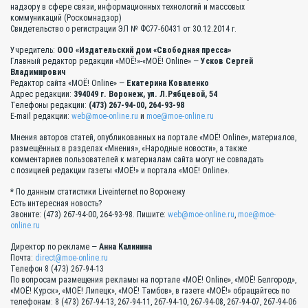
надзору в сфере связи, информационных технологий и массовых
коммуникаций (Роскомнадзор)
Свидетельство о регистрации ЭЛ № ФС77-60431 от 30.12.2014 г.
Учредитель:
ООО «Издательский дом «Свободная пресса»
Главный редактор редакции «МОЁ!»-«МОЁ! Online» —
Усков Сергей
Владимирович
Редактор сайта «МОЁ! Online» —
Екатерина Коваленко
Адрес редакции:
394049 г. Воронеж, ул. Л.Рябцевой, 54
Телефоны редакции:
(473) 267-94-00, 264-93-98
E-mail редакции:
web@moe-online.ru
и
moe@moe-online.ru
Мнения авторов статей, опубликованных на портале «МОЁ! Online», материалов,
размещённых в разделах «Мнения», «Народные новости», а также
комментариев пользователей к материалам сайта могут не совпадать
с позицией редакции газеты «МОЁ!» и портала «МОЁ! Online».
* По данным статистики Liveinternet по Воронежу
Есть интересная новость?
Звоните: (473) 267-94-00, 264-93-98. Пишите:
web@moe-online.ru
,
moe@moe-
online.ru
Директор по рекламе —
Анна Калинина
Почта:
direct@moe-online.ru
Телефон 8 (473) 267-94-13
По вопросам размещения рекламы на портале «МОЁ! Online», «МОЁ! Белгород»,
«МОЁ! Курск», «МОЁ! Липецк», «МОЁ! Тамбов», в газете «МОЁ!» обращайтесь по
телефонам: 8 (473) 267-94-13, 267-94-11, 267-94-10, 267-94-08, 267-94-07, 267-94-06