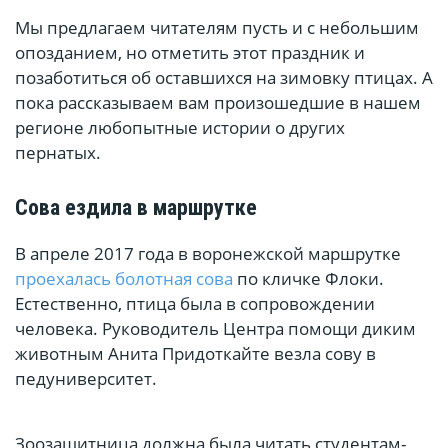
Мы предлагаем читателям пусть и с небольшим
опозданием, но отметить этот праздник и
позаботиться об оставшихся на зимовку птицах. А
пока рассказываем вам произошедшие в нашем
регионе любопытные истории о других
пернатых.
Сова ездила в маршрутке
В апреле 2017 года в воронежской маршрутке
проехалась болотная сова
по кличке Флоки.
Естественно, птица была в сопровождении
человека. Руководитель Центра помощи диким
животным Анита Придоткайте везла сову в
педуниверситет.
Зоозащитница должна была читать студентам-