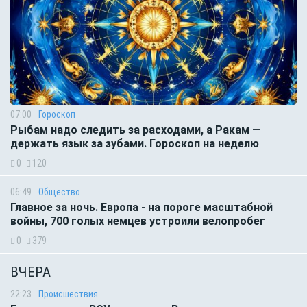
07:00
Гороскоп
Рыбам надо следить за расходами, а Ракам —
держать язык за зубами. Гороскоп на неделю
0
120
06:49
Общество
Главное за ночь. Европа - на пороге масштабной
войны, 700 голых немцев устроили велопробег
0
379
ВЧЕРА
22:23
Происшествия