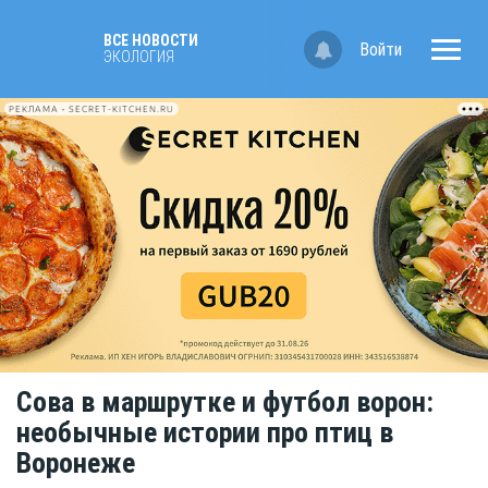
ВСЕ НОВОСТИ
Войти
ЭКОЛОГИЯ
РЕКЛАМА • SECRET-KITCHEN.RU
Сова в маршрутке и футбол ворон:
необычные истории про птиц в
Воронеже