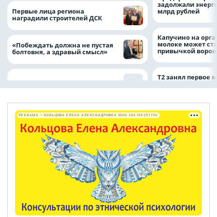
задолжали энерг
Первые лица региона
млрд рублей
наградили строителей ДСК
Капучино на орг
молоке может ста
«Побеждать должна не пустая
привычкой воро
болтовня, а здравый смысл»
Т2 занял первое 
РЕКЛАМА • КОЛЬЦОВА ЕЛЕНА АЛЕКСАНДРОВНА ИНН 366100251196