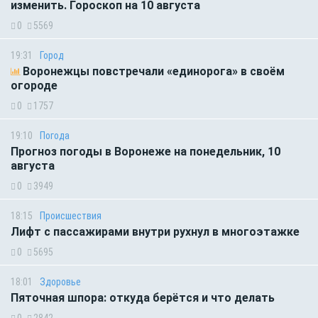
изменить. Гороскоп на 10 августа
0
5569
19:31
Город
Воронежцы повстречали «единорога» в своём
огороде
0
1757
19:10
Погода
Прогноз погоды в Воронеже на понедельник, 10
августа
0
3949
18:15
Происшествия
Лифт с пассажирами внутри рухнул в многоэтажке
0
5695
18:01
Здоровье
Пяточная шпора: откуда берётся и что делать