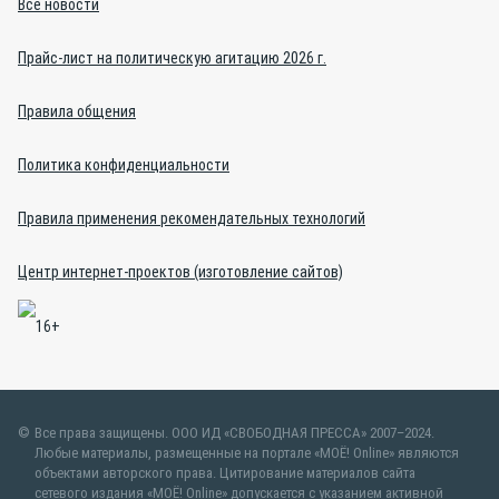
Все новости
Прайс-лист на политическую агитацию 2026 г.
Правила общения
Политика конфиденциальности
Правила применения рекомендательных технологий
Центр интернет-проектов (изготовление сайтов)
Все права защищены. ООО ИД «СВОБОДНАЯ ПРЕССА» 2007–2024.
Любые материалы, размещенные на портале «МОЁ! Online» являются
объектами авторского права. Цитирование материалов сайта
сетевого издания «МОЁ! Online» допускается с указанием активной