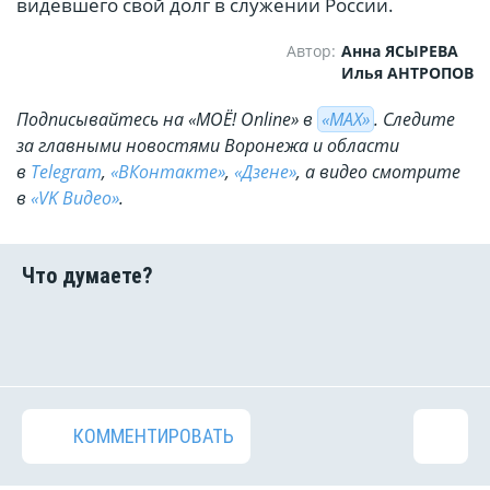
видевшего свой долг в служении России.
Автор:
Анна ЯСЫРЕВА
Илья АНТРОПОВ
Подписывайтесь на «МОЁ! Online» в
«МАХ»
. Cледите
за главными новостями Воронежа и области
в
Telegram
,
«ВКонтакте»
,
«Дзене»
, а видео смотрите
в
«VK Видео»
.
КОММЕНТИРОВАТЬ