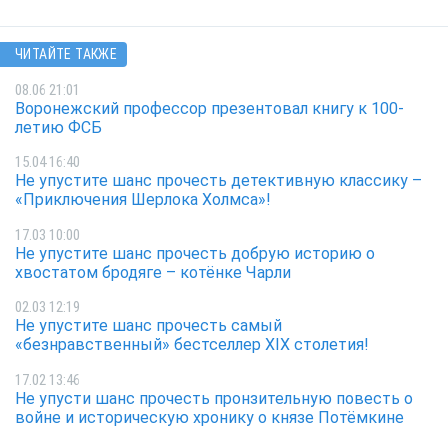
ЧИТАЙТЕ ТАКЖЕ
08.06 21:01
Воронежский профессор презентовал книгу к 100-
летию ФСБ
15.04 16:40
Не упустите шанс прочесть детективную классику –
«Приключения Шерлока Холмса»!
17.03 10:00
Не упустите шанс прочесть добрую историю о
хвостатом бродяге – котёнке Чарли
02.03 12:19
Не упустите шанс прочесть самый
«безнравственный» бестселлер XIX столетия!
17.02 13:46
Не упусти шанс прочесть пронзительную повесть о
войне и историческую хронику о князе Потёмкине