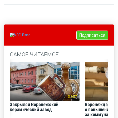
Подписаться
САМОЕ ЧИТАЕМОЕ
5657
Закрылся Воронежский
Воронежцам на
керамический завод
о повышении п
за коммунальные