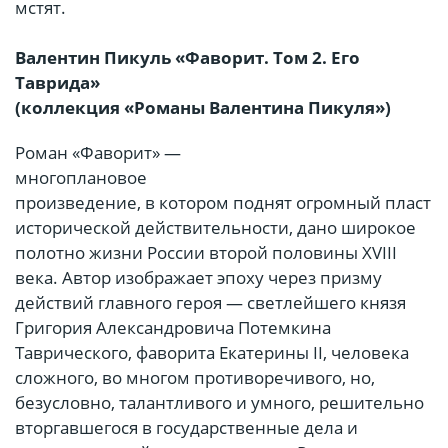
мстят.
Валентин Пикуль «Фаворит. Том 2. Его
Таврида»
(коллекция «Романы Валентина Пикуля»)
Роман «Фаворит» —
многоплановое
произведение, в котором поднят огромный пласт
исторической действительности, дано широкое
полотно жизни России второй половины XVIII
века. Автор изображает эпоху через призму
действий главного героя — светлейшего князя
Григория Александровича Потемкина
Таврического, фаворита Екатерины II, человека
сложного, во многом противоречивого, но,
безусловно, талантливого и умного, решительно
вторгавшегося в государственные дела и