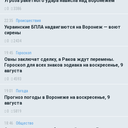
Угроза ракетного удара нависла над Воронежем
0
3386
22:35
Происшествия
Украинские БПЛА надвигаются на Воронеж — воют
сирены
0
2434
19:45
Гороскоп
Овны заключат сделку, а Раков ждут перемены.
Гороскоп для всех знаков зодиака на воскресенье, 9
августа
0
4593
19:01
Погода
Прогноз погоды в Воронеже на воскресенье, 9
августа
0
5819
18:46
Общество