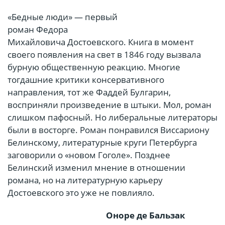
«Бедные люди» — первый
роман Федора
Михайловича Достоевского. Книга в момент
своего появления на свет в 1846 году вызвала
бурную общественную реакцию. Многие
тогдашние критики консервативного
направления, тот же Фаддей Булгарин,
восприняли произведение в штыки. Мол, роман
слишком пафосный. Но либеральные литераторы
были в восторге. Роман понравился Виссариону
Белинскому, литературные круги Петербурга
заговорили о «новом Гоголе». Позднее
Белинский изменил мнение в отношении
романа, но на литературную карьеру
Достоевского это уже не повлияло.
Оноре де Бальзак