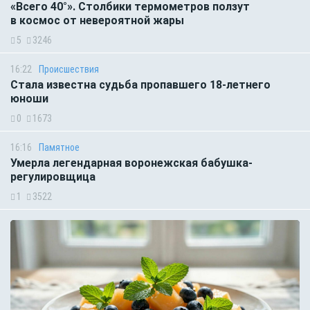
«Всего 40°». Столбики термометров ползут
в космос от невероятной жары
5
3246
16:22
Происшествия
Стала известна судьба пропавшего 18-летнего
юноши
0
1673
16:16
Памятное
Умерла легендарная воронежская бабушка-
регулировщица
1
3522