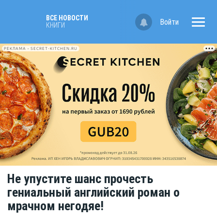
ВСЕ НОВОСТИ
Войти
КНИГИ
РЕКЛАМА • SECRET-KITCHEN.RU
Не упустите шанс прочесть
гениальный английский роман о
мрачном негодяе!