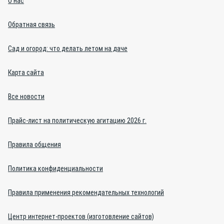
О нас
Обратная связь
Сад и огород: что делать летом на даче
Карта сайта
Все новости
Прайс-лист на политическую агитацию 2026 г.
Правила общения
Политика конфиденциальности
Правила применения рекомендательных технологий
Центр интернет-проектов (изготовление сайтов)