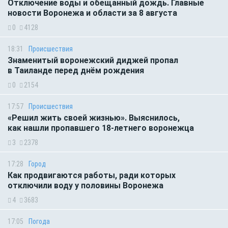
Отключение воды и обещанный дождь. Главные
новости Воронежа и области за 8 августа
0
4128
18:31
Происшествия
Знаменитый воронежский диджей пропал
в Таиланде перед днём рождения
0
2154
17:57
Происшествия
«Решил жить своей жизнью». Выяснилось,
как нашли пропавшего 18-летнего воронежца
3
2378
17:28
Город
Как продвигаются работы, ради которых
отключили воду у половины Воронежа
4
3683
17:05
Погода