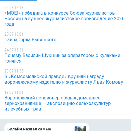
06.08 12:18
«МОЁ!» победила в конкурсе Союза журналистов
России на лучшее журналистское произведение 2026
года
25.07 13:01
Тайна горла Высоцкого
24.07 15:31
Почему Василий Шукшин за оператором с кулаками
гонялся
23.07 11:35
В «Комсомольской правде» вручили награду
воронежскому издателю и журналисту Льву Комову
19.07 11:01
Воронежский пенсионер создал домашнее
зернохранилище — экспозицию сельхозкультур
и лечебных трав
С Днём строителя
Билайн назвал самые
за труд, который