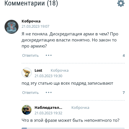
Комментарии
(18)
Коброчка
21.03.2023 19:07
Я не поняла. Дискредитация арми в чем? Про
дискредитацию власти понятно. Но закон то
про армию?
4
Коброчка
Lost
21.03.2023 19:30
под эту статью ща всех подряд записывают
7
Коброчка
Наблюдатель за наблюдающими
21.03.2023 19:32
Что в этой фразе может быть непонятного то?