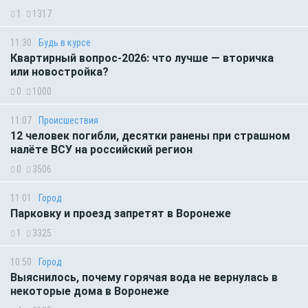
1
1317
11:30
Будь в курсе
Квартирный вопрос-2026: что лучше — вторичка
или новостройка?
0
1000
11:07
Происшествия
12 человек погибли, десятки ранены при страшном
налёте ВСУ на российский регион
0
3506
11:01
Город
Парковку и проезд запретят в Воронеже
1
3325
10:50
Город
Выяснилось, почему горячая вода не вернулась в
некоторые дома в Воронеже