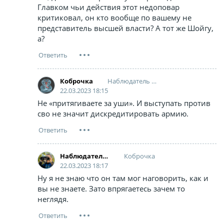
Главком чьи действия этот недоповар
критиковал, он кто вообще по вашему не
представитель высшей власти? А тот же Шойгу,
а?
Наблюдатель за наблюдающими
Коброчка
22.03.2023 18:15
Не «притягиваете за уши». И выступать против
сво не значит дискредитировать армию.
Коброчка
Наблюдатель за наблюдающими
22.03.2023 18:17
Ну я не знаю что он там мог наговорить, как и
вы не знаете. Зато впрягаетесь зачем то
неглядя.