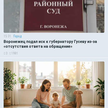
15:31
Город
Воронежец подал иск к губернатору Гусеву из-за
«отсутствия ответа на обращение»
3
1981