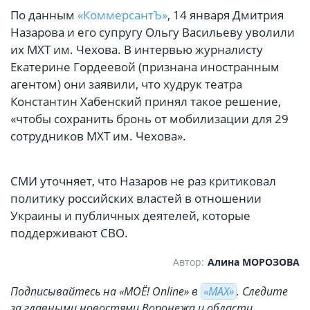
По данным
«КоммерсантЪ»
, 14 января Дмитрия
Назарова и его супругу Ольгу Васильеву уволили
их МХТ им. Чехова. В интервью журналисту
Екатерине Гордеевой (признана иностранным
агентом) они заявили, что худрук театра
Константин Хабенский принял такое решение,
«чтобы сохранить бронь от мобилизации для 29
сотрудников МХТ им. Чехова».
СМИ уточняет, что Назаров не раз критиковал
политику российских властей в отношении
Украины и публичных деятелей, которые
поддерживают СВО.
Автор:
Алина МОРОЗОВА
Подписывайтесь на «МОЁ! Online» в
«МАХ»
. Cледите
за главными новостями Воронежа и области