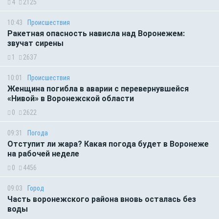
4
2125
10:43
Происшествия
Ракетная опасность нависла над Воронежем:
звучат сирены
1
2637
10:01
Происшествия
Женщина погибла в аварии с перевернувшейся
«Нивой» в Воронежской области
0
2622
09:31
Погода
Отступит ли жара? Какая погода будет в Воронеже
на рабочей неделе
0
4456
09:03
Город
Часть воронежского района вновь осталась без
воды