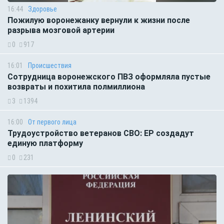
16:44
Здоровье
Пожилую воронежанку вернули к жизни после
разрыва мозговой артерии
0
917
16:01
Происшествия
Сотрудница воронежского ПВЗ оформляла пустые
возвраты и похитила полмиллиона
3
1394
16:00
От первого лица
Трудоустройство ветеранов СВО: ЕР создадут
единую платформу
0
231