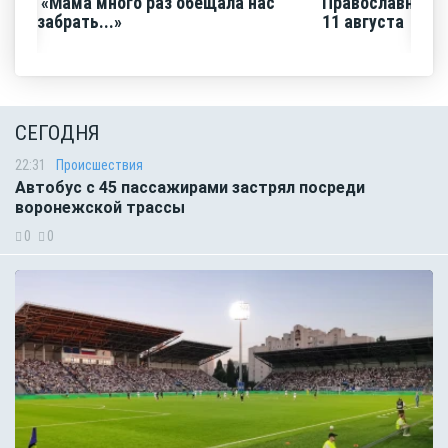
«Мама много раз обещала нас
Православная н
забрать...»
11 августа
СЕГОДНЯ
22:31
Происшествия
Автобус с 45 пассажирами застрял посреди
воронежской трассы
0
0