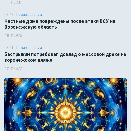
1
2701
08:43
Происшествия
Частные дома повреждены после атаки ВСУ на
Воронежскую область
0
3976
08:01
Происшествия
Бастрыкин потребовал доклад о массовой драке на
воронежском пляже
2
4572