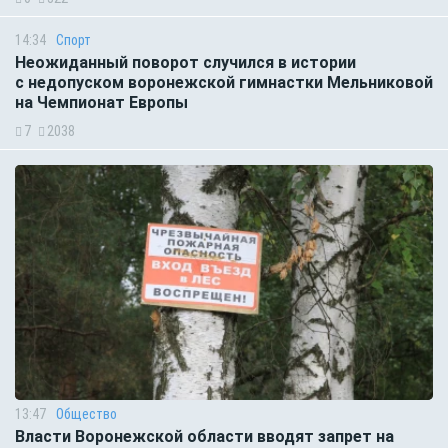
14:34
Спорт
Неожиданный поворот случился в истории
с недопуском воронежской гимнастки Мельниковой
на Чемпионат Европы
7
2038
13:47
Общество
Власти Воронежской области вводят запрет на