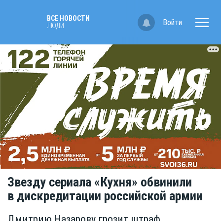
ВСЕ НОВОСТИ
Войти
ЛЮДИ
Звезду сериала «Кухня» обвинили
в дискредитации российской армии
Дмитрию Назарову грозит штраф