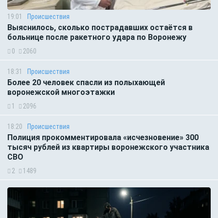
19:01
Происшествия
Выяснилось, сколько пострадавших остаётся в
больнице после ракетного удара по Воронежу
0
2060
18:31
Происшествия
Более 20 человек спасли из полыхающей
воронежской многоэтажки
1
2096
18:20
Происшествия
Полиция прокомментировала «исчезновение» 300
тысяч рублей из квартиры воронежского участника
СВО
2
1489