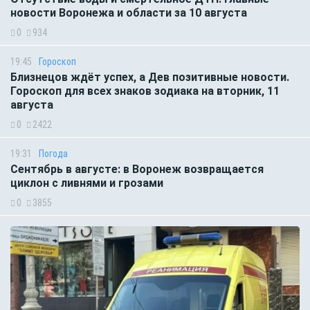
новости Воронежа и области за 10 августа
0
934
19:45
Гороскоп
Близнецов ждёт успех, а Дев позитивные новости.
Гороскоп для всех знаков зодиака на вторник, 11
августа
0
2422
19:31
Погода
Сентябрь в августе: в Воронеж возвращается
циклон с ливнями и грозами
0
3855