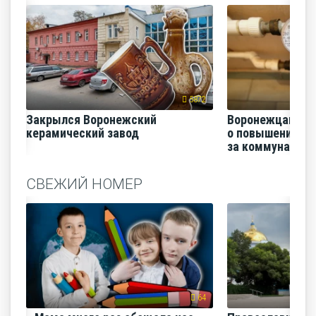
5872
Закрылся Воронежский
Воронежцам на
керамический завод
о повышении п
за коммунальные
СВЕЖИЙ НОМЕР
64