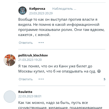
Наблюдатель за наблюдающими
Коброчка
23.03.2023 20:29
Вообще то как он выступал против власти я
видела. Не помню в какой информационной
программе показывали ролик. Они там вдвоем,
кажется , с женой.
pollitruk_klochkov
21.03.2023 19:20
Я так понял, что он из Канн уже билет до
Москвы купил, что б не опаздывать на суд. 😆
5
Roulette
22.03.2023 08:01
Как так можно, надо за быть, пусть все
сочувствующие, желающие, поддерживающие