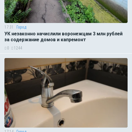
17:31
Город
УК незаконно начислили воронежцам 3 млн рублей
за содержание домов и капремонт
0
1244
17:14
Город