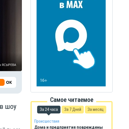
а ЯСЫРЕВА
ОК
Самое читаемое
 в шоу
За 24 часа
За 7 Дней
За месяц
Происшествия
Дома и предприятия повреждены