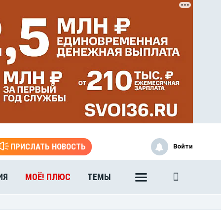
ЭТО БЫЛО В АФГАНЕ
ПРИСЛАТЬ НОВОСТЬ
Войти
Книга памяти воронежских
воинов-интернационалистов
ИЯ
МОЁ! ПЛЮС
ТЕМЫ