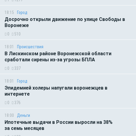
18:15
Город
Досрочно открыли движение по улице Свободы в
Воронеже
0
510
18:01
Происшествия
В Лискинском районе Воронежской области
сработали сирены из-за угрозы БПЛА
0
337
18:01
Город
Эпидемией холеры напугали воронежцев в
интернете
0
376
18:00
Деньги
Ипотечные выдачи в России выросли на 38%
за семь месяцев