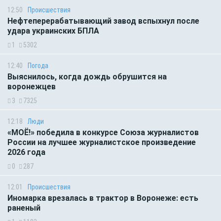
12:50
Происшествия
Нефтеперерабатывающий завод вспыхнул после
удара украинских БПЛА
1
5302
12:40
Погода
Выяснилось, когда дождь обрушится на
воронежцев
3
7325
12:18
Люди
«МОЁ!» победила в конкурсе Союза журналистов
России на лучшее журналистское произведение
2026 года
0
287
12:01
Происшествия
Иномарка врезалась в трактор в Воронеже: есть
раненый