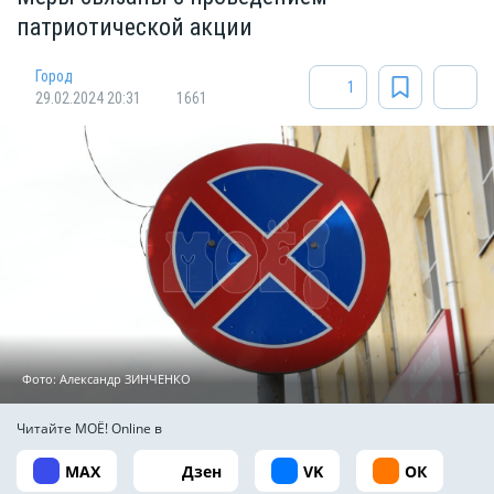
патриотической акции
Город
1
29.02.2024 20:31
1661
Фото:
Александр ЗИНЧЕНКО
Читайте МОЁ! Online в
MAX
Дзен
VK
ОК