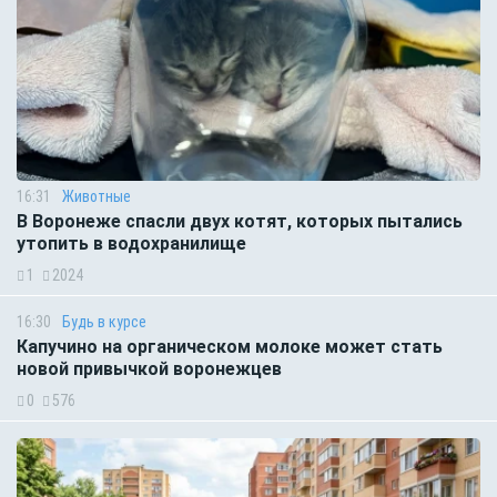
16:31
Животные
В Воронеже спасли двух котят, которых пытались
утопить в водохранилище
1
2024
16:30
Будь в курсе
Капучино на органическом молоке может стать
новой привычкой воронежцев
0
576