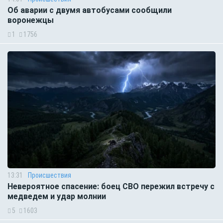
Об аварии с двумя автобусами сообщили
воронежцы
1
1756
13:31
Происшествия
Невероятное спасение: боец СВО пережил встречу с
медведем и удар молнии
5
1603