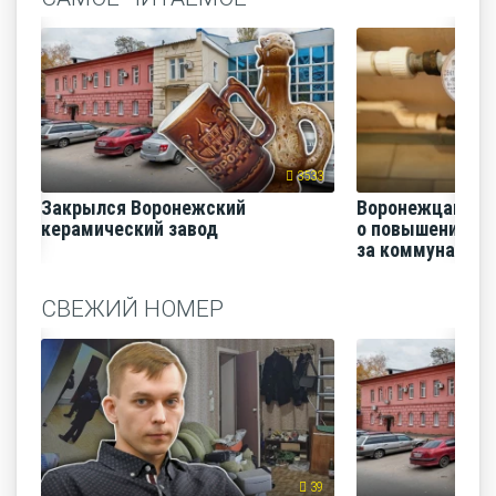
3533
Закрылся Воронежский
Воронежцам на
керамический завод
о повышении п
за коммунальные
СВЕЖИЙ НОМЕР
39