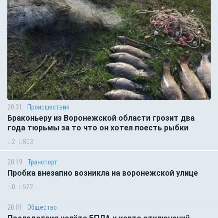
20:31
Происшествия
Браконьеру из Воронежской области грозит два
года тюрьмы за то что он хотел поесть рыбки
2
803
20:19
Транспорт
Пробка внезапно возникла на воронежской улице
0
522
20:01
Общество