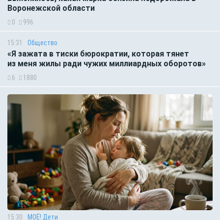
Воронежской области
0
996
15:31
Общество
«Я зажата в тиски бюрократии, которая тянет
из меня жилы ради чужих миллиардных оборотов»
6
1880
15:30
МОЁ! Дети