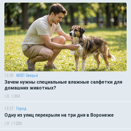
13:30
МОЁ! Зверьё
Зачем нужны специальные влажные салфетки для
домашних животных?
0
304
13:27
Город
Одну из улиц перекрыли на три дня в Воронеже
0
1200