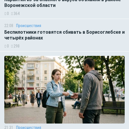
Воронежской области
0
364
22:08
Происшествия
Беспилотники готовятся сбивать в Борисоглебске и
четырёх районах
0
298
21:31
Происшествия