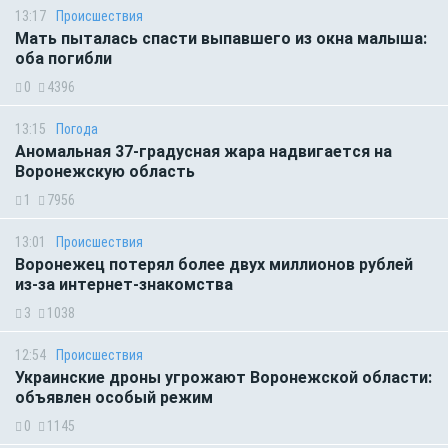
13:17
Происшествия
Мать пыталась спасти выпавшего из окна малыша:
оба погибли
0
4396
13:15
Погода
Аномальная 37-градусная жара надвигается на
Воронежскую область
1
7956
13:01
Происшествия
Воронежец потерял более двух миллионов рублей
из-за интернет-знакомства
3
1038
12:54
Происшествия
Украинские дроны угрожают Воронежской области:
объявлен особый режим
0
1145