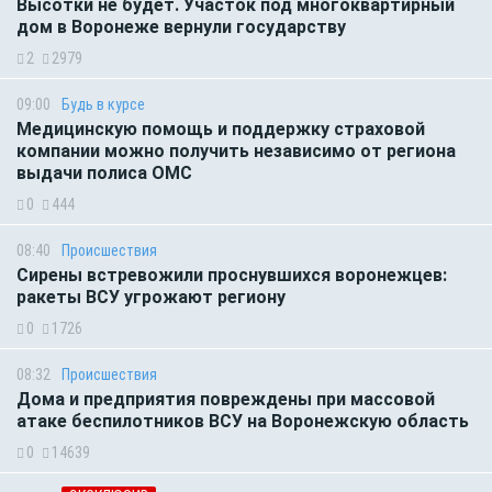
Высотки не будет. Участок под многоквартирный
дом в Воронеже вернули государству
2
2979
09:00
Будь в курсе
Медицинскую помощь и поддержку страховой
компании можно получить независимо от региона
выдачи полиса ОМС
0
444
08:40
Происшествия
Сирены встревожили проснувшихся воронежцев:
ракеты ВСУ угрожают региону
0
1726
08:32
Происшествия
Дома и предприятия повреждены при массовой
атаке беспилотников ВСУ на Воронежскую область
0
14639