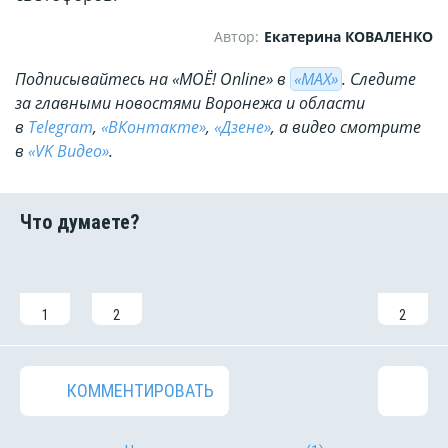
Автор:
Екатерина КОВАЛЕНКО
Подписывайтесь на «МОЁ! Online» в
«МАХ»
. Cледите
за главными новостями Воронежа и области
в
Telegram
,
«ВКонтакте»
,
«Дзене»
, а видео смотрите
в
«VK Видео»
.
1
2
2
КОММЕНТИРОВАТЬ