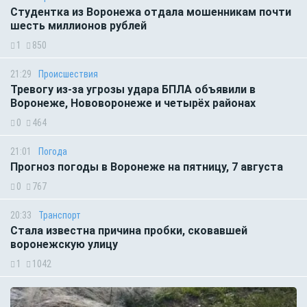
Студентка из Воронежа отдала мошенникам почти
шесть миллионов рублей
1
850
21:29
Происшествия
Тревогу из-за угрозы удара БПЛА объявили в
Воронеже, Нововоронеже и четырёх районах
0
464
21:01
Погода
Прогноз погоды в Воронеже на пятницу, 7 августа
0
767
20:33
Транспорт
Стала известна причина пробки, сковавшей
воронежскую улицу
1
1042