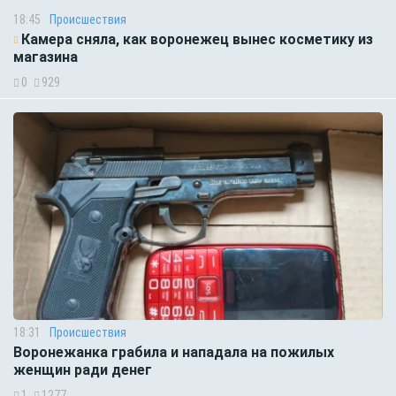
18:45
Происшествия
Камера сняла, как воронежец вынес косметику из
магазина
0
929
18:31
Происшествия
Воронежанка грабила и нападала на пожилых
женщин ради денег
1
1277