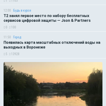
1
1103
12:00
Будь в курсе
Т2 занял первое место по набору бесплатных
сервисов цифровой защиты — Json & Partners
0
100
11:50
Город
Появилась карта масштабных отключений воды на
выходных в Воронеже
5
13928