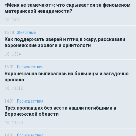
«Меня не замечают»: что скрывается за феноменом
материнской невидимости?
0
549
15:10
Животные
Как поддержать зверей и птиц в жару, рассказали
воронежские зоологи и орнитологи
0
384
15:01
Происшествия
Воронежанка выписалась из больницы и загадочно
пропала
0
1612
14:31
Происшествия
Трёх пропавших без вести нашли погибшими в
Воронежской области
0
1990
14:01
Происшествия