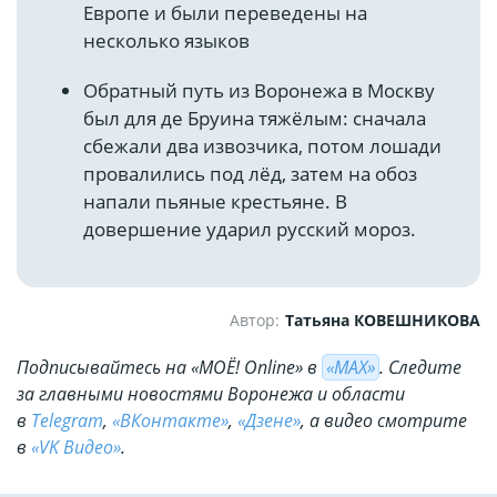
Европе и были переведены на
несколько языков
Обратный путь из Воронежа в Москву
был для де Бруина тяжёлым: сначала
сбежали два извозчика, потом лошади
провалились под лёд, затем на обоз
напали пьяные крестьяне. В
довершение ударил русский мороз.
Автор:
Татьяна КОВЕШНИКОВА
Подписывайтесь на «МОЁ! Online» в
«МАХ»
. Cледите
за главными новостями Воронежа и области
в
Telegram
,
«ВКонтакте»
,
«Дзене»
, а видео смотрите
в
«VK Видео»
.