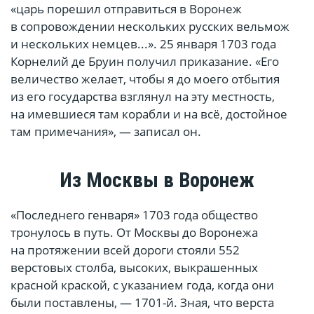
«царь порешил отправиться в Воронеж
в сопровождении нескольких русских вельмож
и нескольких немцев...». 25 января 1703 года
Корнелий де Бруин получил приказание. «Его
величество желает, чтобы я до моего отбытия
из его государства взглянул на эту местность,
на имевшиеся там корабли и на всё, достойное
там примечания», — записал он.
Из Москвы в Воронеж
«Последнего генваря» 1703 года общество
тронулось в путь. От Москвы до Воронежа
на протяжении всей дороги стояли 552
верстовых столба, высоких, выкрашенных
красной краской, с указанием года, когда они
были поставлены, — 1701-й. Зная, что верста