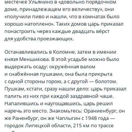
местечке Ульянино в «довольно порядочном
доме, принадлежащем его величеству», они
«получили пиво и нашли, что в комнатах было
хорошо натоплено». Таких домов царь приказал
понастроить через каждые двадцать вёрст
для удобства проезжающих.
Останавливались в Коломне, затем в имении
князя Меншикова. В этой усадьбе можно было
выдержать осаду: окружённая валом
и снабжённая пушками, она была прикрыта
с одной стороны горою, а с другой — болотом.
Пушкам, кстати, сразу нашли дело: царь приказал
палить из них при каждой заздравной чаше.
Напалившись и наугощавшись, царь решил
наречь это место. Знакомьтесь: Ораниенбург, он
же Раненбург, он же Чаплыгин с 1948 года —
городок Липецкой области, 215 км по трассе