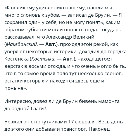
«К великому удивлению нашему, нашли мы
много слоновых зубов, — записал де Бруин. — Я
сохранил один у себя, но не могу понять, каким
образом зубы эти могли попасть сюда. Государь
рассказывал, что Александр Великий
(
Македонский.
—
Авт.
), проходя этой рекой, как
уверяют некоторые историки, доходил до городка
Костёнска (
Костёнки.
—
Авт.
), находящегося
верстах в восьми отсюда, и что очень могло быть,
что в то самое время пало тут несколько слонов,
остатки которых и находятся здесь ещё и
поныне».
Интересно, довёз ли де Бруин бивень мамонта
до родной Гааги?..
Уезжал он с попутчиками 17 февраля. Весь день
до этого они добывали транспорт. Наконец