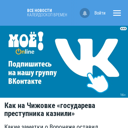
ВСЕ НОВОСТИ
Войти
КАЛЕЙДОСКОП ВРЕМЁН
Как на Чижовке «государева
преступника казнили»
Какие заметки о Воронеже оставил