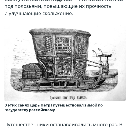
под полозьями, повышающие их прочность
и улучшающие скольжение.
В этих санях царь Пётр I путешествовал зимой по
государству российскому
Путешественники останавливались много раз. В