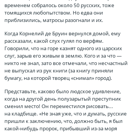
временем собралось около 50 русских, тоже
томящихся любопытством. Но едва они
приблизились, матросы разогнали и их.
Когда Корнелий де Бруин вернулся домой, ему
рассказали, какой слух гулял по верфям.
Говорили, что на горе казнят одного из царских
слуг, зарыв его живым в землю. Кого и за что —
никто не знал, зато все отмечали, что несчастный
не выпускал из рук книги (за книгу приняли
бумагу, на которой творец «снимал» город).
Представьте, каково было людское удивление,
когда на другой день полузарытый преступник
сменил место! Он переместился рисовать...
на кладбище. «Не зная уже, что и думать, русские
пришли к заключению, что, должно быть, я был
какой-нибудь пророк, прибывший из-за моря