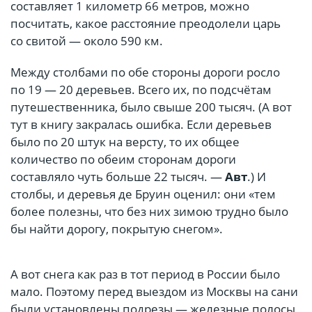
составляет 1 километр 66 метров, можно
посчитать, какое расстояние преодолели царь
со свитой — около 590 км.
Между столбами по обе стороны дороги росло
по 19 — 20 деревьев. Всего их, по подсчётам
путешественника, было свыше 200 тысяч. (А вот
тут в книгу закралась ошибка. Если деревьев
было по 20 штук на версту, то их общее
количество по обеим сторонам дороги
составляло чуть больше 22 тысяч. —
Авт
.) И
столбы, и деревья де Бруин оценил: они «тем
более полезны, что без них зимою трудно было
бы найти дорогу, покрытую снегом».
А вот снега как раз в тот период в России было
мало. Поэтому перед выездом из Москвы на сани
были установлены подрезы — железные полосы