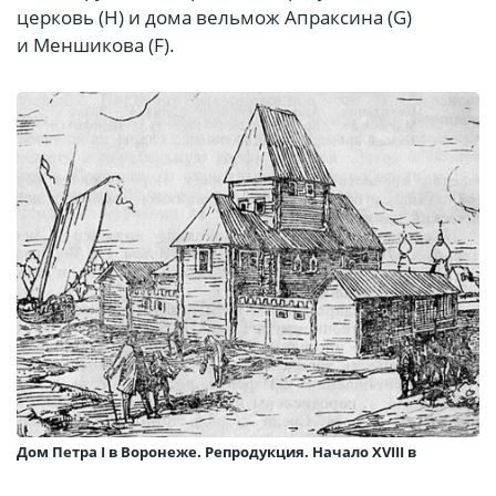
церковь (Н) и дома вельмож Апраксина (G)
и Меншикова (F).
Дом Петра I в Воронеже. Репродукция. Начало XVIII в