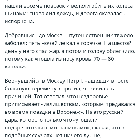
нашли восемь повозок и велели обить их колёса
шинами: снова лил дождь, и дорога оказалась
испорчена.
Добравшись до Москвы, путешественник тяжело
заболел: пять ночей лежал в горячке. На шестой
день у него спал жар, а потом и голову облегчило,
потому как «пошла из носу кровь, 70 — 80
капель».
Вернувшийся в Москву Пётр I, нашедши в госте
большую перемену, спросил, что явилось
причиной. Тот ответил, что нездоровье
приписывает «излишествам, которым предавался
во время поездки в Воронеж». На это русский
царь, которого только что «угощали
подкрепительными напитками», сказал, что в
подобных случаях нет ничего лучше,