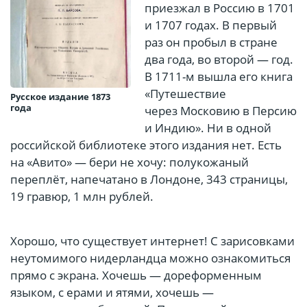
приезжал в Россию в 1701
и 1707 годах. В первый
раз он пробыл в стране
два года, во второй — год.
В 1711-м вышла его книга
«Путешествие
Русское издание 1873
года
через Московию в Персию
и Индию». Ни в одной
российской библиотеке этого издания нет. Есть
на «Авито» — бери не хочу: полукожаный
переплёт, напечатано в Лондоне, 343 страницы,
19 гравюр, 1 млн рублей.
Хорошо, что существует интернет! С зарисовками
неутомимого нидерландца можно ознакомиться
прямо с экрана. Хочешь — дореформенным
языком, с ерами и ятями, хочешь —