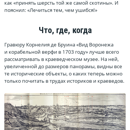
как «принять шерсть той же самой скотины». И
пояснил: «Лечиться тем, чем ушибся!»
Что, где, когда
Гравюру Корнелия де Бруина «Вид Воронежа
и корабельной верфи в 1703 году» лучше всего
рассматривать в краеведческом музее. На ней,
увеличенной до размеров панорамы, видны все
те исторические объекты, о каких теперь можно
только почитать в трудах историков и краеведов.