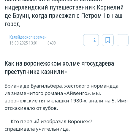
нидерландский путешественник Корнелий
де Бруин, когда приезжал с Петром I в наш
город
Калейдоскоп времён
2
16.03.2025 13:01
8409
Как на воронежском холме «государева
преступника казнили»
Бриана де Буагильбера, жестокого нормандца
из знаменитого романа «Айвенго», мы,
воронежские пятиклашки 1980-х, знали на 5. Имя
отскакивало от зубов.
— Кто первый изобразил Воронеж? —
спрашивала учительница.