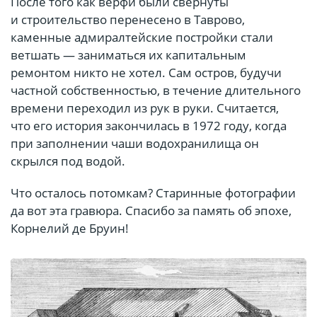
После того как верфи были свёрнуты
и строительство перенесено в Таврово,
каменные адмиралтейские постройки стали
ветшать — заниматься их капитальным
ремонтом никто не хотел. Сам остров, будучи
частной собственностью, в течение длительного
времени переходил из рук в руки. Считается,
что его история закончилась в 1972 году, когда
при заполнении чаши водохранилища он
скрылся под водой.
Что осталось потомкам? Старинные фотографии
да вот эта гравюра. Спасибо за память об эпохе,
Корнелий де Бруин!