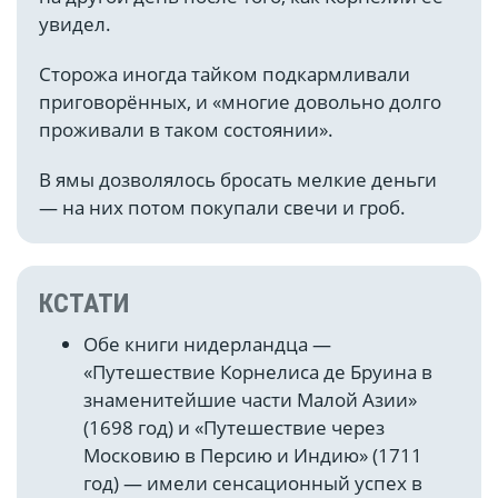
увидел.
Сторожа иногда тайком подкармливали
приговорённых, и «многие довольно долго
проживали в таком состоянии».
В ямы дозволялось бросать мелкие деньги
— на них потом покупали свечи и гроб.
КСТАТИ
Обе книги нидерландца —
«Путешествие Корнелиса де Бруина в
знаменитейшие части Малой Азии»
(1698 год) и «Путешествие через
Московию в Персию и Индию» (1711
год) — имели сенсационный успех в