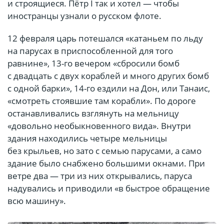
и строящиеся. Пётр I так и хотел — чтобы
иностранцы узнали о русском флоте.
12 февраля царь потешался «катаньем по льду
на парусах в приспособленной для того
равнине», 13-го вечером «сбросили бомб
с двадцать с двух кораблей и много других бомб
с одной барки», 14-го ездили на Дон, или Танаис,
«смотреть стоявшие там корабли». По дороге
останавливались взглянуть на мельницу
«довольно необыкновенного вида». Внутри
здания находились четыре мельницы
без крыльев, но зато с семью парусами, а само
здание было снабжено большими окнами. При
ветре два — три из них открывались, паруса
надувались и приводили «в быстрое обращение
всю машину».