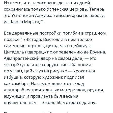
Из всего, что нарисовано, до наших дней
сохранилась только Успенская церковь. Теперь
это Успенский Адмиралтейский храм по адресу:
ул. Карла Маркса, 2.
Все деревянные постройки погибли в страшном
пожаре 1748 года. Выстояли в нём только
каменные церковь, цитадель и цейхгауз.
Цитадель («дворец» по определению де Бруина,
Адмиралтейский двор на самом деле) — это
четырёхугольное сооружение с башнями
по углам, цейхгауз на рисунке — крохотная
избушка, которую художник подписал
как «амбар». На самом деле этот склад
для кораблестроительных материалов, оружия,
амуниции и провианта был весьма
внушительным — около 60 метров в длину.