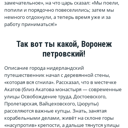
замечательное», на что царь сказал: «Мы поели,
попили и порядочно повеселились; затем мы
немного отдохнули, а теперь время уже и за
работу приниматься!»
Так вот ты какой, Воронеж
петровский!
Описание города нидерландский
путешественник начал с деревянной стены,
«которая вся сгнила». Рассказал, что в местечке
Акатов (близ Акатова монастыря — современные
улицы Освобождение труда, Достоевского,
Пролетарская, Вайцеховского, Цюрупы)
расселяются важные купцы. Знать, занятая
корабельными делами, живёт на склоне горы
«насупротив» крепости, а дальше тянутся улицы