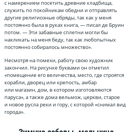
с намерением посетить древние кладбища,
служить по покойникам обедни и отправлять
другие религиозные обряды, так как у меня
постоянно была в руках книга, — писал де Бруин
потом. — Эти забавные сплетни могли бы
накликать на меня беду, так как любопытных
постоянно собиралось множество».
Несмотря на помехи, работу свою художник
закончил. На рисунке буквами он отметил
«помещение его величества, место, где строятся
корабли, дворец или крепость, амбар
или магазин, дом, в котором изготовляются
паруса», а также дома вельмож, церкви, старое
и новое русла реки и гору, с которой «снимал вид
города».