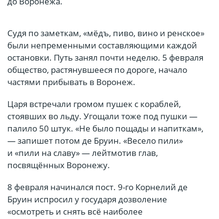
до Воронежа.
Судя по заметкам, «мёдъ, пиво, вино и ренское»
были непременными составляющими каждой
остановки. Путь занял почти неделю. 5 февраля
общество, растянувшееся по дороге, начало
частями прибывать в Воронеж.
Царя встречали громом пушек с кораблей,
стоявших во льду. Угощали тоже под пушки —
палило 50 штук. «Не было пощады и напиткам»,
— запишет потом де Бруин. «Весело пили»
и «пили на славу» — лейтмотив глав,
посвящённых Воронежу.
8 февраля начинался пост. 9-го Корнелий де
Бруин испросил у государя дозволение
«осмотреть и снять всё наиболее