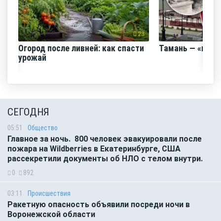
23
Огород после ливней: как спасти
Тамань — «горо
урожай
СЕГОДНЯ
05:51
Общество
Главное за ночь. 800 человек эвакуировали после
пожара на Wildberries в Екатеринбурге, США
рассекретили документы об НЛО с телом внутри.
0
892
03:11
Происшествия
Ракетную опасность объявили посреди ночи в
Воронежской области