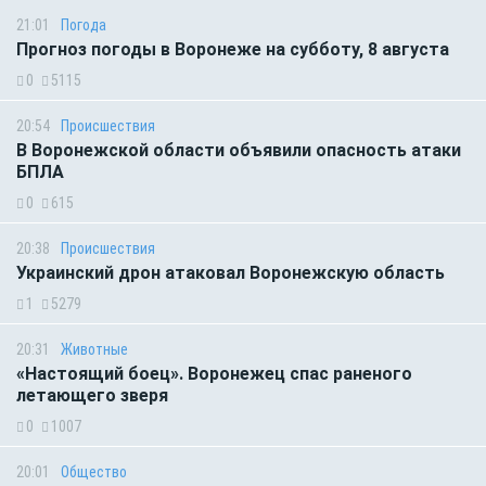
21:01
Погода
Прогноз погоды в Воронеже на субботу, 8 августа
0
5115
20:54
Происшествия
В Воронежской области объявили опасность атаки
БПЛА
0
615
20:38
Происшествия
Украинский дрон атаковал Воронежскую область
1
5279
20:31
Животные
«Настоящий боец». Воронежец спас раненого
летающего зверя
0
1007
20:01
Общество