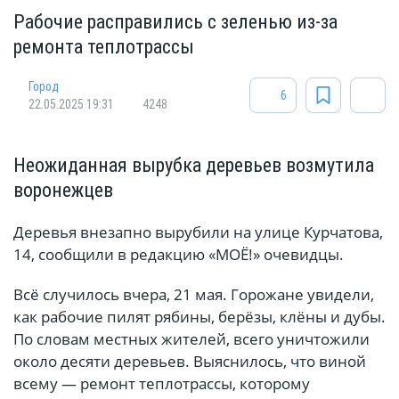
Рабочие расправились с зеленью из-за
ремонта теплотрассы
Город
6
22.05.2025 19:31
4248
Неожиданная вырубка деревьев возмутила
воронежцев
Деревья внезапно вырубили на улице Курчатова,
14, сообщили в редакцию «МОЁ!» очевидцы.
Всё случилось вчера, 21 мая. Горожане увидели,
как рабочие пилят рябины, берёзы, клёны и дубы.
По словам местных жителей, всего уничтожили
около десяти деревьев. Выяснилось, что виной
всему — ремонт теплотрассы, которому