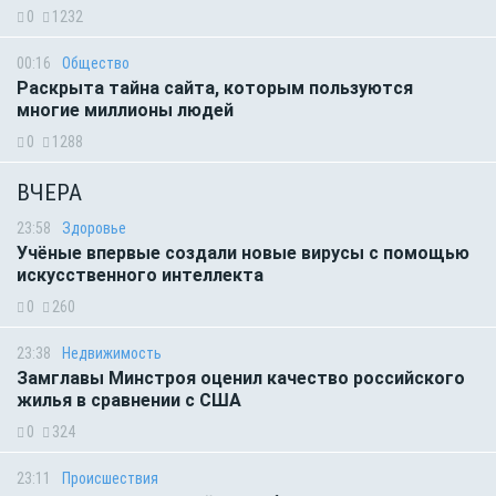
0
1232
00:16
Общество
Раскрыта тайна сайта, которым пользуются
многие миллионы людей
0
1288
ВЧЕРА
23:58
Здоровье
Учёные впервые создали новые вирусы с помощью
искусственного интеллекта
0
260
23:38
Недвижимость
Замглавы Минстроя оценил качество российского
жилья в сравнении с США
0
324
23:11
Происшествия