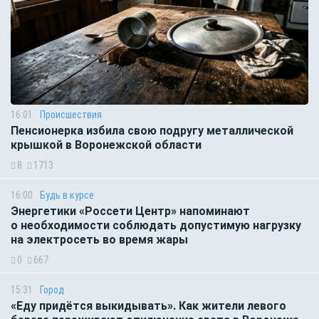
16:01
Происшествия
Пенсионерка избила свою подругу металлической
крышкой в Воронежской области
8
1713
16:00
Будь в курсе
Энергетики «Россети Центр» напоминают
о необходимости соблюдать допустимую нагрузку
на электросеть во время жары
0
667
15:31
Город
«Еду придётся выкидывать». Как жители левого