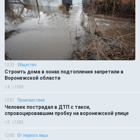
12:31
Общество
Строить дома в зонах подтопления запретили в
Воронежской области
4
1558
12:01
Происшествия
Человек пострадал в ДТП с такси,
спровоцировавшим пробку на воронежской улице
0
1582
12:00
От первого лица