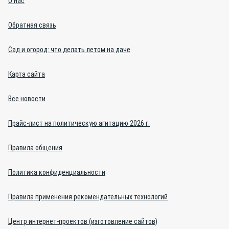
О нас
Обратная связь
Сад и огород: что делать летом на даче
Карта сайта
Все новости
Прайс-лист на политическую агитацию 2026 г.
Правила общения
Политика конфиденциальности
Правила применения рекомендательных технологий
Центр интернет-проектов (изготовление сайтов)