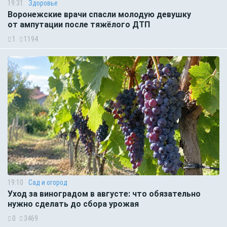
19:31
Здоровье
Воронежские врачи спасли молодую девушку
от ампутации после тяжёлого ДТП
1
1194
19:10
Сад и огород
Уход за виноградом в августе: что обязательно
нужно сделать до сбора урожая
0
3469