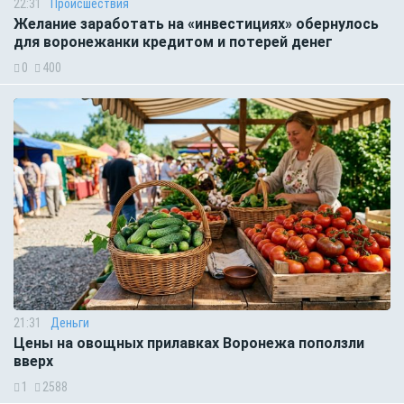
22:31
Происшествия
Желание заработать на «инвестициях» обернулось
для воронежанки кредитом и потерей денег
0
400
21:31
Деньги
Цены на овощных прилавках Воронежа поползли
вверх
1
2588