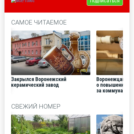
Подписаться
САМОЕ ЧИТАЕМОЕ
5429
Закрылся Воронежский
Воронежцам на
керамический завод
о повышении п
за коммунальные
СВЕЖИЙ НОМЕР