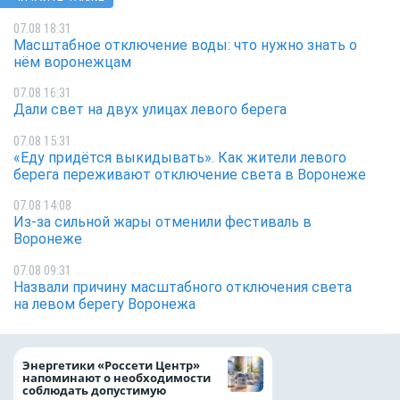
07.08 18:31
Масштабное отключение воды: что нужно знать о
нём воронежцам
07.08 16:31
Дали свет на двух улицах левого берега
07.08 15:31
«Еду придётся выкидывать». Как жители левого
берега переживают отключение света в Воронеже
07.08 14:08
Из-за сильной жары отменили фестиваль в
Воронеже
07.08 09:31
Назвали причину масштабного отключения света
на левом берегу Воронежа
Как воронежцам 
Энергетики «Россети Центр»
оформить ДТП и н
напоминают о необходимости
пробку?
соблюдать допустимую