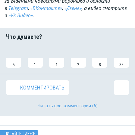
за главными новостями Воронежа и области
в
Telegram
,
«ВКонтакте»
,
«Дзене»
, а видео смотрите
в
«VK Видео»
.
5
1
1
2
8
33
КОММЕНТИРОВАТЬ
Читать все комментарии
(6)
ЧИТАЙТЕ ТАКЖЕ