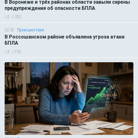
В Воронеже и трёх районах области завыли сирены
предупреждения об опасности БПЛА
0
703
22:36
Происшествия
В Россошанском районе объявлена угроза атаки
БПЛА
0
192