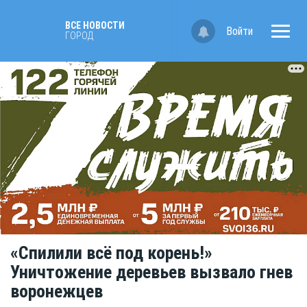
ВСЕ НОВОСТИ
Войти
ГОРОД
«Спилили всё под корень!»
Уничтожение деревьев вызвало гнев
воронежцев