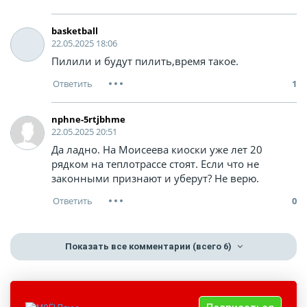
basketball
22.05.2025 18:06
Пилили и будут пилить,время такое.
1
nphne-5rtjbhme
22.05.2025 20:51
Да ладно. На Моисеева киоски уже лет 20
рядком на теплотрассе стоят. Если что не
законными признают и уберут? Не верю.
0
Показать все комментарии
(всего 6)