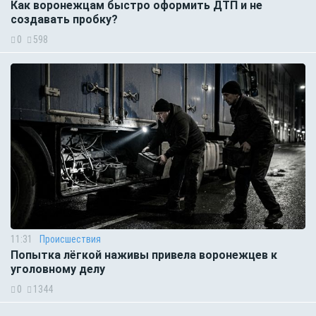
Как воронежцам быстро оформить ДТП и не
создавать пробку?
0
598
11:31
Происшествия
Попытка лёгкой наживы привела воронежцев к
уголовному делу
0
1344