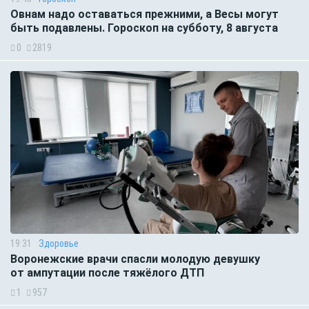
Овнам надо оставаться прежними, а Весы могут
быть подавлены. Гороскоп на субботу, 8 августа
0
2819
19:31
Здоровье
Воронежские врачи спасли молодую девушку
от ампутации после тяжёлого ДТП
1
957