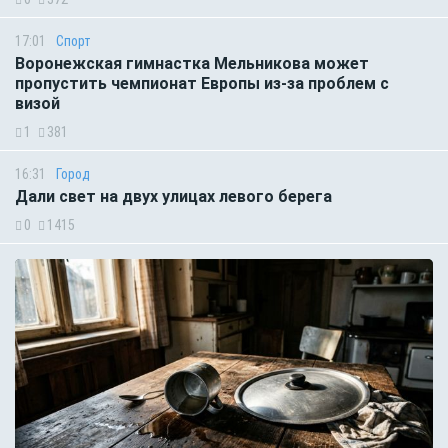
17:01
Спорт
Воронежская гимнастка Мельникова может
пропустить чемпионат Европы из-за проблем с
визой
1
381
16:31
Город
Дали свет на двух улицах левого берега
0
1415