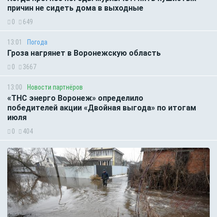
причин не сидеть дома в выходные
0
649
13:01
Погода
Гроза нагрянет в Воронежскую область
0
3667
13:00
Новости партнёров
«ТНС энерго Воронеж» определило
победителей акции «Двойная выгода» по итогам
июля
0
404