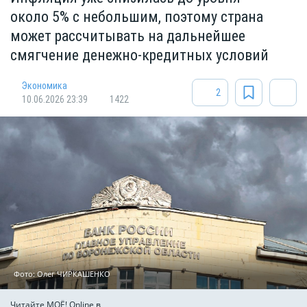
около 5% с небольшим, поэтому страна
может рассчитывать на дальнейшее
смягчение денежно-кредитных условий
Экономика
2
10.06.2026 23:39
1422
Фото: Олег ЧИРКАШЕНКО
Читайте МОЁ! Online в