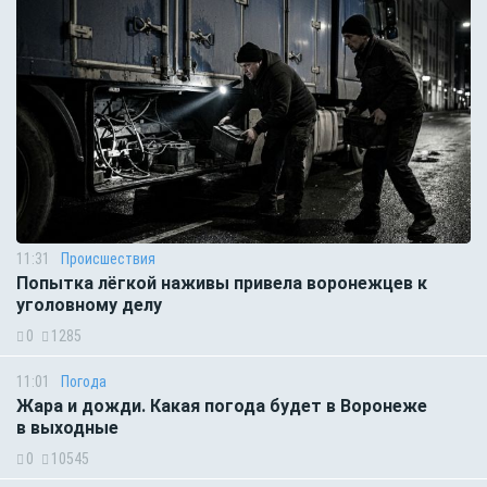
11:31
Происшествия
Попытка лёгкой наживы привела воронежцев к
уголовному делу
0
1285
11:01
Погода
Жара и дожди. Какая погода будет в Воронеже
в выходные
0
10545