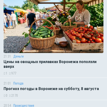
21:31
Деньги
Цены на овощных прилавках Воронежа поползли
вверх
1
977
21:01
Погода
Прогноз погоды в Воронеже на субботу, 8 августа
0
2170
20:54
Происшествия