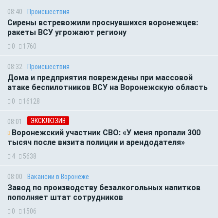
08:40
Происшествия
Сирены встревожили проснувшихся воронежцев:
ракеты ВСУ угрожают региону
0
1760
08:32
Происшествия
Дома и предприятия повреждены при массовой
атаке беспилотников ВСУ на Воронежскую область
0
16128
ЭКСКЛЮЗИВ
08:01
Воронежский участник СВО: «У меня пропали 300
тысяч после визита полиции и арендодателя»
4
5638
08:00
Вакансии в Воронеже
Завод по производству безалкогольных напитков
пополняет штат сотрудников
0
1506