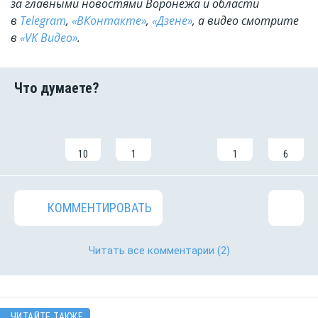
за главными новостями Воронежа и области
в
Telegram
,
«ВКонтакте»
,
«Дзене»
, а видео смотрите
в
«VK Видео»
.
10
1
1
6
КОММЕНТИРОВАТЬ
Читать все комментарии
(2)
ЧИТАЙТЕ ТАКЖЕ