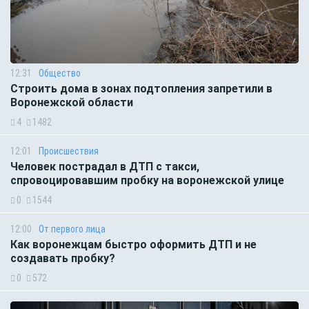
12:31
Общество
Строить дома в зонах подтопления запретили в
Воронежской области
4
1482
12:01
Происшествия
Человек пострадал в ДТП с такси,
спровоцировавшим пробку на воронежской улице
0
1544
12:00
От первого лица
Как воронежцам быстро оформить ДТП и не
создавать пробку?
0
572