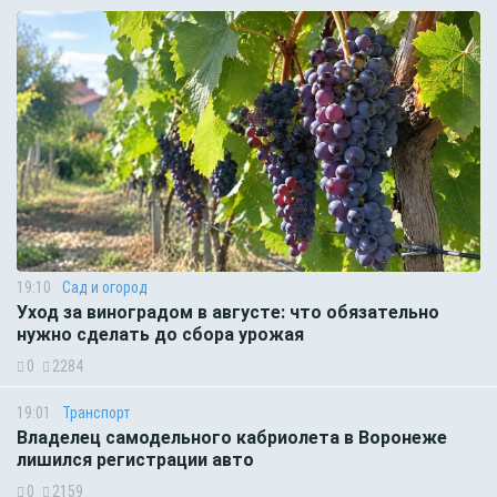
19:10
Сад и огород
Уход за виноградом в августе: что обязательно
нужно сделать до сбора урожая
0
2284
19:01
Транспорт
Владелец самодельного кабриолета в Воронеже
лишился регистрации авто
0
2159