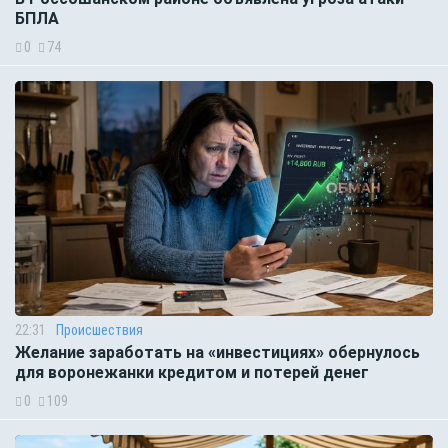
БПЛА
0
74
22:31
Происшествия
Желание заработать на «инвестициях» обернулось
для воронежанки кредитом и потерей денег
0
109