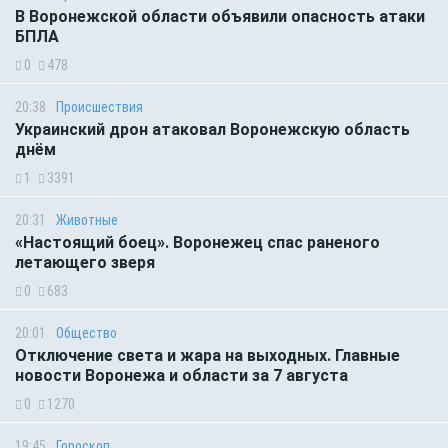
В Воронежской области объявили опасность атаки
БПЛА
0
478
20:38
Происшествия
Украинский дрон атаковал Воронежскую область
днём
1
3391
20:31
Животные
«Настоящий боец». Воронежец спас раненого
летающего зверя
0
683
20:01
Общество
Отключение света и жара на выходных. Главные
новости Воронежа и области за 7 августа
0
1270
19:45
Гороскоп