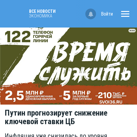
ВСЕ НОВОСТИ
Войти
ЭКОНОМИКА
Путин прогнозирует снижение
ключевой ставки ЦБ
Инфляция уже снизилась до уровня