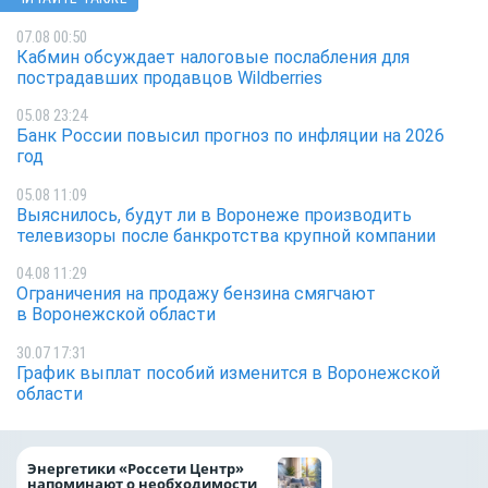
07.08 00:50
Кабмин обсуждает налоговые послабления для
пострадавших продавцов Wildberries
05.08 23:24
Банк России повысил прогноз по инфляции на 2026
год
05.08 11:09
Выяснилось, будут ли в Воронеже производить
телевизоры после банкротства крупной компании
04.08 11:29
Ограничения на продажу бензина смягчают
в Воронежской области
30.07 17:31
График выплат пособий изменится в Воронежской
области
Как воронежцам 
Энергетики «Россети Центр»
оформить ДТП и н
напоминают о необходимости