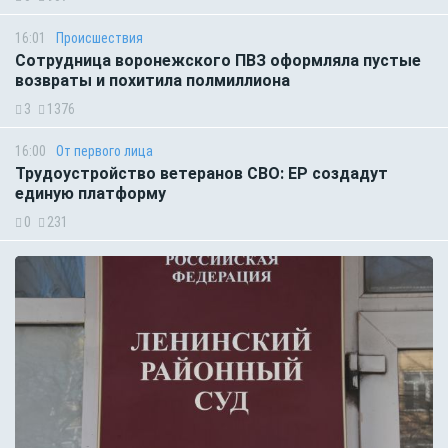
16:01
Происшествия
Сотрудница воронежского ПВЗ оформляла пустые
возвраты и похитила полмиллиона
3
1376
16:00
От первого лица
Трудоустройство ветеранов СВО: ЕР создадут
единую платформу
0
231