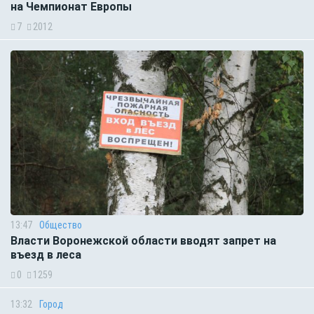
на Чемпионат Европы
7
2012
13:47
Общество
Власти Воронежской области вводят запрет на
въезд в леса
0
1259
13:32
Город