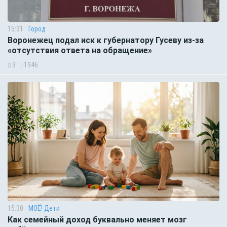
15:31
Город
Воронежец подал иск к губернатору Гусеву из-за
«отсутствия ответа на обращение»
3
1946
15:30
МОЁ! Дети
Как семейный доход буквально меняет мозг