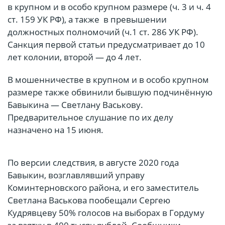
в крупном и в особо крупном размере (ч. 3 и ч. 4
ст. 159 УК РФ), а также в превышении
должностных полномочий (ч.1 ст. 286 УК РФ).
Санкция первой статьи предусматривает до 10
лет колонии, второй — до 4 лет.
В мошенничестве в крупном и в особо крупном
размере также обвинили бывшую подчинённую
Бавыкина — Светлану Васькову.
Предварительное слушание по их делу
назначено на 15 июня.
По версии следствия, в августе 2020 года
Бавыкин, возглавлявший управу
Коминтерновского района, и его заместитель
Светлана Васькова пообещали Сергею
Кудрявцеву 50% голосов на выборах в Гордуму