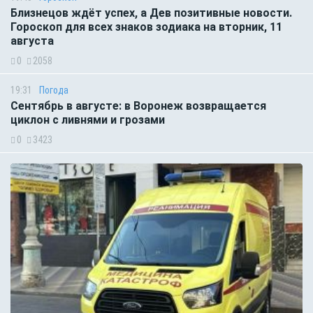
Близнецов ждёт успех, а Дев позитивные новости.
Гороскоп для всех знаков зодиака на вторник, 11
августа
0
2058
19:31
Погода
Сентябрь в августе: в Воронеж возвращается
циклон с ливнями и грозами
0
3423