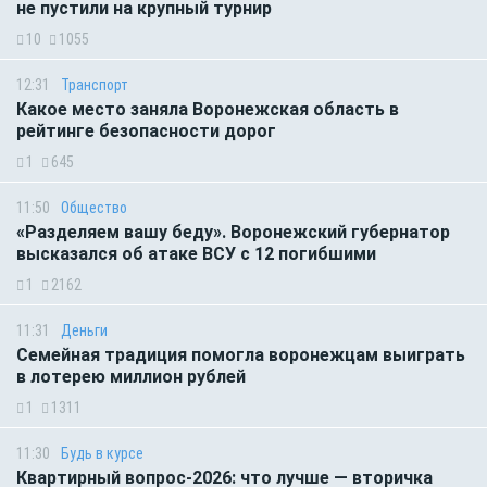
не пустили на крупный турнир
10
1055
12:31
Транспорт
Какое место заняла Воронежская область в
рейтинге безопасности дорог
1
645
11:50
Общество
«Разделяем вашу беду». Воронежский губернатор
высказался об атаке ВСУ с 12 погибшими
1
2162
11:31
Деньги
Семейная традиция помогла воронежцам выиграть
в лотерею миллион рублей
1
1311
11:30
Будь в курсе
Квартирный вопрос-2026: что лучше — вторичка