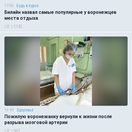
17:00
Будь в курсе
Билайн назвал самые популярные у воронежцев
места отдыха
0
1143
16:44
Здоровье
Пожилую воронежанку вернули к жизни после
разрыва мозговой артерии
0
907