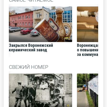
САМОЕ ЧИТАЕМОЕ
5870
Закрылся Воронежский
Воронежцам на
керамический завод
о повышении п
за коммунальные
СВЕЖИЙ НОМЕР
43