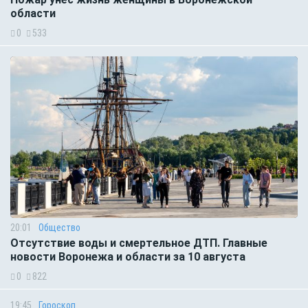
области
0
533
20:01
Общество
Отсутствие воды и смертельное ДТП. Главные
новости Воронежа и области за 10 августа
0
822
19:45
Гороскоп