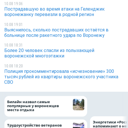
10.08 19:06
Пострадавшую во время атаки на Геленджик
воронежанку перевезли в родной регион
10.08 19:01
Выяснилось, сколько пострадавших остаётся в
больнице после ракетного удара по Воронежу
10.08 18:31
Более 20 человек спасли из полыхающей
воронежской многоэтажки
10.08 18:20
Полиция прокомментировала «исчезновение» 300
тысяч рублей из квартиры воронежского участника
СВО
С Днём строителя
Билайн назвал самые
за труд, который
популярные у воронежцев
частью нашей ж
места отдыха
Энергетики «Росс
Трудоустройство ветеранов
напоминают о не