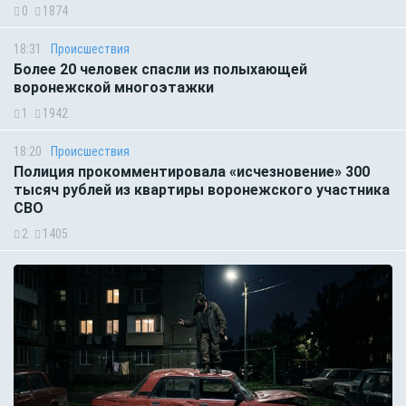
0
1874
18:31
Происшествия
Более 20 человек спасли из полыхающей
воронежской многоэтажки
1
1942
18:20
Происшествия
Полиция прокомментировала «исчезновение» 300
тысяч рублей из квартиры воронежского участника
СВО
2
1405