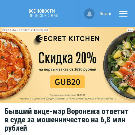
ВСЕ НОВОСТИ
Войти
ПРОИСШЕСТВИЯ
РЕКЛАМА • SECRET-KITCHEN.RU
Бывший вице-мэр Воронежа ответит
в суде за мошенничество на 6,8 млн
рублей