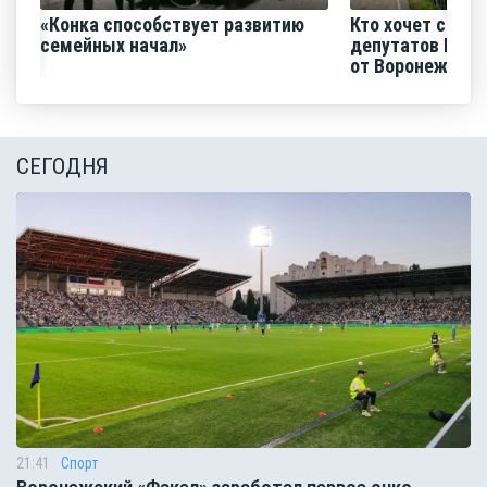
«Конка способствует развитию
Кто хочет срази
семейных начал»
депутатов Гос
от Воронежск...
СЕГОДНЯ
21:41
Спорт