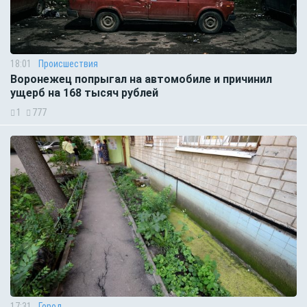
18:01
Происшествия
Воронежец попрыгал на автомобиле и причинил
ущерб на 168 тысяч рублей
1
777
17:31
Город