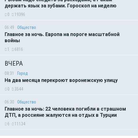
держать язык за зубами. Гороскоп на неделю
0
19396
06:49
Общество
Главное за ночь. Европа на пороге масштабной
войны
1
6816
ВЧЕРА
08:31
Город
На два месяца перекроют воронежскую улицу
0
3544
06:30
Общество
Главное за ночь: 22 человека погибли в страшном
ДТП, а россияне жалуются на отдых в Турции
6
11134