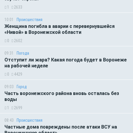
1
2633
10:01
Происшествия
Женщина погибла в аварии с перевернувшейся
«Нивой» в Воронежской области
0
2602
09:31
Погода
Отступит ли жара? Какая погода будет в Воронеже
на рабочей неделе
0
4429
09:03
Город
Часть воронежского района вновь осталась без
воды
1
2699
08:43
Происшествия
Частные дома повреждены после атаки ВСУ на
Воронежскую область