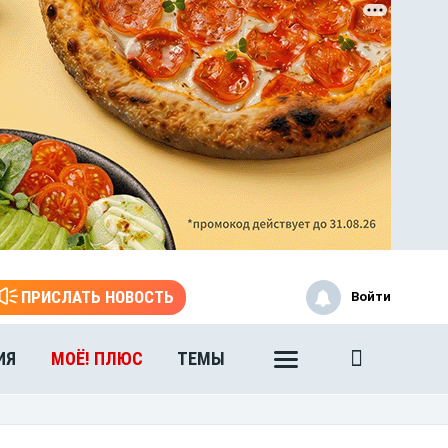
ПРИСЛАТЬ НОВОСТЬ
Войти
ИЯ
МОЁ! ПЛЮС
ТЕМЫ
ЭТО БЫЛО В АФГАНЕ
Книга памяти воронежских
воинов-интернационалистов