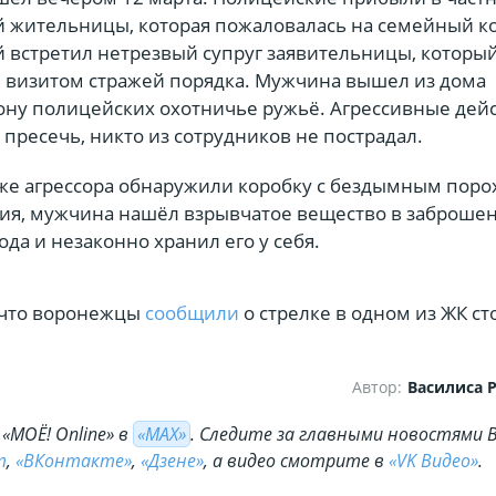
й жительницы, которая пожаловалась на семейный к
 встретил нетрезвый супруг заявительницы, которы
 визитом стражей порядка. Мужчина вышел из дома
рону полицейских охотничье ружьё. Агрессивные дей
пресечь, никто из сотрудников не пострадал.
аже агрессора обнаружили коробку с бездымным поро
вия, мужчина нашёл взрывчатое вещество в заброше
ода и незаконно хранил его у себя.
 что воронежцы
сообщили
о стрелке в одном из ЖК с
Автор:
Василиса
«МОЁ! Online» в
«МАХ»
. Cледите за главными новостями 
m
,
«ВКонтакте»
,
«Дзене»
, а видео смотрите в
«VK Видео»
.