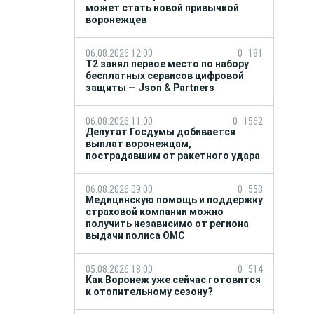
может стать новой привычкой
воронежцев
06.08.2026 12:00
0
181
Т2 занял первое место по набору
бесплатных сервисов цифровой
защиты — Json & Partners
06.08.2026 11:00
0
1562
Депутат Госдумы добивается
выплат воронежцам,
пострадавшим от ракетного удара
06.08.2026 09:00
0
553
Медицинскую помощь и поддержку
страховой компании можно
получить независимо от региона
выдачи полиса ОМС
05.08.2026 18:00
0
514
Как Воронеж уже сейчас готовится
к отопительному сезону?