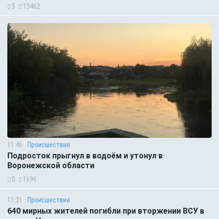
5
13462
11:46
Происшествия
Подросток прыгнул в водоём и утонул в
Воронежской области
0
1696
11:31
Происшествия
640 мирных жителей погибли при вторжении ВСУ в