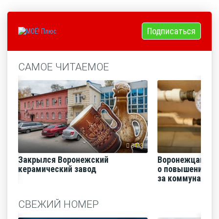
Подписаться
САМОЕ ЧИТАЕМОЕ
3423
Закрылся Воронежский
Воронежцам на
керамический завод
о повышении п
за коммунальные
СВЕЖИЙ НОМЕР