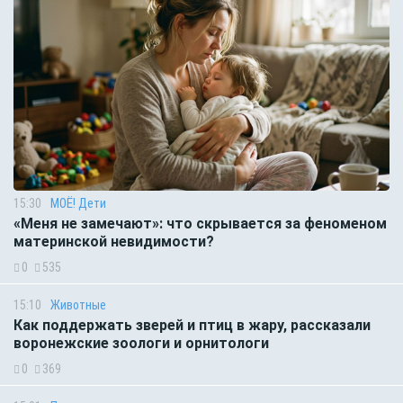
15:30
МОЁ! Дети
«Меня не замечают»: что скрывается за феноменом
материнской невидимости?
0
535
15:10
Животные
Как поддержать зверей и птиц в жару, рассказали
воронежские зоологи и орнитологи
0
369