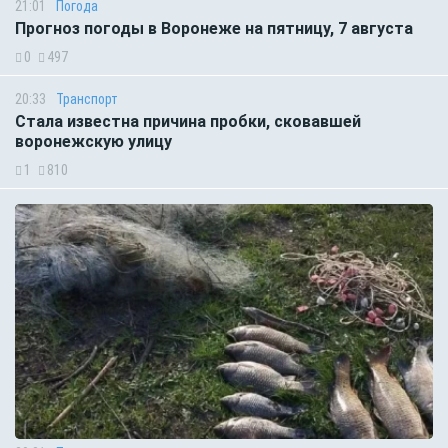
21:01
Погода
Прогноз погоды в Воронеже на пятницу, 7 августа
0
497
20:33
Транспорт
Стала известна причина пробки, сковавшей
воронежскую улицу
1
810