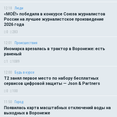
12:18
Люди
«МОЁ!» победила в конкурсе Союза журналистов
России на лучшее журналистское произведение
2026 года
0
283
12:01
Происшествия
Иномарка врезалась в трактор в Воронеже: есть
раненый
1
1089
12:00
Будь в курсе
Т2 занял первое место по набору бесплатных
сервисов цифровой защиты — Json & Partners
0
100
11:50
Город
Появилась карта масштабных отключений воды на
выходных в Воронеже