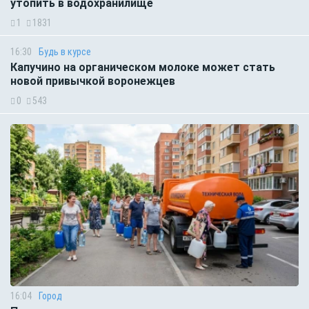
утопить в водохранилище
1
1831
16:30
Будь в курсе
Капучино на органическом молоке может стать
новой привычкой воронежцев
0
543
16:04
Город