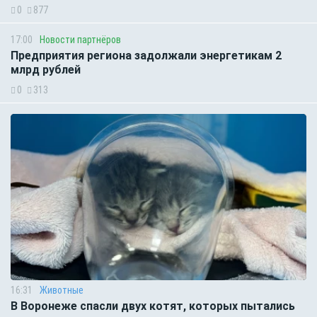
0
877
17:00
Новости партнёров
Предприятия региона задолжали энергетикам 2
млрд рублей
0
313
16:31
Животные
В Воронеже спасли двух котят, которых пытались