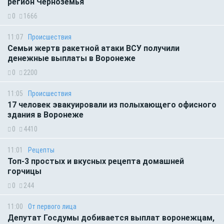
регион Черноземья
0
1666
11:07
Происшествия
Семьи жертв ракетной атаки ВСУ получили
денежные выплаты в Воронеже
0
2200
11:05
Происшествия
17 человек эвакуировали из полыхающего офисного
здания в Воронеже
0
4410
11:01
Рецепты
Топ-3 простых и вкусных рецепта домашней
горчицы
0
244
11:00
От первого лица
Депутат Госдумы добивается выплат воронежцам,