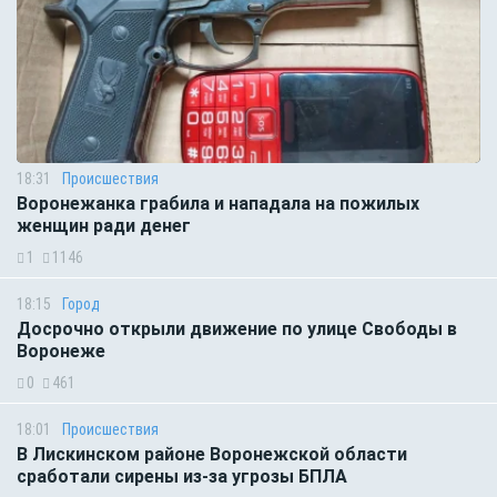
18:31
Происшествия
Воронежанка грабила и нападала на пожилых
женщин ради денег
1
1146
18:15
Город
Досрочно открыли движение по улице Свободы в
Воронеже
0
461
18:01
Происшествия
В Лискинском районе Воронежской области
сработали сирены из-за угрозы БПЛА