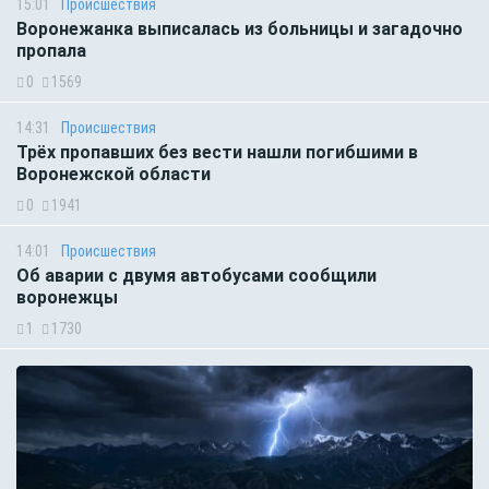
15:01
Происшествия
Воронежанка выписалась из больницы и загадочно
пропала
0
1569
14:31
Происшествия
Трёх пропавших без вести нашли погибшими в
Воронежской области
0
1941
14:01
Происшествия
Об аварии с двумя автобусами сообщили
воронежцы
1
1730