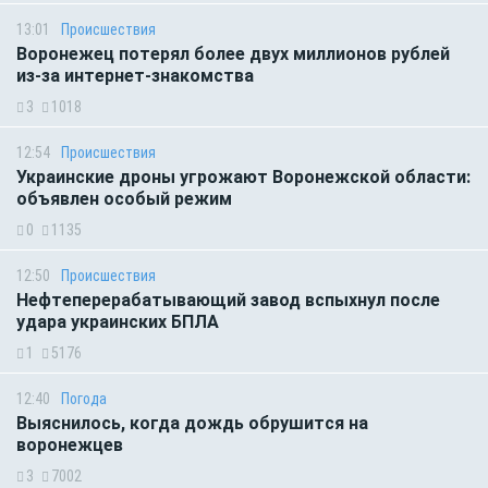
13:01
Происшествия
Воронежец потерял более двух миллионов рублей
из-за интернет-знакомства
3
1018
12:54
Происшествия
Украинские дроны угрожают Воронежской области:
объявлен особый режим
0
1135
12:50
Происшествия
Нефтеперерабатывающий завод вспыхнул после
удара украинских БПЛА
1
5176
12:40
Погода
Выяснилось, когда дождь обрушится на
воронежцев
3
7002