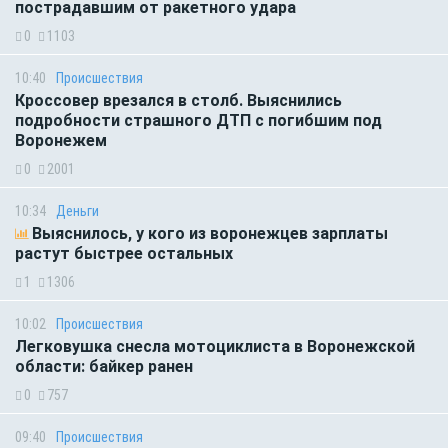
пострадавшим от ракетного удара
0
1103
10:40
Происшествия
Кроссовер врезался в столб. Выяснились
подробности страшного ДТП с погибшим под
Воронежем
0
2001
10:34
Деньги
Выяснилось, у кого из воронежцев зарплаты
растут быстрее остальных
1
1306
10:02
Происшествия
Легковушка снесла мотоциклиста в Воронежской
области: байкер ранен
0
757
09:40
Происшествия