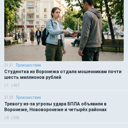
21:31
Происшествия
Студентка из Воронежа отдала мошенникам почти
шесть миллионов рублей
1
437
21:29
Происшествия
Тревогу из-за угрозы удара БПЛА объявили в
Воронеже, Нововоронеже и четырёх районах
0
326