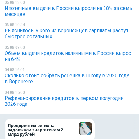
06.08 18:00
Ипотечные выдачи в России выросли на 38% за семь
месяцев
06.08 10:34
Выяснилось, у кого из воронежцев зарплаты растут
быстрее остальных
05.08 09:00
Объем выдачи кредитов наличными в России вырос
на 64%
04.08 16:01
Сколько стоит собрать ребёнка в школу в 2026 году
в Воронеже
04.08 15:00
Рефинансирование кредитов в первом полугодии
2026 года
Медицинскую по
Предприятия региона
и поддержку стр
задолжали энергетикам 2
компании можно 
млрд рублей
независимо от ре