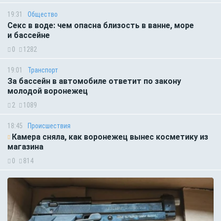
19:31
Общество
Секс в воде: чем опасна близость в ванне, море
и бассейне
0
1282
19:01
Транспорт
За бассейн в автомобиле ответит по закону
молодой воронежец
2
1089
18:45
Происшествия
Камера сняла, как воронежец вынес косметику из
магазина
0
814