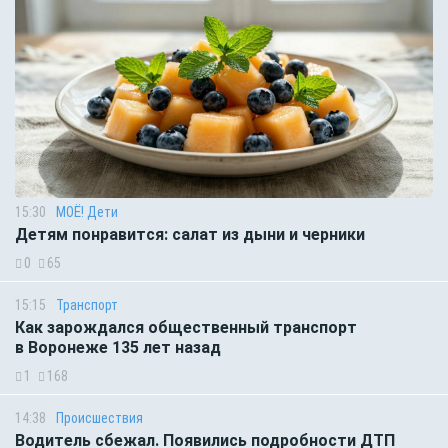
15:30
МОЁ! Дети
Детям понравится: салат из дыни и черники
0
65
15:15
Транспорт
Как зарождался общественный транспорт
в Воронеже 135 лет назад
1
168
14:38
Происшествия
Водитель сбежал. Появились подробности ДТП