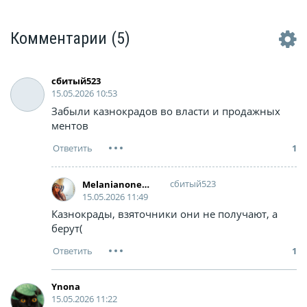
Комментарии
(5)
сбитый523
15.05.2026 10:53
Забыли казнокрадов во власти и продажных
ментов
1
сбитый523
Melanianonetramp
15.05.2026 11:49
Казнокрады, взяточники они не получают, а
берут(
1
Ynona
15.05.2026 11:22