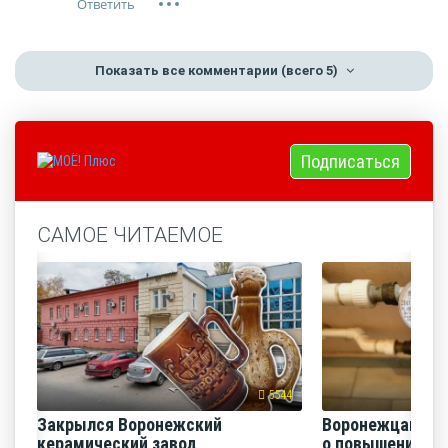
Показать все комментарии
(всего 5)
Подписаться
САМОЕ ЧИТАЕМОЕ
5544
Закрылся Воронежский
Воронежцам на
керамический завод
о повышении п