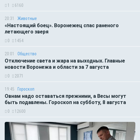
1
6160
20:31
Животные
«Настоящий боец». Воронежец спас раненого
летающего зверя
0
1454
20:01
Общество
Отключение света и жара на выходных. Главные
новости Воронежа и области за 7 августа
0
2071
19:45
Гороскоп
Овнам надо оставаться прежними, а Весы могут
быть подавлены. Гороскоп на субботу, 8 августа
0
12600