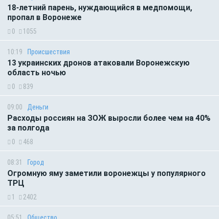
18-летний парень, нуждающийся в медпомощи,
пропал в Воронеже
0
1055
10:19
Происшествия
13 украинских дронов атаковали Воронежскую
область ночью
0
839
09:00
Деньги
Расходы россиян на ЗОЖ выросли более чем на 40%
за полгода
0
468
08:31
Город
Огромную яму заметили воронежцы у популярного
ТРЦ
1
2402
05:51
Общество