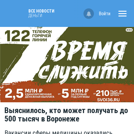
ВСЕ НОВОСТИ
Войти
ДЕНЬГИ
Выяснилось, кто может получать до
500 тысяч в Воронеже
Вакансии сферы медицины оказались