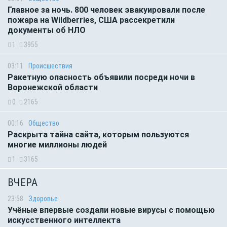
Главное за ночь. 800 человек эвакуировали после
пожара на Wildberries, США рассекретили
документы об НЛО
1
3955
03:11
Происшествия
Ракетную опасность объявили посреди ночи в
Воронежской области
0
2165
00:16
Общество
Раскрыта тайна сайта, которым пользуются
многие миллионы людей
1
3165
ВЧЕРА
23:58
Здоровье
Учёные впервые создали новые вирусы с помощью
искусственного интеллекта