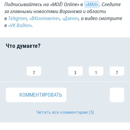
Подписывайтесь на «МОЁ! Online» в
«МАХ»
. Cледите
за главными новостями Воронежа и области
в
Telegram
,
«ВКонтакте»
,
«Дзене»
, а видео смотрите
в
«VK Видео»
.
7
3
1
7
КОММЕНТИРОВАТЬ
Читать все комментарии
(5)