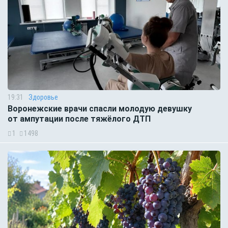
19:31
Здоровье
Воронежские врачи спасли молодую девушку
от ампутации после тяжёлого ДТП
1
1498