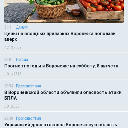
21:31
Деньги
Цены на овощных прилавках Воронежа поползли
вверх
2
3609
21:01
Погода
Прогноз погоды в Воронеже на субботу, 8 августа
0
7515
20:54
Происшествия
В Воронежской области объявили опасность атаки
БПЛА
0
683
20:38
Происшествия
Украинский дрон атаковал Воронежскую область