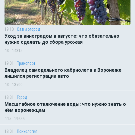
19:10
Сад и огород
Уход за виноградом в августе: что обязательно
нужно сделать до сбора урожая
0
4315
19:01
Транспорт
Владелец самодельного кабриолета в Воронеже
лишился регистрации авто
0
3700
18:31
Город
Масштабное отключение воды: что нужно знать о
нём воронежцам
15
9655
18:01
Психология