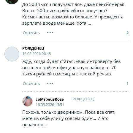
До 500 тысяч получают все, даже пенсионеры!
Вот от 500 тысяч рублей кто получает?
Космонавты, возможно больше. У президента
зарплата вроде меньше, хотя …
2
РОЖДЕНЕЦ
16.05.2026 06:43
Жду, когда будет статья: «Как интроверту без
высшего найти официальную работу от 70
тысяч рублей в месяц, и с плохой речью.
1
РОЖДЕНЕЦ
coMspeusRoze
16.05.2026 13:51
Похоже, только дворником. Пока все спят,
метешь себе улицу совсем один… И это
печально…