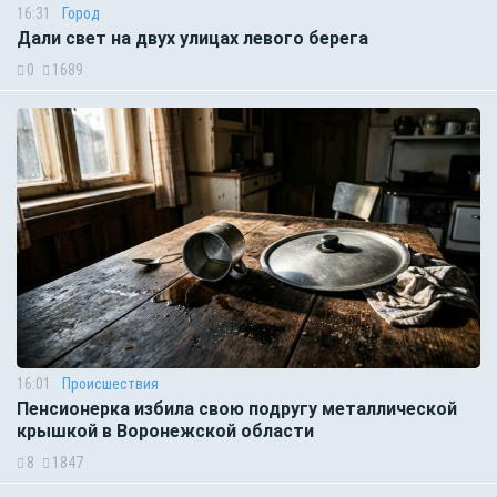
16:31
Город
Дали свет на двух улицах левого берега
0
1689
16:01
Происшествия
Пенсионерка избила свою подругу металлической
крышкой в Воронежской области
8
1847