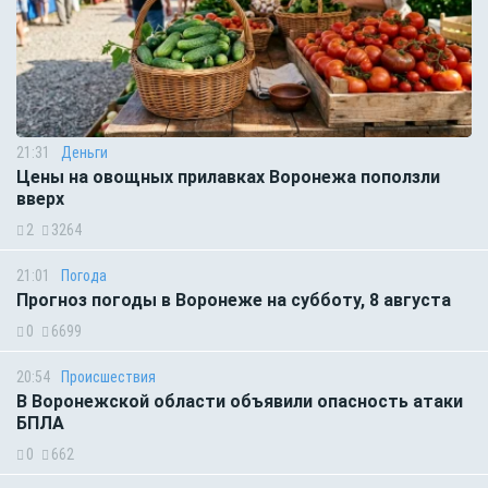
21:31
Деньги
Цены на овощных прилавках Воронежа поползли
вверх
2
3264
21:01
Погода
Прогноз погоды в Воронеже на субботу, 8 августа
0
6699
20:54
Происшествия
В Воронежской области объявили опасность атаки
БПЛА
0
662