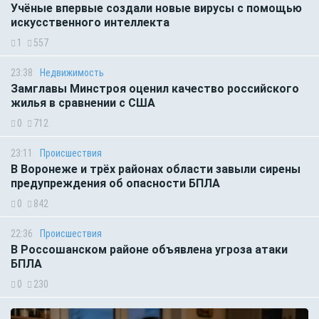
Учёные впервые создали новые вирусы с помощью
искусственного интеллекта
1
557
23:38
Недвижимость
Замглавы Минстроя оценил качество российского
жилья в сравнении с США
0
712
23:11
Происшествия
В Воронеже и трёх районах области завыли сирены
предупреждения об опасности БПЛА
0
842
22:36
Происшествия
В Россошанском районе объявлена угроза атаки
БПЛА
0
230