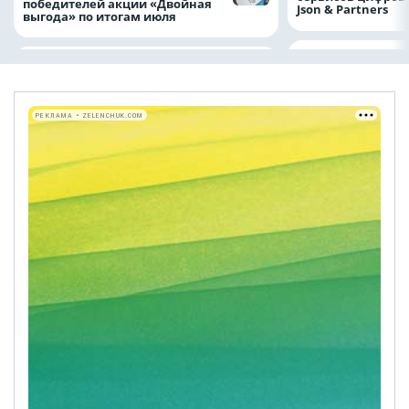
победителей акции «Двойная
Json & Partners
выгода» по итогам июля
РЕКЛАМА • ZELENCHUK.COM