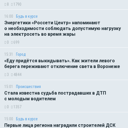
8
1790
16:00
Будь в курсе
Энергетики «Россети Центр» напоминают
о необходимости соблюдать допустимую нагрузку
на электросеть во время жары
0
699
15:31
Город
«Еду придётся выкидывать». Как жители левого
берега переживают отключение света в Воронеже
3
4844
15:01
Происшествия
Стала известна судьба пострадавших в ДТП
с молодым водителем
0
1357
15:00
Будь в курсе
Первые лица региона наградили строителей ДСК