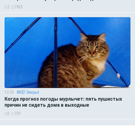
2
1903
13:30
МОЁ! Зверьё
Когда прогноз погоды мурлычет: пять пушистых
причин не сидеть дома в выходные
0
729