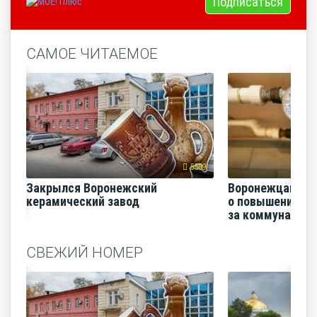
Подписаться
САМОЕ ЧИТАЕМОЕ
5509
Закрылся Воронежский
Воронежцам на
керамический завод
о повышении п
за коммунальные
СВЕЖИЙ НОМЕР