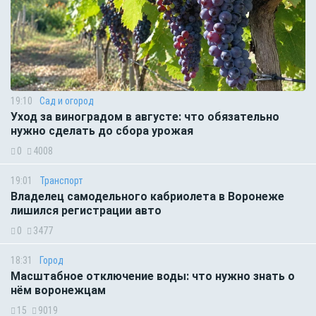
19:10
Сад и огород
Уход за виноградом в августе: что обязательно
нужно сделать до сбора урожая
0
4008
19:01
Транспорт
Владелец самодельного кабриолета в Воронеже
лишился регистрации авто
0
3477
18:31
Город
Масштабное отключение воды: что нужно знать о
нём воронежцам
15
9019