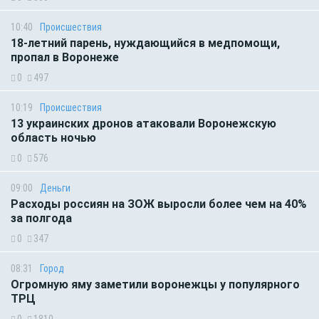
10:40
Происшествия
18-летний парень, нуждающийся в медпомощи,
пропал в Воронеже
0
497
10:19
Происшествия
13 украинских дронов атаковали Воронежскую
область ночью
0
576
09:00
Деньги
Расходы россиян на ЗОЖ выросли более чем на 40%
за полгода
0
347
08:31
Город
Огромную яму заметили воронежцы у популярного
ТРЦ