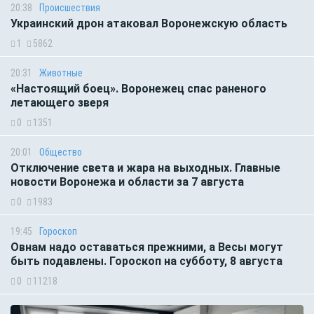
20:38
Происшествия
Украинский дрон атаковал Воронежскую область
1
5862
20:31
Животные
«Настоящий боец». Воронежец спас раненого
летающего зверя
0
1351
20:01
Общество
Отключение света и жара на выходных. Главные
новости Воронежа и области за 7 августа
0
1983
19:45
Гороскоп
Овнам надо оставаться прежними, а Весы могут
быть подавлены. Гороскоп на субботу, 8 августа
0
11218