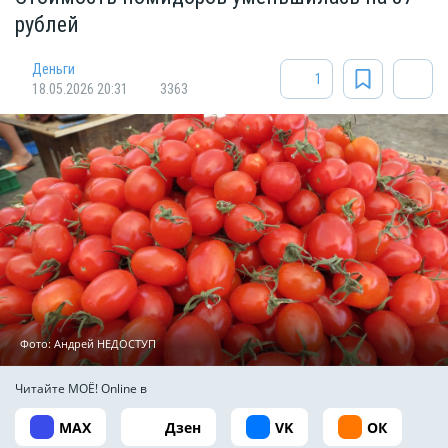
рублей
Деньги
1
18.05.2026 20:31
3363
Фото: Андрей НЕДОСТУП
Читайте МОЁ! Online в
MAX
Дзен
VK
ОК