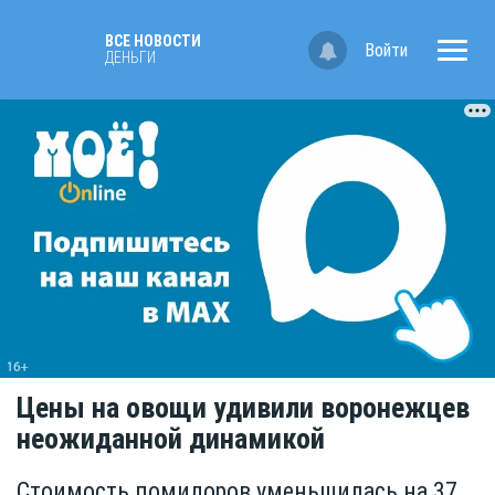
ВСЕ НОВОСТИ
Войти
ДЕНЬГИ
Цены на овощи удивили воронежцев
неожиданной динамикой
Стоимость помидоров уменьшилась на 37