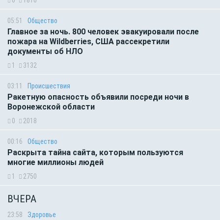
0
1810
05:51
Общество
Главное за ночь. 800 человек эвакуировали после
пожара на Wildberries, США рассекретили
документы об НЛО
1
3132
03:11
Происшествия
Ракетную опасность объявили посреди ночи в
Воронежской области
0
2018
00:16
Общество
Раскрыта тайна сайта, которым пользуются
многие миллионы людей
1
2750
ВЧЕРА
23:58
Здоровье