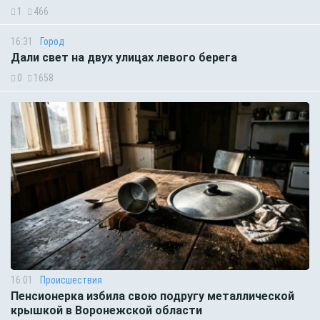
1
466
16:31
Город
Дали свет на двух улицах левого берега
0
1658
16:01
Происшествия
Пенсионерка избила свою подругу металлической
крышкой в Воронежской области