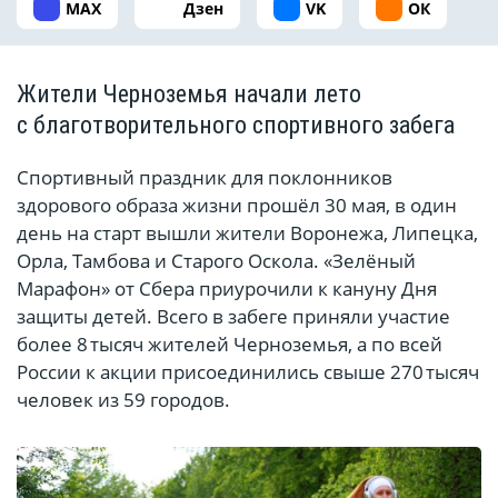
MAX
Дзен
VK
ОК
Жители Черноземья начали лето
с благотворительного спортивного забега
Спортивный праздник для поклонников
здорового образа жизни прошёл 30 мая, в один
день на старт вышли жители Воронежа, Липецка,
Орла, Тамбова и Старого Оскола. «Зелёный
Марафон» от Сбера приурочили к кануну Дня
защиты детей. Всего в забеге приняли участие
более 8 тысяч жителей Черноземья, а по всей
России к акции присоединились свыше 270 тысяч
человек из 59 городов.