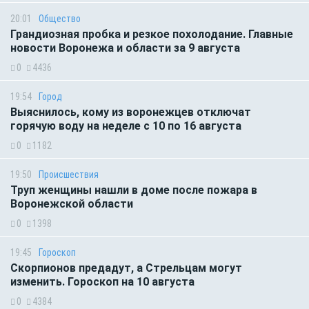
20:01
Общество
Грандиозная пробка и резкое похолодание. Главные
новости Воронежа и области за 9 августа
0
4436
19:54
Город
Выяснилось, кому из воронежцев отключат
горячую воду на неделе с 10 по 16 августа
0
1182
19:50
Происшествия
Труп женщины нашли в доме после пожара в
Воронежской области
0
1398
19:45
Гороскоп
Скорпионов предадут, а Стрельцам могут
изменить. Гороскоп на 10 августа
0
4384