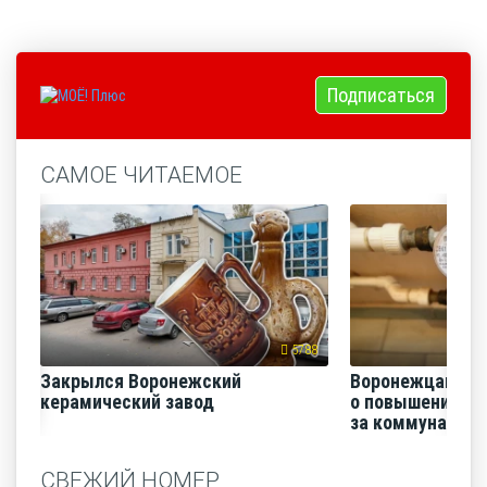
Подписаться
САМОЕ ЧИТАЕМОЕ
5788
Закрылся Воронежский
Воронежцам на
керамический завод
о повышении п
за коммунальные
СВЕЖИЙ НОМЕР