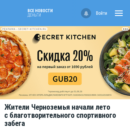
ВСЕ НОВОСТИ
Войти
ДЕНЬГИ
РЕКЛАМА • SECRET-KITCHEN.RU
Жители Черноземья начали лето
с благотворительного спортивного
забега