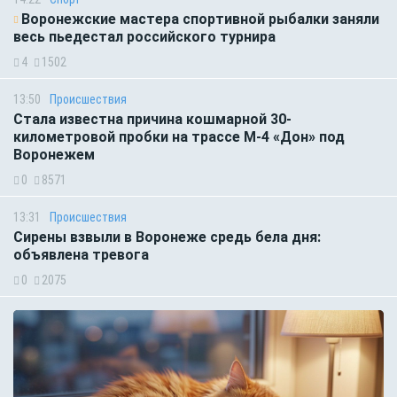
Воронежские мастера спортивной рыбалки заняли
весь пьедестал российского турнира
4
1502
13:50
Происшествия
Стала известна причина кошмарной 30-
километровой пробки на трассе М-4 «Дон» под
Воронежем
0
8571
13:31
Происшествия
Сирены взвыли в Воронеже средь бела дня:
объявлена тревога
0
2075