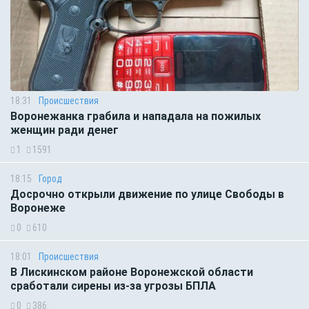
18:31
Происшествия
Воронежанка грабила и нападала на пожилых
женщин ради денег
1
1591
18:15
Город
Досрочно открыли движение по улице Свободы в
Воронеже
0
610
18:01
Происшествия
В Лискинском районе Воронежской области
сработали сирены из-за угрозы БПЛА
0
386