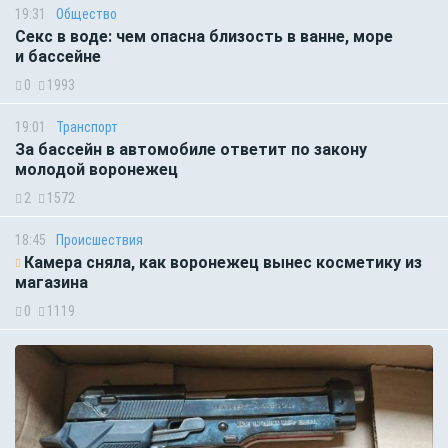
19:31
Общество
Секс в воде: чем опасна близость в ванне, море
и бассейне
0
1993
19:01
Транспорт
За бассейн в автомобиле ответит по закону
молодой воронежец
2
1572
18:45
Происшествия
Камера сняла, как воронежец вынес косметику из
магазина
0
1119