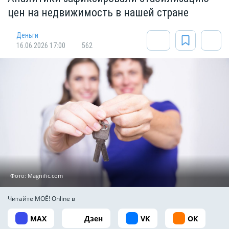
цен на недвижимость в нашей стране
Деньги
16.06.2026 17:00
562
Фото: Мagnific.com
Читайте МОЁ! Online в
MAX
Дзен
VK
ОК