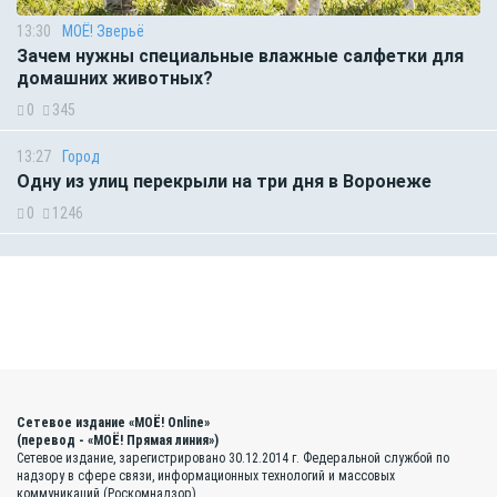
13:30
МОЁ! Зверьё
Зачем нужны специальные влажные салфетки для
домашних животных?
0
345
13:27
Город
Одну из улиц перекрыли на три дня в Воронеже
0
1246
Сетевое издание «МОЁ! Online»
(перевод - «МОЁ! Прямая линия»)
Сетевое издание, зарегистрировано 30.12.2014 г. Федеральной службой по
надзору в сфере связи, информационных технологий и массовых
коммуникаций (Роскомнадзор)