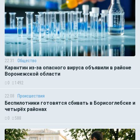
22:31
Общество
Карантин из-за опасного вируса объявили в районе
Воронежской области
0
1492
22:08
Происшествия
Беспилотники готовятся сбивать в Борисоглебске и
четырёх районах
0
588