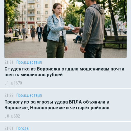
21:31
Происшествия
Студентка из Воронежа отдала мошенникам почти
шесть миллионов рублей
1
1670
21:29
Происшествия
Тревогу из-за угрозы удара БПЛА объявили в
Воронеже, Нововоронеже и четырёх районах
0
682
21:01
Погода