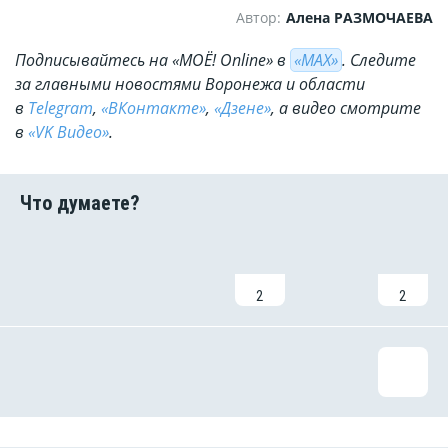
Автор:
Алена РАЗМОЧАЕВА
Подписывайтесь на «МОЁ! Online» в
«МАХ»
. Cледите
за главными новостями Воронежа и области
в
Telegram
,
«ВКонтакте»
,
«Дзене»
, а видео смотрите
в
«VK Видео»
.
2
2