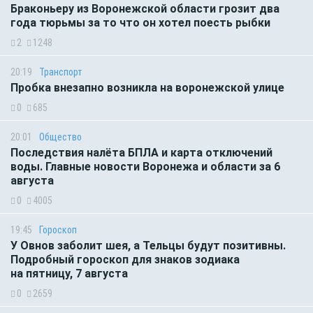
Браконьеру из Воронежской области грозит два
года тюрьмы за то что он хотел поесть рыбки
2
1248
20:19
Транспорт
Пробка внезапно возникла на воронежской улице
0
685
20:01
Общество
Последствия налёта БПЛА и карта отключений
воды. Главные новости Воронежа и области за 6
августа
0
4005
19:45
Гороскоп
У Овнов заболит шея, а Тельцы будут позитивны.
Подробный гороскоп для знаков зодиака
на пятницу, 7 августа
0
2659