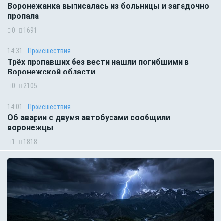
Воронежанка выписалась из больницы и загадочно
пропала
0
1691
14:31
Происшествия
Трёх пропавших без вести нашли погибшими в
Воронежской области
0
2105
14:01
Происшествия
Об аварии с двумя автобусами сообщили
воронежцы
1
1818