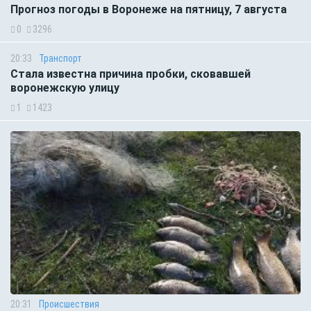
Прогноз погоды в Воронеже на пятницу, 7 августа
0
3296
20:33
Транспорт
Стала известна причина пробки, сковавшей
воронежскую улицу
1
1423
20:31
Происшествия