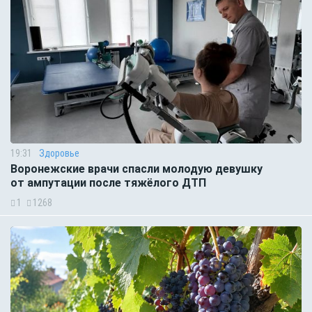
19:31
Здоровье
Воронежские врачи спасли молодую девушку
от ампутации после тяжёлого ДТП
1
1268