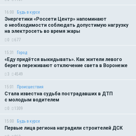
16:00
Будь в курсе
Энергетики «Россети Центр» напоминают
о необходимости соблюдать допустимую нагрузку
на электросеть во время жары
0
677
15:31
Город
«Еду придётся выкидывать». Как жители левого
берега переживают отключение света в Воронеже
3
4549
15:01
Происшествия
Стала известна судьба пострадавших в ДТП
с молодым водителем
0
1309
15:00
Будь в курсе
Первые лица региона наградили строителей ДСК