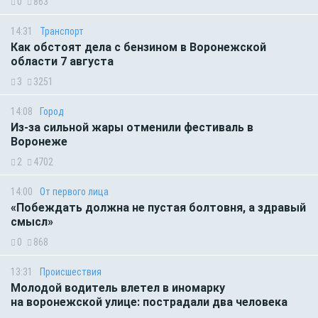
0
863
14:31
Транспорт
Как обстоят дела с бензином в Воронежской
области 7 августа
3
3251
14:08
Город
Из-за сильной жары отменили фестиваль в
Воронеже
2
4702
14:00
От первого лица
«Побеждать должна не пустая болтовня, а здравый
смысл»
0
868
13:31
Происшествия
Молодой водитель влетел в иномарку
на воронежской улице: пострадали два человека