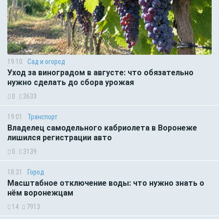
19:10
Сад и огород
Уход за виноградом в августе: что обязательно
нужно сделать до сбора урожая
0
3633
19:01
Транспорт
Владелец самодельного кабриолета в Воронеже
лишился регистрации авто
0
3139
18:31
Город
Масштабное отключение воды: что нужно знать о
нём воронежцам
14
7913