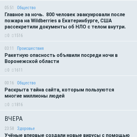
05:51
Общество
Главное за ночь. 800 человек эвакуировали после
пожара на Wildberries в Екатеринбурге, США
рассекретили документы об НЛО с телом внутри.
0
1516
03:11
Происшествия
Ракетную опасность объявили посреди ночи в
Воронежской области
0
1611
00:16
Общество
Раскрыта тайна сайта, которым пользуются
многие миллионы людей
0
1816
ВЧЕРА
23:58
Здоровье
Учёные впервые создали новые вирусы с помощью