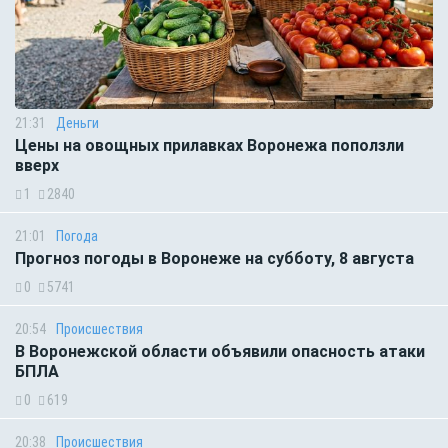
21:31
Деньги
Цены на овощных прилавках Воронежа поползли
вверх
1
2840
21:01
Погода
Прогноз погоды в Воронеже на субботу, 8 августа
0
5741
20:54
Происшествия
В Воронежской области объявили опасность атаки
БПЛА
0
619
20:38
Происшествия