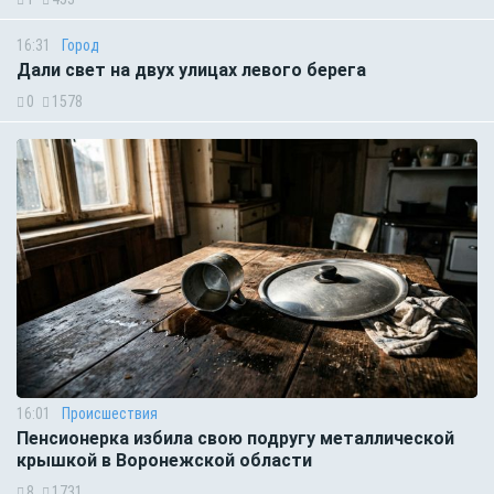
16:31
Город
Дали свет на двух улицах левого берега
0
1578
16:01
Происшествия
Пенсионерка избила свою подругу металлической
крышкой в Воронежской области
8
1731