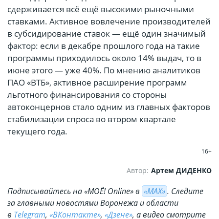
сдерживается всё ещё высокими рыночными
ставками. Активное вовлечение производителей
в субсидирование ставок — ещё один значимый
фактор: если в декабре прошлого года на такие
программы приходилось около 14% выдач, то в
июне этого — уже 40%. По мнению аналитиков
ПАО «ВТБ», активное расширение программ
льготного финансирования со стороны
автоконцернов стало одним из главных факторов
стабилизации спроса во втором квартале
текущего года.
16+
Автор:
Артем ДИДЕНКО
Подписывайтесь на «МОЁ! Online» в
«МАХ»
. Cледите
за главными новостями Воронежа и области
в
Telegram
,
«ВКонтакте»
,
«Дзене»
, а видео смотрите