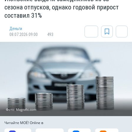
сезона отпусков, однако годовой прирост
составил 31%
Деньги
08.07.2026 09:00
493
Фото: Мagnific.com
Читайте МОЁ! Online в