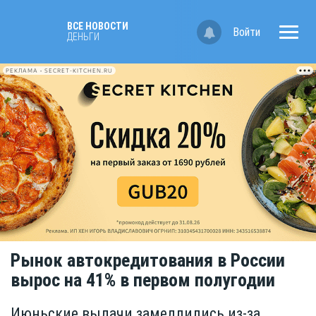
ВСЕ НОВОСТИ
Войти
ДЕНЬГИ
РЕКЛАМА • SECRET-KITCHEN.RU
Рынок автокредитования в России
вырос на 41% в первом полугодии
Июньские выдачи замедлились из-за