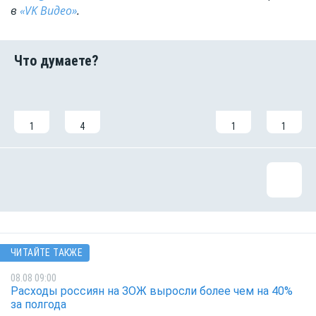
в
«VK Видео»
.
1
4
1
1
ЧИТАЙТЕ ТАКЖЕ
08.08 09:00
Расходы россиян на ЗОЖ выросли более чем на 40%
за полгода