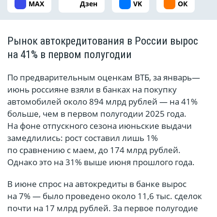
MAX
Дзен
VK
ОК
Рынок автокредитования в России вырос
на 41% в первом полугодии
По предварительным оценкам ВТБ, за январь—
июнь россияне взяли в банках на покупку
автомобилей около 894 млрд рублей — на 41%
больше, чем в первом полугодии 2025 года.
На фоне отпускного сезона июньские выдачи
замедлились: рост составил лишь 1%
по сравнению с маем, до 174 млрд рублей.
Однако это на 31% выше июня прошлого года.
В июне спрос на автокредиты в банке вырос
на 7% — было проведено около 11,6 тыс. сделок
почти на 17 млрд рублей. За первое полугодие