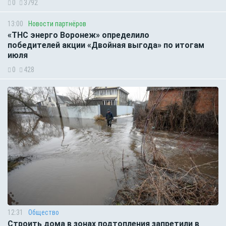
0
3792
13:00
Новости партнёров
«ТНС энерго Воронеж» определило
победителей акции «Двойная выгода» по итогам
июля
0
428
12:31
Общество
Строить дома в зонах подтопления запретили в