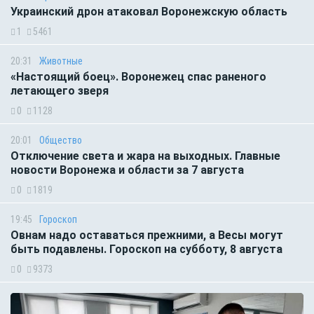
Украинский дрон атаковал Воронежскую область
1
5461
20:31
Животные
«Настоящий боец». Воронежец спас раненого
летающего зверя
0
1128
20:01
Общество
Отключение света и жара на выходных. Главные
новости Воронежа и области за 7 августа
0
1819
19:45
Гороскоп
Овнам надо оставаться прежними, а Весы могут
быть подавлены. Гороскоп на субботу, 8 августа
0
9373