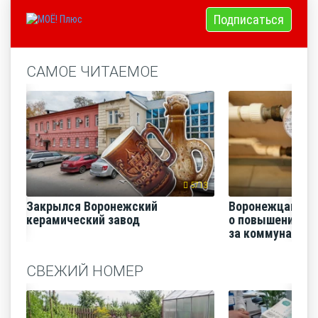
Подписаться
САМОЕ ЧИТАЕМОЕ
5713
Закрылся Воронежский
Воронежцам на
керамический завод
о повышении п
за коммунальные
СВЕЖИЙ НОМЕР