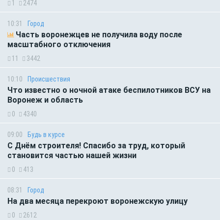
1
2474
10:31
Город
Часть воронежцев не получила воду после
масштабного отключения
11
3442
10:10
Происшествия
Что известно о ночной атаке беспилотников ВСУ на
Воронеж и область
0
4340
09:00
Будь в курсе
С Днём строителя! Спасибо за труд, который
становится частью нашей жизни
0
413
08:31
Город
На два месяца перекроют воронежскую улицу
0
2612