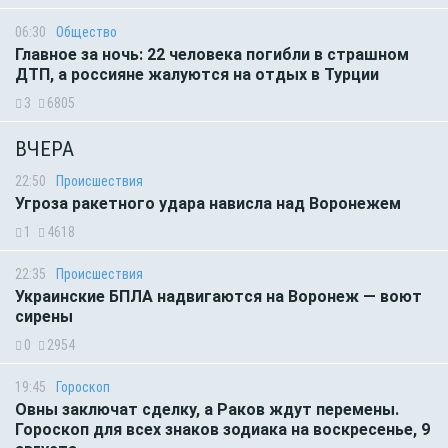
06:30
Общество
Главное за ночь: 22 человека погибли в страшном
ДТП, а россияне жалуются на отдых в Турции
3
6805
ВЧЕРА
22:50
Происшествия
Угроза ракетного удара нависла над Воронежем
1
4618
22:35
Происшествия
Украинские БПЛА надвигаются на Воронеж — воют
сирены
0
2954
19:45
Гороскоп
Овны заключат сделку, а Раков ждут перемены.
Гороскоп для всех знаков зодиака на воскресенье, 9