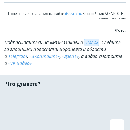
Проектная декларация на сайте
dsk.vrn.ru.
Застройщик АО "ДСК" На
правах рекламы
Фото:
Подписывайтесь на «МОЁ! Online» в
«МАХ»
. Cледите
за главными новостями Воронежа и области
в
Telegram
,
«ВКонтакте»
,
«Дзене»
, а видео смотрите
в
«VK Видео»
.