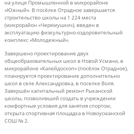
на улице Промышленной в микрорайоне
«Южный». В посёлке Отрадное завершается
строительство школы на 1 224 места
(микрорайон «Черемушки»), введен в
эксплуатацию физкультурно-оздоровительный
комплекс «Молодежный».
Завершено проектирование двух
общеобразовательных школ в Новой Усмани, в
микрорайоне «Калейдоскоп» (посёлок Отрадное),
планируется проектирование дополнительно
школ в селе Александровка, в поселке Воля.
Завершён капитальный ремонт Рыканской
школы, позволивший создать в учреждении
комфортные условия для занятия спортом,
открыта спортивная площадка в Новоусманской
СОШ № 2.