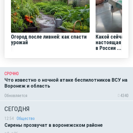
30
Огород после ливней: как спасти
Какой сейчас м
урожай
настоящая сред
в России ...
СРОЧНО
Что известно о ночной атаке беспилотников ВСУ на
Воронеж и область
Обновляется
4340
СЕГОДНЯ
12:54
Общество
Сирены прозвучат в воронежском районе