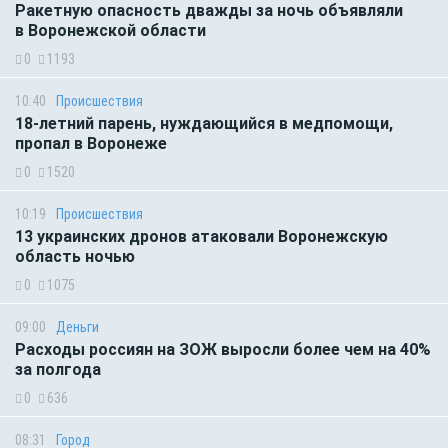
Ракетную опасность дважды за ночь объявляли
в Воронежской области
0
1193
10:40
Происшествия
18-летний парень, нуждающийся в медпомощи,
пропал в Воронеже
0
1520
10:19
Происшествия
13 украинских дронов атаковали Воронежскую
область ночью
0
1075
09:00
Деньги
Расходы россиян на ЗОЖ выросли более чем на 40%
за полгода
0
636
08:31
Город