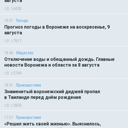
августа
0
6030
19:01
Погода
Прогноз погоды в Воронеже на воскресенье, 9
августа
0
7617
18:46
Общество
Отключение воды и обещанный дождь. Главные
новости Воронежа и области за 8 августа
0
5744
18:31
Происшествия
Знаменитый воронежский диджей пропал
в Таиланде перед днём рождения
0
3059
17:57
Происшествия
«Решил жить своей жизнью». Выяснилось,