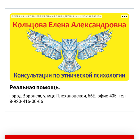
РЕКЛАМА • КОЛЬЦОВА ЕЛЕНА АЛЕКСАНДРОВНА ИНН 366100251196
Реальная помощь.
город Воронеж, улица Плехановская, 66Б, офис 405, тел.
8-920-416-00-66