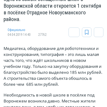
Воронежской области откроется 1 сентября
в посёлке Отрадное Новоусманского
района.
Официально
04.04.2019 14:40
27762
Медиатека, оборудование для робототехники и
конструирования, типография – это лишь малая
часть того, что ждёт школьников в новом
учебном году. Только на закупку оборудования и
благоустройство было выделено 185 млн рублей.
А строительства самого объекта обошлось в
более чем 685 млн рублей.
Необходимость в новой школе в посёлке под
Воронежем возникла давно. Местные жители
мечтали лишь о том, чтобы их дети учились в