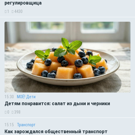
регулировщица
1
4430
15:30
МОЁ! Дети
Детям понравится: салат из дыни и черники
0
398
15:15
Транспорт
Как зарождался общественный транспорт