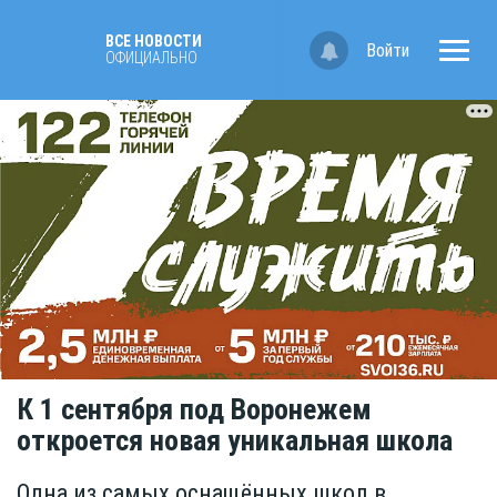
ВСЕ НОВОСТИ
Войти
ОФИЦИАЛЬНО
К 1 сентября под Воронежем
откроется новая уникальная школа
Одна из самых оснащённых школ в