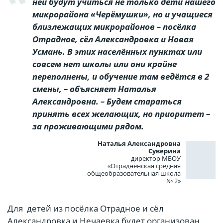
ней будут учиться не только дети нашего
микрорайона «Черёмушки», но и учащиеся
близлежащих микрорайонов – посёлка
Отрадное, сёл Александровка и Новая
Усмань. В этих населённых пунктах или
совсем нет школы или они крайне
переполнены, и обучение там ведётся в 2
смены, – объясняет Наталья
Александровна. – Будем стараться
принять всех желающих, но приоритет –
за проживающими рядом.
Наталья Александровна
Суверина
директор МБОУ
«Отрадненская средняя
общеобразовательная школа
№ 2»
Для детей из посёлка Отрадное и сёл
Александровка и Нечаевка будет организован