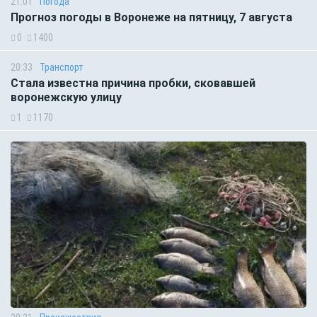
21:01
Погода
Прогноз погоды в Воронеже на пятницу, 7 августа
0
1400
20:33
Транспорт
Стала известна причина пробки, сковавшей
воронежскую улицу
1
1170