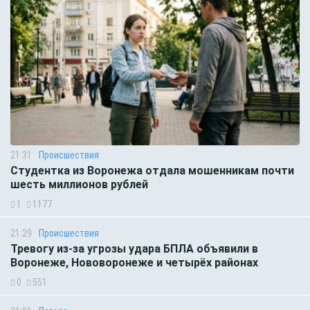
21:31
Происшествия
Студентка из Воронежа отдала мошенникам почти
шесть миллионов рублей
1
1177
21:29
Происшествия
Тревогу из-за угрозы удара БПЛА объявили в
Воронеже, Нововоронеже и четырёх районах
0
551