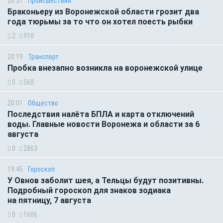
20:31
Происшествия
Браконьеру из Воронежской области грозит два
года тюрьмы за то что он хотел поесть рыбки
2
910
20:19
Транспорт
Пробка внезапно возникла на воронежской улице
0
560
20:01
Общество
Последствия налёта БПЛА и карта отключений
воды. Главные новости Воронежа и области за 6
августа
0
2863
19:45
Гороскоп
У Овнов заболит шея, а Тельцы будут позитивны.
Подробный гороскоп для знаков зодиака
на пятницу, 7 августа
0
1606