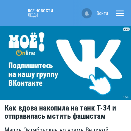
ВСЕ НОВОСТИ
Войти
ЛЮДИ
Как вдова накопила на танк Т-34 и
отправилась мстить фашистам
Мария Октябрьская во время Великой