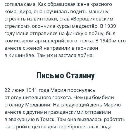
соткала сама. Как образцовая жена красного
командира, она научилась водить машину,
стрелять из винтовки, став «Ворошиловским
стрелком», окончила курсы медсестёр. В 1939
году Илья отправился на финскую войну, был
комиссаром артиллерийского полка. В 1940-м его
вместе с женой направили в гарнизон
в Кишинёве. Там их и застала война.
Письмо Сталину
22 июня 1941 года Мария проснулась
от оглушительного грохота. Немцы бомбили
столицу Молдавии. На следующий день Марию
вместе с другими гражданскими отправили
в эвакуацию в Томск. Там она вызвалась работать
на стройке цехов для переброшенных сюда