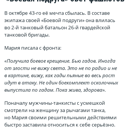
В октябре 43-го её мечта сбылась. В составе
экипажа своей «Боевой подруги» она влилась
во 2-й танковый батальон 26-й гвардейской
танковой бригады.
Мария писала с фронта:
«Получила боевое крещение. Бью гадов. Иногда
от злости не вижу света. Это не по радио и не
в картине, вижу, как гады пьяные во весь рост
идут в атаку. Не один боекомплект осколочных
выпустила по гадам. Пока жива, здорова».
Поначалу мужчины-тан­кис­ты с усмешкой
смотрели на женщину за рычагами танка,
но Мария своими решительными действиями
быстро заставила относиться к себе серьёзно.