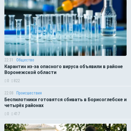
22:31
Общество
Карантин из-за опасного вируса объявили в районе
Воронежской области
0
822
22:08
Происшествия
Беспилотники готовятся сбивать в Борисоглебске и
четырёх районах
0
417