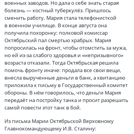
военных заводов. Но дала о себе знать старая
болезнь — костный туберкулёз. Пришлось
сменить работу. Мария стала телефонисткой
в военном училище. В конце августа она
получила похоронку: полковой комиссар
Октябрьский пал смертью храбрых. Мария
попросилась на фронт, чтобы отомстить за мужа,
но ей из-за слабого здоровья и «непризывного»
возраста отказали. Тогда Октябрьская решила
помочь фронту иначе: продала все свои вещи,
внесла вырученные деньги в банк, а квитанцию
приложила к письму в Государственный комитет
обороны. В нём говорилось, что деньги Мария
передаёт на постройку танка и просит разрешить
самой повести этот танк в бой.
Из письма Марии Октябрьской Верховному
Главнокомандующему И.В. Сталину: