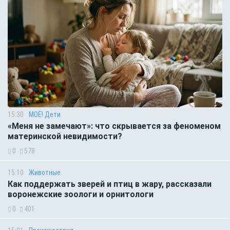
15:30
МОЁ! Дети
«Меня не замечают»: что скрывается за феноменом
материнской невидимости?
0
578
15:10
Животные
Как поддержать зверей и птиц в жару, рассказали
воронежские зоологи и орнитологи
0
401