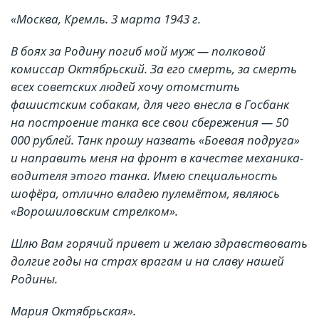
«Москва, Кремль. 3 марта 1943 г.
В боях за Родину погиб мой муж — полковой
комиссар Октябрьский. За его смерть, за смерть
всех советских людей хочу отомстить
фашистским собакам, для чего внесла в Госбанк
на построение танка все свои сбережения — 50
000 рублей. Танк прошу назвать «Боевая подруга»
и направить меня на фронт в качестве механика-
водителя этого танка. Имею специальность
шофёра, отлично владею пулемётом, являюсь
«Ворошиловским стрелком».
Шлю Вам горячий привет и желаю здравствовать
долгие годы на страх врагам и на славу нашей
Родины.
Мария Октябрьская».