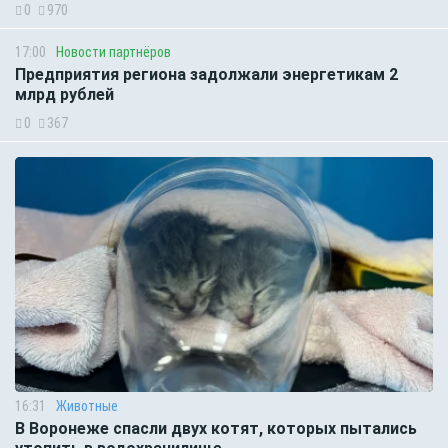
0
970
17:00
Новости партнёров
Предприятия региона задолжали энергетикам 2
млрд рублей
0
367
16:31
Животные
В Воронеже спасли двух котят, которых пытались