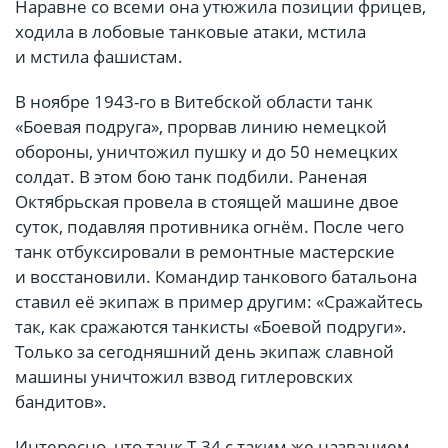
Наравне со всеми она утюжила позиции фрицев,
ходила в лобовые танковые атаки, мстила
и мстила фашистам.
В ноябре 1943-го в Витебской области танк
«Боевая подруга», прорвав линию немецкой
обороны, уничтожил пушку и до 50 немецких
солдат. В этом бою танк подбили. Раненая
Октябрьская провела в стоящей машине двое
суток, подавляя противника огнём. После чего
танк отбуксировали в ремонтные мастерские
и восстановили. Командир танкового батальона
ставил её экипаж в пример другим: «Сражайтесь
так, как сражаются танкисты «Боевой подруги».
Только за сегодняшний день экипаж славной
машины уничтожил взвод гитлеровских
бандитов».
Интересно, что танк Т-34 с таким же названием