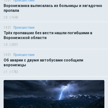
15:01
Происшествия
Воронежанка выписалась из больницы и загадочно
пропала
0
1640
14:31
Происшествия
Трёх пропавших без вести нашли погибшими в
Воронежской области
0
2031
14:01
Происшествия
Об аварии с двумя автобусами сообщили
воронежцы
1
1782