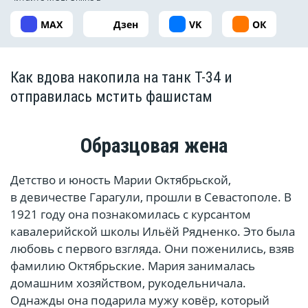
MAX
Дзен
VK
ОК
Как вдова накопила на танк Т-34 и
отправилась мстить фашистам
Образцовая жена
Детство и юность Марии Октябрьской,
в девичестве Гарагули, прошли в Севастополе. В
1921 году она познакомилась с курсантом
кавалерийской школы Ильёй Рядненко. Это была
любовь с первого взгляда. Они поженились, взяв
фамилию Октябрьские. Мария занималась
домашним хозяйством, рукодельничала.
Однажды она подарила мужу ковёр, который