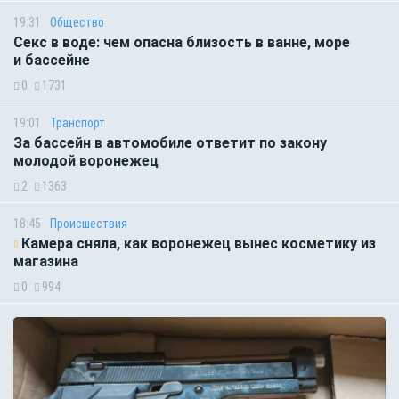
19:31
Общество
Секс в воде: чем опасна близость в ванне, море
и бассейне
0
1731
19:01
Транспорт
За бассейн в автомобиле ответит по закону
молодой воронежец
2
1363
18:45
Происшествия
Камера сняла, как воронежец вынес косметику из
магазина
0
994