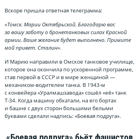
Вскоре пришла ответная телеграмма:
«Томск. Марии Октябрьской. Благодарю вас
за вашу заботу о бронетанковых силах Красной
армии. Ваше желание будет выполнено. Примите
мой привет. Сталин».
И Марию направили в Омское танковое училище,
которое она окончила по ускоренной программе,
став первой в СССР и в мире женщиной —
механиком-водителем танка. В 1943-м
с конвейера «Уралмашзавода» сошёл «её» танк
Т-34. Когда машину обкатали, на его бортах
и башне с двух сторон большими белыми
буквами сделали надпись: «Боевая подруга».
«Боевая подруга» бьёт фашистов