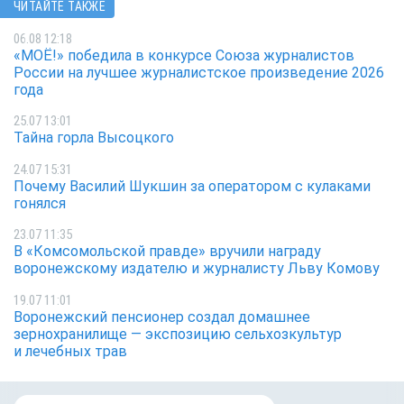
ЧИТАЙТЕ ТАКЖЕ
06.08 12:18
«МОЁ!» победила в конкурсе Союза журналистов
России на лучшее журналистское произведение 2026
года
25.07 13:01
Тайна горла Высоцкого
24.07 15:31
Почему Василий Шукшин за оператором с кулаками
гонялся
23.07 11:35
В «Комсомольской правде» вручили награду
воронежскому издателю и журналисту Льву Комову
19.07 11:01
Воронежский пенсионер создал домашнее
зернохранилище — экспозицию сельхозкультур
и лечебных трав