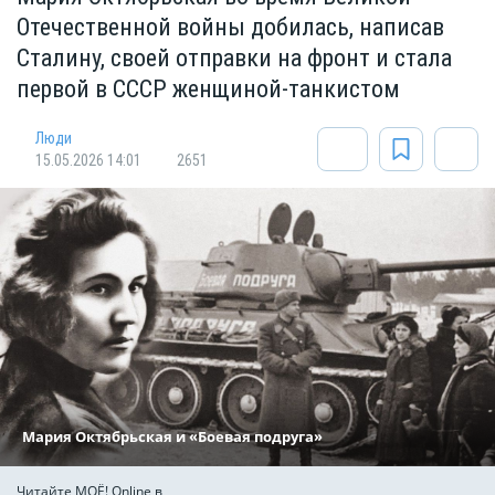
Отечественной войны добилась, написав
Сталину, своей отправки на фронт и стала
первой в СССР женщиной-танкистом
Люди
15.05.2026 14:01
2651
Мария Октябрьская и «Боевая подруга»
Читайте МОЁ! Online в