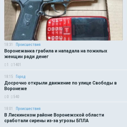
18:31
Происшествия
Воронежанка грабила и нападала на пожилых
женщин ради денег
1
1401
18:15
Город
Досрочно открыли движение по улице Свободы в
Воронеже
0
540
18:01
Происшествия
В Лискинском районе Воронежской области
сработали сирены из-за угрозы БПЛА