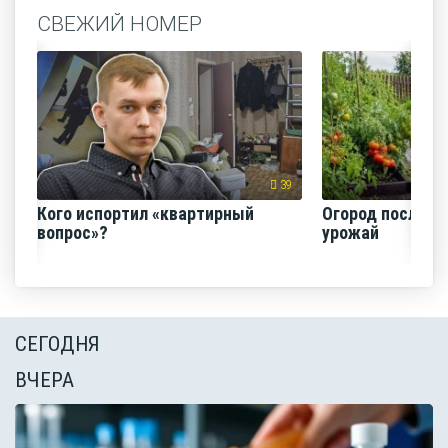
СВЕЖИЙ НОМЕР
39
Кого испортил «квартирный
Огород после ли
вопрос»?
урожай
СЕГОДНЯ
ВЧЕРА