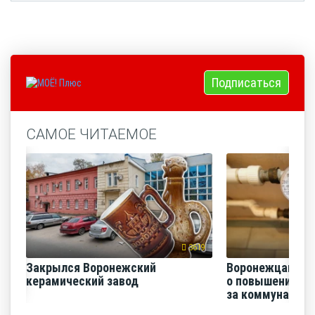
Подписаться
САМОЕ ЧИТАЕМОЕ
3619
Закрылся Воронежский
Воронежцам на
керамический завод
о повышении п
за коммунальные