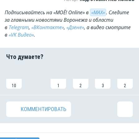
Подписывайтесь на «МОЁ! Online» в
«МАХ»
. Cледите
за главными новостями Воронежа и области
в
Telegram
,
«ВКонтакте»
,
«Дзене»
, а видео смотрите
в
«VK Видео»
.
10
1
2
3
2
КОММЕНТИРОВАТЬ