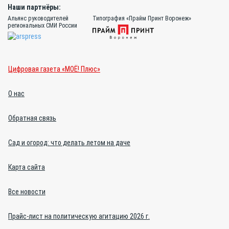
Наши партнёры:
Альянс руководителей
Типография «Прайм Принт Воронеж»
региональных СМИ России
Цифровая газета «МОЁ! Плюс»
О нас
Обратная связь
Сад и огород: что делать летом на даче
Карта сайта
Все новости
Прайс-лист на политическую агитацию 2026 г.