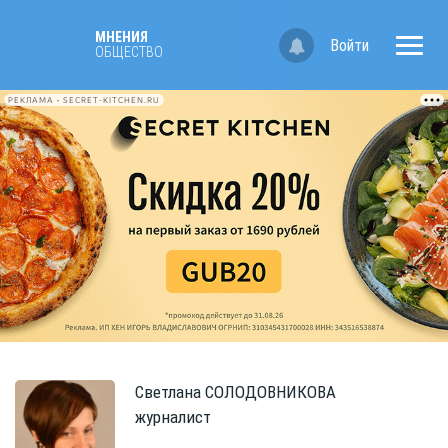
МНЕНИЯ
Войти
ОБЩЕСТВО
РЕКЛАМА • SECRET-KITCHEN.RU
Светлана
СОЛОДОВНИКОВА
журналист