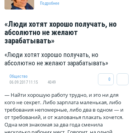
Подробнее
«Люди хотят хорошо получать, но
абсолютно не желают
зарабатывать»
«Люди хотят хорошо получать, но
абсолютно не желают зарабатывать»
Общество
0
06.09.2017 11:15
4049
— Найти хорошую работу трудно, и это ни для
кого не секрет. Либо зарплата маленькая, либо
требования непомерные, либо два в одном — и
от требований, и от жалованья плакать хочется.
Одна моя знакомая за два года сменила
несколько рабочих мест. Говорит, на одной