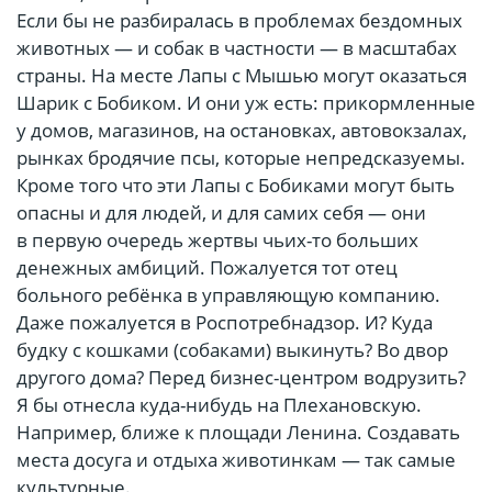
Если бы не разбиралась в проблемах бездомных
животных — и собак в частности — в масштабах
страны. На месте Лапы с Мышью могут оказаться
Шарик с Бобиком. И они уж есть: прикормленные
у домов, магазинов, на остановках, автовокзалах,
рынках бродячие псы, которые непредсказуемы.
Кроме того что эти Лапы с Бобиками могут быть
опасны и для людей, и для самих себя — они
в первую очередь жертвы чьих-то больших
денежных амбиций. Пожалуется тот отец
больного ребёнка в управляющую компанию.
Даже пожалуется в Роспотребнадзор. И? Куда
будку с кошками (собаками) выкинуть? Во двор
другого дома? Перед бизнес-центром водрузить?
Я бы отнесла куда-нибудь на Плехановскую.
Например, ближе к площади Ленина. Создавать
места досуга и отдыха животинкам — так самые
культурные.