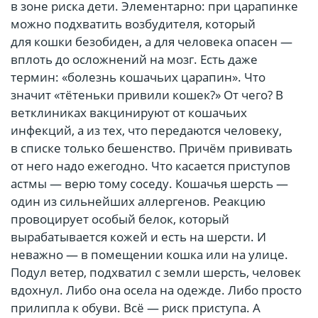
в зоне риска дети. Элементарно: при царапинке
можно подхватить возбудителя, который
для кошки безобиден, а для человека опасен —
вплоть до осложнений на мозг. Есть даже
термин: «болезнь кошачьих царапин». Что
значит «тётеньки привили кошек?» От чего? В
ветклиниках вакцинируют от кошачьих
инфекций, а из тех, что передаются человеку,
в списке только бешенство. Причём прививать
от него надо ежегодно. Что касается приступов
астмы — верю тому соседу. Кошачья шерсть —
один из сильнейших аллергенов. Реакцию
провоцирует особый белок, который
вырабатывается кожей и есть на шерсти. И
неважно — в помещении кошка или на улице.
Подул ветер, подхватил с земли шерсть, человек
вдохнул. Либо она осела на одежде. Либо просто
прилипла к обуви. Всё — риск приступа. А