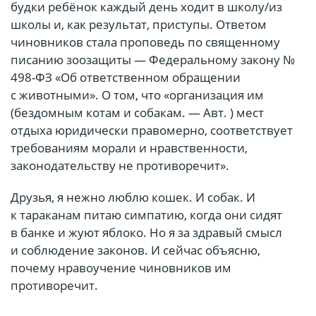
будки ребёнок каждый день ходит в школу/из
школы и, как результат, приступы. Ответом
чиновников стала проповедь по священному
писанию зоозащиты — Федеральному закону №
498-ФЗ «Об ответственном обращении
с животными». О том, что «организация им
(бездомным котам и собакам. — Авт. ) мест
отдыха юридически правомерно, соответствует
требованиям морали и нравственности,
законодательству не противоречит».
Друзья, я нежно люблю кошек. И собак. И
к тараканам питаю симпатию, когда они сидят
в банке и жуют яблоко. Но я за здравый смысл
и соблюдение законов. И сейчас объясню,
почему нравоучение чиновников им
противоречит.