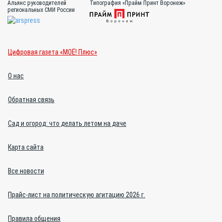
Альянс руководителей
Типография «Прайм Принт Воронеж»
региональных СМИ России
Цифровая газета «МОЁ! Плюс»
О нас
Обратная связь
Сад и огород: что делать летом на даче
Карта сайта
Все новости
Прайс-лист на политическую агитацию 2026 г.
Правила общения