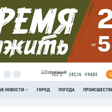
+23°C
82,16
94,83
ЫЕ НОВОСТИ
ГОРОД
ПОГОДА
ПРОИСШЕСТВ