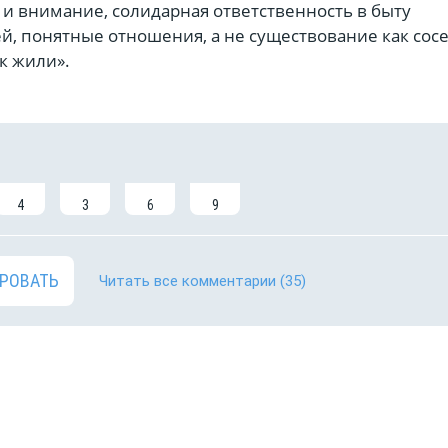
 и внимание, солидарная ответственность в быту
й, понятные отношения, а не существование как сосе
ак жили».
4
3
6
9
РОВАТЬ
Читать все комментарии
(35)