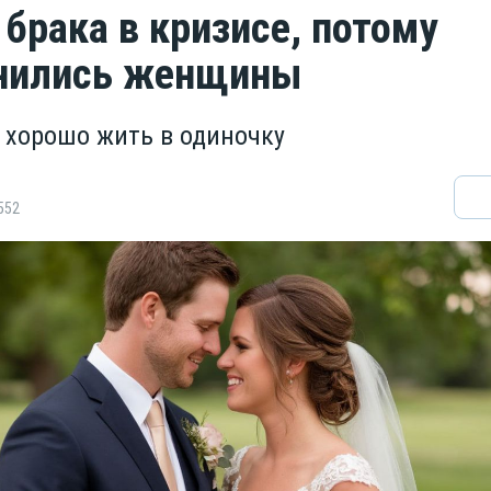
 брака в кризисе, потому
енились женщины
 хорошо жить в одиночку
552