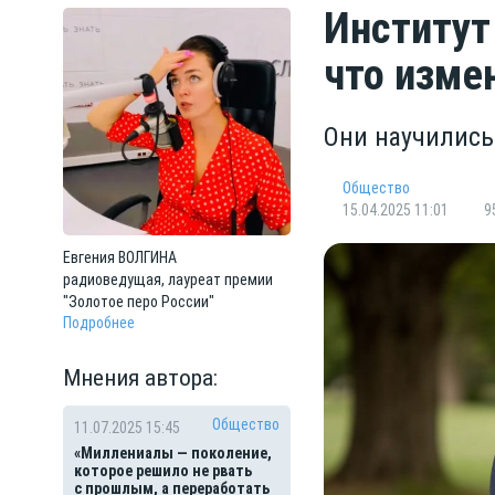
Институт
что изм
Они научились
Общество
15.04.2025 11:01
9
Евгения
ВОЛГИНА
радиоведущая, лауреат премии
"Золотое перо России"
Подробнее
Мнения автора:
Общество
11.07.2025 15:45
«Миллениалы — поколение,
которое решило не рвать
с прошлым, а переработать