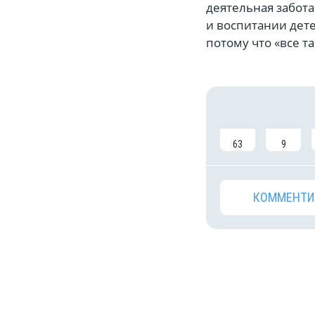
деятельная забота
и воспитании дете
потому что «все т
63
9
КОММЕНТИ