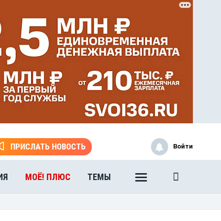
ПРИСЛАТЬ НОВОСТЬ
Войти
ИЯ
МОЁ! ПЛЮС
ТЕМЫ