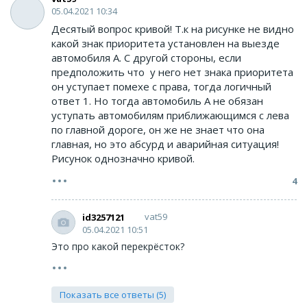
05.04.2021 10:34
Десятый вопрос кривой! Т.к на рисунке не видно
какой знак приоритета установлен на выезде
автомобиля А. С другой стороны, если
предположить что у него нет знака приоритета
он уступает помехе с права, тогда логичный
ответ 1. Но тогда автомобиль А не обязан
уступать автомобилям приближающимся с лева
по главной дороге, он же не знает что она
главная, но это абсурд и аварийная ситуация!
Рисунок однозначно кривой.
4
vat59
id3257121
05.04.2021 10:51
Это про какой перекрёсток?
Показать все ответы (5)