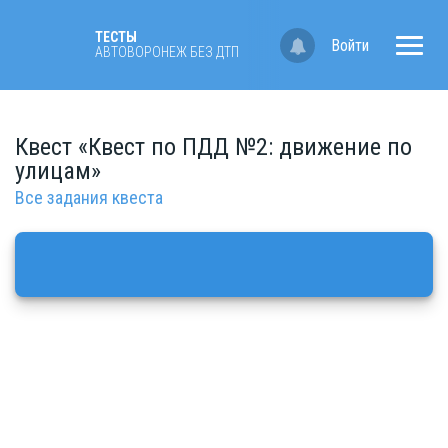
ТЕСТЫ
Войти
АВТОВОРОНЕЖ БЕЗ ДТП
Квест «Квест по ПДД №2: движение по
улицам»
Все задания квеста