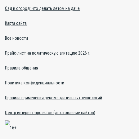
Сад и огород: что делать летом на даче
Карта сайта
Все новости
Прайс-лист на политическую агитацию 2026 г.
Правила общения
Политика конфиденциальности
Правила применения рекомендательных технологий
Центр интернет-проектов (изготовление сайтов)