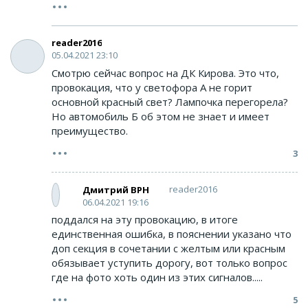
reader2016
05.04.2021 23:10
Смотрю сейчас вопрос на ДК Кирова. Это что,
провокация, что у светофора А не горит
основной красный свет? Лампочка перегорела?
Но автомобиль Б об этом не знает и имеет
преимущество.
3
reader2016
Дмитрий ВРН
06.04.2021 19:16
поддался на эту провокацию, в итоге
единственная ошибка, в пояснении указано что
доп секция в сочетании с желтым или красным
обязывает уступить дорогу, вот только вопрос
где на фото хоть один из этих сигналов.....
5