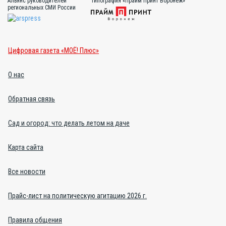
Альянс руководителей
Типография «Прайм Принт Воронеж»
региональных СМИ России
Цифровая газета «МОЁ! Плюс»
О нас
Обратная связь
Сад и огород: что делать летом на даче
Карта сайта
Все новости
Прайс-лист на политическую агитацию 2026 г.
Правила общения