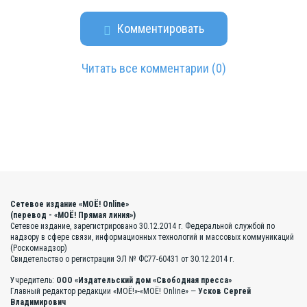
Комментировать
Читать все комментарии
(0)
Сетевое издание «МОЁ! Online»
(перевод - «МОЁ! Прямая линия»)
Сетевое издание, зарегистрировано 30.12.2014 г. Федеральной службой по
надзору в сфере связи, информационных технологий и массовых коммуникаций
(Роскомнадзор)
Свидетельство о регистрации ЭЛ № ФС77-60431 от 30.12.2014 г.
Учредитель:
ООО «Издательский дом «Свободная пресса»
Главный редактор редакции «МОЁ!»-«МОЁ! Online» —
Усков Сергей
Владимирович