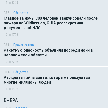
1
3009
05:51
Общество
Главное за ночь. 800 человек эвакуировали после
пожара на Wildberries, США рассекретили
документы об НЛО
2
4703
03:11
Происшествия
Ракетную опасность объявили посреди ночи в
Воронежской области
0
2286
00:16
Общество
Раскрыта тайна сайта, которым пользуются
многие миллионы людей
1
3562
ВЧЕРА
23:58
Здоровье