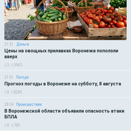
21:31
Деньги
Цены на овощных прилавках Воронежа поползли
вверх
2
3963
21:01
Погода
Прогноз погоды в Воронеже на субботу, 8 августа
0
8289
20:54
Происшествия
В Воронежской области объявили опасность атаки
БПЛА
0
705