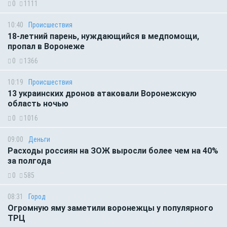
0
1111
10:40
Происшествия
18-летний парень, нуждающийся в медпомощи,
пропал в Воронеже
0
1366
10:19
Происшествия
13 украинских дронов атаковали Воронежскую
область ночью
0
1016
09:00
Деньги
Расходы россиян на ЗОЖ выросли более чем на 40%
за полгода
0
585
08:31
Город
Огромную яму заметили воронежцы у популярного
ТРЦ