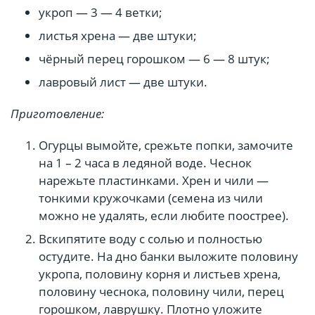
укроп — 3 — 4 ветки;
листья хрена — две штуки;
чёрный перец горошком — 6 — 8 штук;
лавровый лист — две штуки.
Приготовление:
Огурцы вымойте, срежьте попки, замочите
на 1 – 2 часа в ледяной воде. Чеснок
нарежьте пластинками. Хрен и чили —
тонкими кружочками (семена из чили
можно не удалять, если любите поострее).
Вскипятите воду с солью и полностью
остудите. На дно банки выложите половину
укропа, половину корня и листьев хрена,
половину чеснока, половину чили, перец
горошком, лаврушку. Плотно уложите