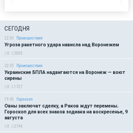
СЕГОДНЯ
22:50
Происшествия
Угроза ракетного удара нависла над Воронежем
0
2003
22:35
Происшествия
Украинские БПЛА надвигаются на Воронеж — воют
сирены
0
1727
19:45
Гороскоп
Овны заключат сделку, а Раков ждут перемены.
Гороскоп для всех знаков зодиака на воскресенье, 9
августа
0
2744