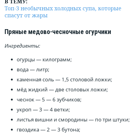
В ТЕМУ:
Топ-3 необычных холодных супа, которые
спасут от жары
Пряные медово-чесночные огурчики
Ингредиенты:
огурцы — килограмм;
вода — литр;
каменная соль — 1,5 столовой ложки;
мёд жидкий — две столовых ложки;
чеснок — 5 — 6 зубчиков;
укроп — 3 — 4 ветки;
листья вишни и смородины — по три штуки;
гвоздика — 2 — 3 бутона;