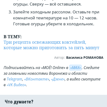
огурцы. Сверху — всё оставшееся.
Залейте холодным рассолом. Оставьте при
комнатной температуре на 10 — 12 часов.
Готовые огурцы уберите в холодильник.
В ТЕМУ:
Три рецепта освежающих коктейлей,
которые можно приготовить за пять минут
Автор:
Василиса РОМАНОВА
Подписывайтесь на «МОЁ! Online» в
«МАХ»
. Cледите
за главными новостями Воронежа и области
в
Telegram
,
«ВКонтакте»
,
«Дзене»
, а видео смотрите
в
«VK Видео»
.