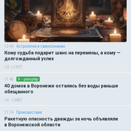
12:44
Астрология и самопознание
Кому судьба подарит шанс на перемены, а кому —
долгожданный успех
0
1937
11:48
Я – репортёр
40 домов в Воронеже остались без воды раньше
обещанного
6
3403
11:14
Происшествия
Ракетную опасность дважды за ночь объявляли
в Воронежской области