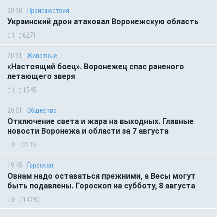
20:38
Происшествия
Украинский дрон атаковал Воронежскую область
1
6271
20:31
Животные
«Настоящий боец». Воронежец спас раненого
летающего зверя
1
1545
20:01
Общество
Отключение света и жара на выходных. Главные
новости Воронежа и области за 7 августа
0
2115
19:45
Гороскоп
Овнам надо оставаться прежними, а Весы могут
быть подавлены. Гороскоп на субботу, 8 августа
0
14190