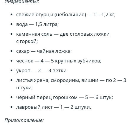
Ингредиенты:
свежие огурцы (небольшие) — 1—1,2 кг;
вода — 1,5 литра;
каменная соль — две столовых ложки
с горкой;
сахар — чайная ложка;
чеснок — 4 — 5 крупных зубчиков;
укроп — 2 — 3 ветки
листья хрена, смородины, вишни — по 2 — 3
штуки;
чёрный перец горошком — 5 — 6 штук;
лавровый лист — 1 — 2 штуки.
Приготовление: