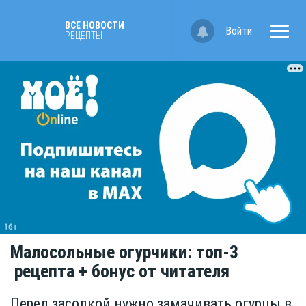
ВСЕ НОВОСТИ
Войти
РЕЦЕПТЫ
Малосольные огурчики: топ-3
рецепта + бонус от читателя
Перед засолкой нужно замачивать огурцы в