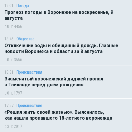
19:01
Погода
Прогноз погоды в Воронеже на воскресенье, 9
августа
0
4456
18:46
Общество
Отключение воды и обещанный дождь. Главные
новости Воронежа и области за 8 августа
0
3556
18:31
Происшествия
Знаменитый воронежский диджей пропал
в Таиланде перед днём рождения
0
1797
17:57
Происшествия
«Решил жить своей жизнью». Выяснилось,
как нашли пропавшего 18-летнего воронежца
3
2017