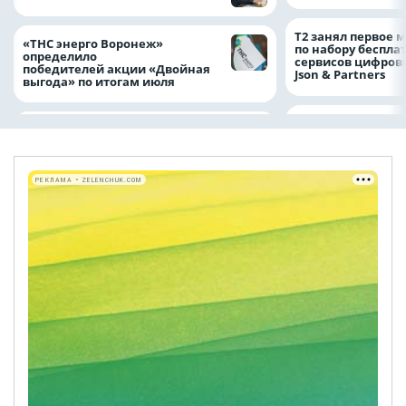
Т2 занял первое 
«ТНС энерго Воронеж»
по набору беспла
определило
сервисов цифров
победителей акции «Двойная
Json & Partners
выгода» по итогам июля
РЕКЛАМА • ZELENCHUK.COM