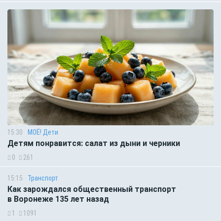
15:30
МОЁ! Дети
Детям понравится: салат из дыни и черники
0
261
15:15
Транспорт
Как зарождался общественный транспорт
в Воронеже 135 лет назад
1
1091