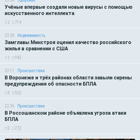
Учёные впервые создали новые вирусы с помощью
искусственного интеллекта
2
714
23:38
Недвижимость
Замглавы Минстроя оценил качество российского
жилья в сравнении с США
1
942
23:11
Происшествия
В Воронеже и трёх районах области завыли сирены
предупреждения об опасности БПЛА
0
922
22:36
Происшествия
В Россошанском районе объявлена угроза атаки
БПЛА
0
272