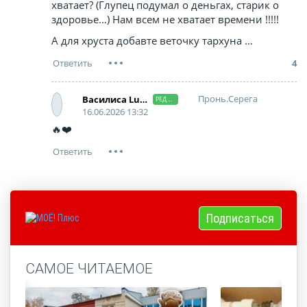
хватает? (Глупец подумал о деньгах, старик о
здоровье…) Нам всем не хватает времени !!!!!
А для хруста добавте веточку тархуна …
4
Пронь.Серега
Василиса Lucky
РЕДАКТОР
16.06.2026 13:32
🔥❤️
Подписаться
САМОЕ ЧИТАЕМОЕ